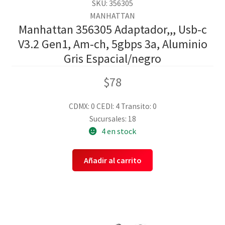
SKU: 356305
MANHATTAN
Manhattan 356305 Adaptador,,, Usb-c
V3.2 Gen1, Am-ch, 5gbps 3a, Aluminio
Gris Espacial/negro
$
78
CDMX: 0
CEDI: 4
Transito: 0
Sucursales: 18
4 en stock
Añadir al carrito