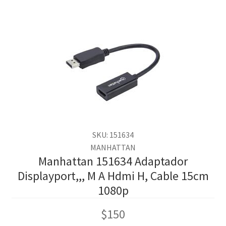
SKU: 151634
MANHATTAN
Manhattan 151634 Adaptador
Displayport,,, M A Hdmi H, Cable 15cm
1080p
$
150