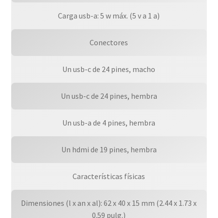
Carga usb-a: 5 w máx. (5 v a 1 a)
Conectores
Un usb-c de 24 pines, macho
Un usb-c de 24 pines, hembra
Un usb-a de 4 pines, hembra
Un hdmi de 19 pines, hembra
Características físicas
Dimensiones (l x an x al): 62 x 40 x 15 mm (2.44 x 1.73 x
0.59 pulg.)