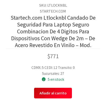
SKU: LTLOCKNBL
STARTECH.COM
Startech.com Ltlocknbl Candado De
Seguridad Para Laptop Seguro
Combinacion De 4 Digitos Para
Dispositivos Con Wedge De 2m – De
Acero Revestido En Vinilo – Mod.
$
771
CDMX: 5
CEDI: 12
Transito: 0
Sucursales: 27
5 en stock
Añadir al carrito