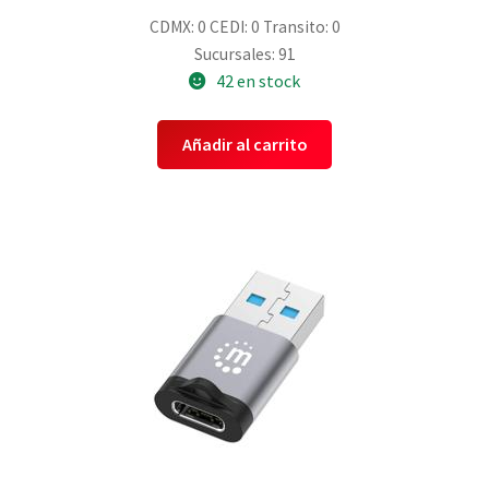
CDMX: 0
CEDI: 0
Transito: 0
Sucursales: 91
42 en stock
Añadir al carrito