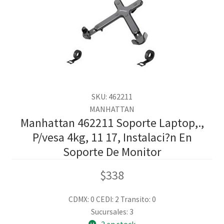
SKU: 462211
MANHATTAN
Manhattan 462211 Soporte Laptop,.,
P/vesa 4kg, 11 17, Instalaci?n En
Soporte De Monitor
$
338
CDMX: 0
CEDI: 2
Transito: 0
Sucursales: 3
2 en stock