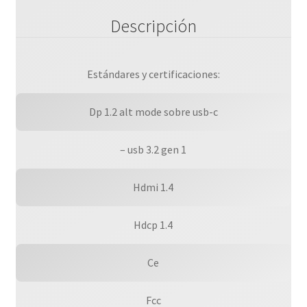
Descripción
Estándares y certificaciones:
Dp 1.2 alt mode sobre usb-c
– usb 3.2 gen 1
Hdmi 1.4
Hdcp 1.4
Ce
Fcc