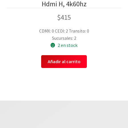
Hdmi H, 4k60hz
$
415
CDMX: 0
CEDI: 2
Transito: 0
Sucursales: 2
2 en stock
Añadir al carrito