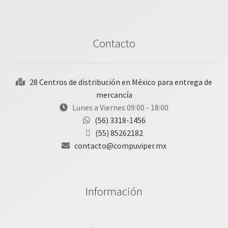
Contacto
28 Centros de distribución en México para entrega de
mercancía
Lunes a Viernes 09:00 - 18:00
(56) 3318-1456
(55) 85262182
contacto@compuviper.mx
Información