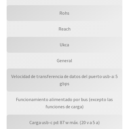
Rohs
Reach
Ukca
General
Velocidad de transferencia de datos del puerto usb-a: 5
gbps
Funcionamiento alimentado por bus (excepto las
funciones de carga)
Carga usb-c pd: 87 w máx. (20 v a 5 a)