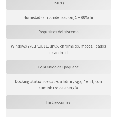
158°f)
Humedad (sin condensación) 5 – 90% hr
Requisitos del sistema
Windows 7/8.1/10/11, linux, chrome os, macos, ipados
or android
Contenido del paquete:
Docking station de usb-c a hdmi y vga, 4 en 1, con
suministro de energía
Instrucciones