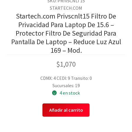
SKU: PRIVSCNLT15
STARTECH.COM
Startech.com Privscnlt15 Filtro De
Privacidad Para Laptop De 15.6 –
Protector Filtro De Seguridad Para
Pantalla De Laptop – Reduce Luz Azul
169 – Mod.
$
1,070
CDMX: 4
CEDI: 9
Transito: 0
Sucursales: 19
4 en stock
Añadir al carrito