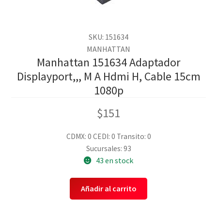
SKU: 151634
MANHATTAN
Manhattan 151634 Adaptador
Displayport,,, M A Hdmi H, Cable 15cm
1080p
$
151
CDMX: 0
CEDI: 0
Transito: 0
Sucursales: 93
43 en stock
Añadir al carrito