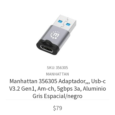
SKU: 356305
MANHATTAN
Manhattan 356305 Adaptador,,, Usb-c
V3.2 Gen1, Am-ch, 5gbps 3a, Aluminio
Gris Espacial/negro
$
79