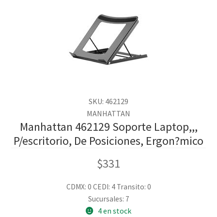
SKU: 462129
MANHATTAN
Manhattan 462129 Soporte Laptop,,,
P/escritorio, De Posiciones, Ergon?mico
$
331
CDMX: 0
CEDI: 4
Transito: 0
Sucursales: 7
4 en stock