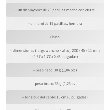
– un displayport de 20 patillas macho con cierre
– un hdmi de 19 patillas, hembra
Físico
– dimensiones (largo x ancho x alto): 238 x 45 x 11 mm
(9,37 x 1,77 x 0,43 pulgadas)
– peso neto: 30 g (1,06 oz.)
– peso bruto: 35 g (1,23 oz.)
– longitud del cable: 15 cm (6 pulgadas)