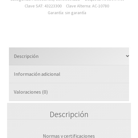
Clave SAT: 43223300
Clave Alterna: AC-10780
Garantía: sin garantía
Descripción
Información adicional
Valoraciones (0)
Descripción
Normas y certificaciones