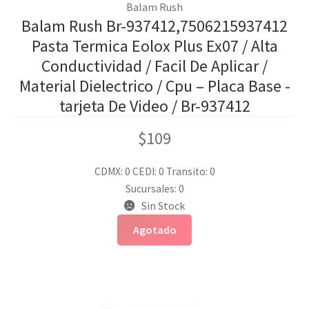
Balam Rush
Balam Rush Br-937412,7506215937412
Pasta Termica Eolox Plus Ex07 / Alta
Conductividad / Facil De Aplicar /
Material Dielectrico / Cpu – Placa Base -
tarjeta De Video / Br-937412
$
109
CDMX: 0
CEDI: 0
Transito: 0
Sucursales: 0
Sin Stock
Agotado