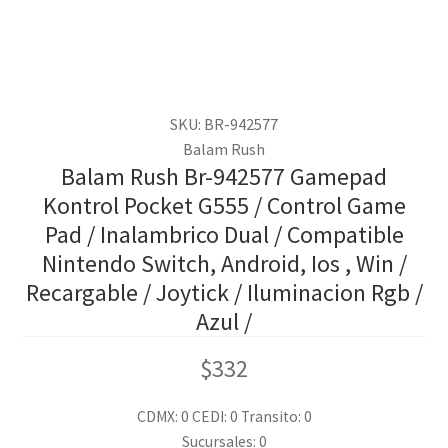
SKU: BR-942577
Balam Rush
Balam Rush Br-942577 Gamepad
Kontrol Pocket G555 / Control Game
Pad / Inalambrico Dual / Compatible
Nintendo Switch, Android, Ios , Win /
Recargable / Joytick / Iluminacion Rgb /
Azul /
$
332
CDMX: 0
CEDI: 0
Transito: 0
Sucursales: 0