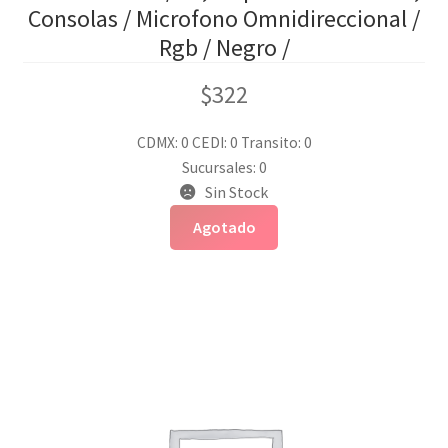
Consolas / Microfono Omnidireccional /
Rgb / Negro /
$
322
CDMX: 0
CEDI: 0
Transito: 0
Sucursales: 0
Sin Stock
Agotado