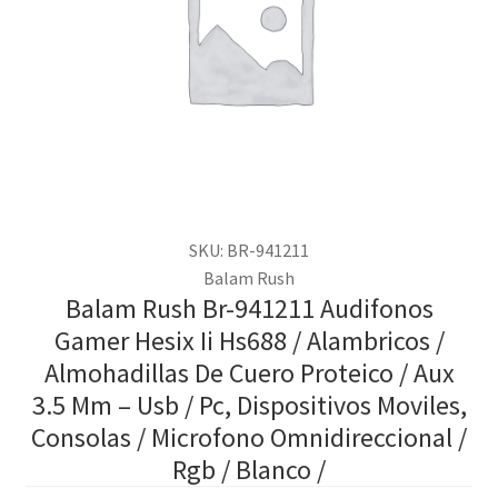
SKU: BR-941211
Balam Rush
Balam Rush Br-941211 Audifonos
Gamer Hesix Ii Hs688 / Alambricos /
Almohadillas De Cuero Proteico / Aux
3.5 Mm – Usb / Pc, Dispositivos Moviles,
Consolas / Microfono Omnidireccional /
Rgb / Blanco /