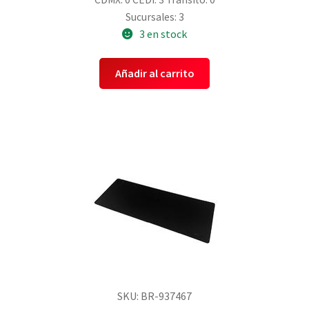
Sucursales: 3
3 en stock
Añadir al carrito
SKU: BR-937467