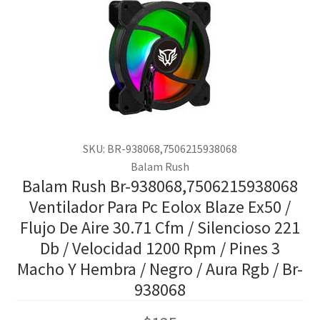
SKU: BR-938068,7506215938068
Balam Rush
Balam Rush Br-938068,7506215938068
Ventilador Para Pc Eolox Blaze Ex50 /
Flujo De Aire 30.71 Cfm / Silencioso 221
Db / Velocidad 1200 Rpm / Pines 3
Macho Y Hembra / Negro / Aura Rgb / Br-
938068