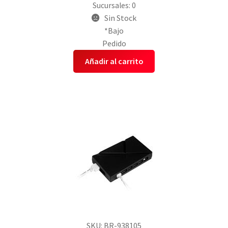
Sucursales: 0
Sin Stock
*Bajo
Pedido
Añadir al carrito
SKU: BR-938105