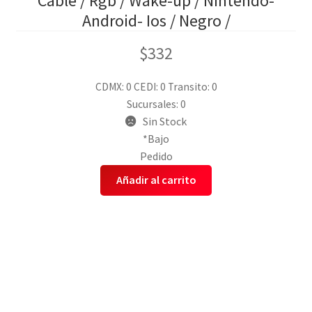
Cable / Rgb / Wake-up / Nintendo-
Android- Ios / Negro /
$
332
CDMX: 0
CEDI: 0
Transito: 0
Sucursales: 0
Sin Stock
*Bajo
Pedido
Añadir al carrito