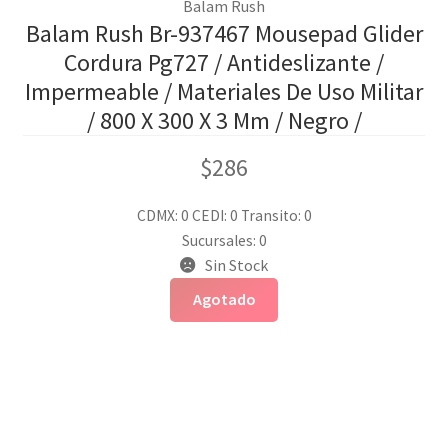
Balam Rush
Balam Rush Br-937467 Mousepad Glider
Cordura Pg727 / Antideslizante /
Impermeable / Materiales De Uso Militar
/ 800 X 300 X 3 Mm / Negro /
$
286
CDMX: 0
CEDI: 0
Transito: 0
Sucursales: 0
Sin Stock
Agotado