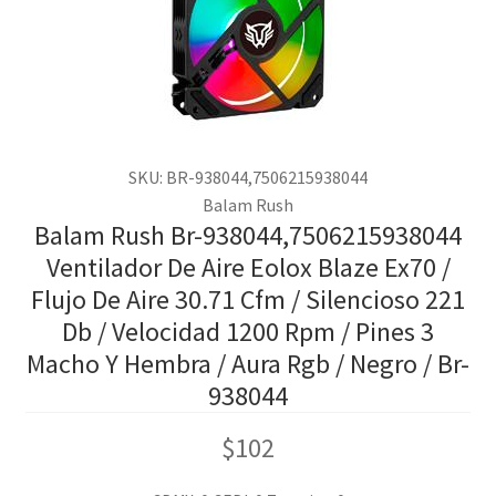
SKU: BR-938044,7506215938044
Balam Rush
Balam Rush Br-938044,7506215938044
Ventilador De Aire Eolox Blaze Ex70 /
Flujo De Aire 30.71 Cfm / Silencioso 221
Db / Velocidad 1200 Rpm / Pines 3
Macho Y Hembra / Aura Rgb / Negro / Br-
938044
$
102