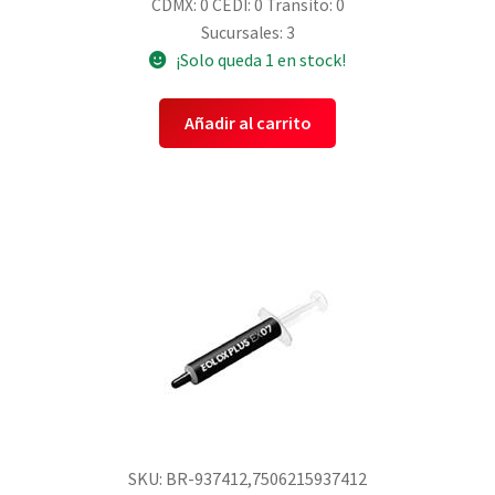
CDMX: 0
CEDI: 0
Transito: 0
Sucursales: 3
¡Solo queda 1 en stock!
Añadir al carrito
SKU: BR-937412,7506215937412