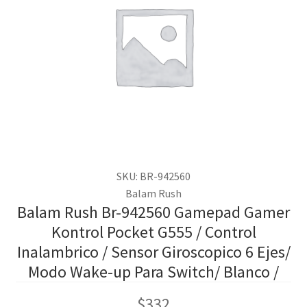
SKU: BR-942560
Balam Rush
Balam Rush Br-942560 Gamepad Gamer
Kontrol Pocket G555 / Control
Inalambrico / Sensor Giroscopico 6 Ejes/
Modo Wake-up Para Switch/ Blanco /
$
332