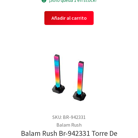
¡Solo queda 1 en stock!
Añadir al carrito
SKU: BR-942331
Balam Rush
Balam Rush Br-942331 Torre De