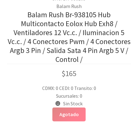
Balam Rush
Balam Rush Br-938105 Hub
Multicontacto Eolox Hub Exh8 /
Ventiladores 12 Vc.c. / Iluminacion 5
Vc.c. / 4 Conectores Pwm / 4 Conectores
Argb 3 Pin / Salida Sata 4 Pin Argb 5 V /
Control /
$
165
CDMX: 0
CEDI: 0
Transito: 0
Sucursales: 0
Sin Stock
Agotado