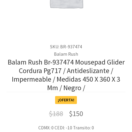
SKU: BR-937474
Balam Rush
Balam Rush Br-937474 Mousepad Glider
Cordura Pg717 / Antideslizante /
Impermeable / Medidas 450 X 360 X 3
Mm / Negro /
¡OFERTA!
$
188
$
150
CDMX: 0
CEDI: -10
Transito: 0