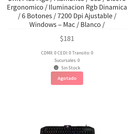
Ergonomico / Iluminacion Rgb Dinamica
/ 6 Botones / 7200 Dpi Ajustable /
Windows – Mac / Blanco /
$
181
CDMX: 0
CEDI: 0
Transito: 0
Sucursales: 0
Sin Stock
Agotado