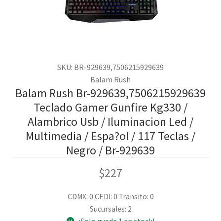
SKU: BR-929639,7506215929639
Balam Rush
Balam Rush Br-929639,7506215929639
Teclado Gamer Gunfire Kg330 /
Alambrico Usb / Iluminacion Led /
Multimedia / Espa?ol / 117 Teclas /
Negro / Br-929639
$
227
CDMX: 0
CEDI: 0
Transito: 0
Sucursales: 2