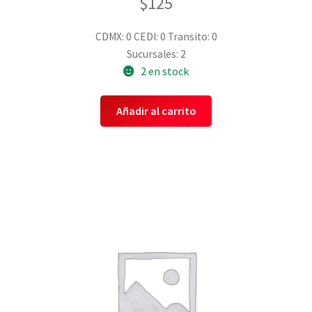
$
125
CDMX: 0
CEDI: 0
Transito: 0
Sucursales: 2
2 en stock
Añadir al carrito