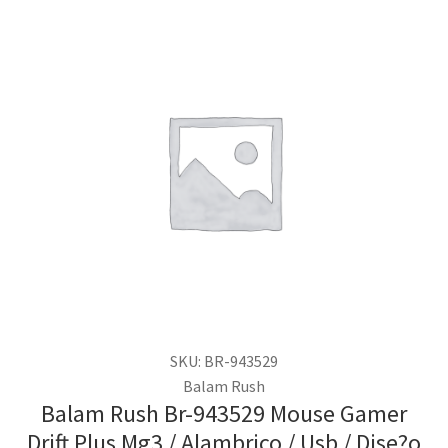
SKU: BR-943529
Balam Rush
Balam Rush Br-943529 Mouse Gamer
Drift Plus Mg3 / Alambrico / Usb / Dise?o