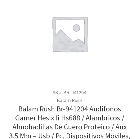
SKU: BR-941204
Balam Rush
Balam Rush Br-941204 Audifonos
Gamer Hesix Ii Hs688 / Alambricos /
Almohadillas De Cuero Proteico / Aux
3.5 Mm – Usb / Pc, Dispositivos Moviles,