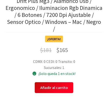
Drift Plus Mg3 / Alambrico Usb /
Ergonomico / Iluminacion Rgb Dinamica
/ 6 Botones / 7200 Dpi Ajustable /
Sensor Optico / Windows – Mac / Negro
/
¡OFERTA!
$
181
$
165
CDMX: 0
CEDI: 0
Transito: 0
Sucursales: 1
¡Solo queda 1 en stock!
Añadir al carrito