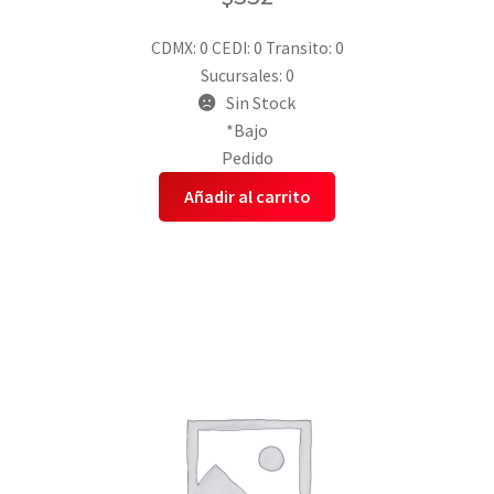
CDMX: 0
CEDI: 0
Transito: 0
Sucursales: 0
Sin Stock
*Bajo
Pedido
Añadir al carrito