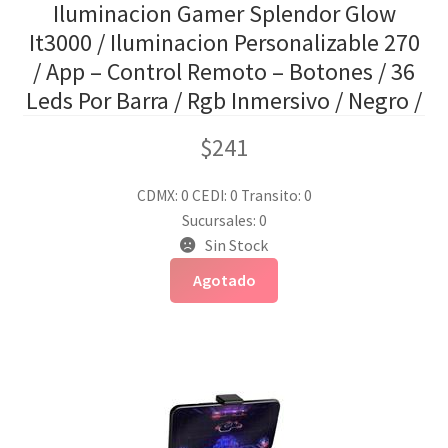
Iluminacion Gamer Splendor Glow
It3000 / Iluminacion Personalizable 270
/ App – Control Remoto – Botones / 36
Leds Por Barra / Rgb Inmersivo / Negro /
$
241
CDMX: 0
CEDI: 0
Transito: 0
Sucursales: 0
Sin Stock
Agotado