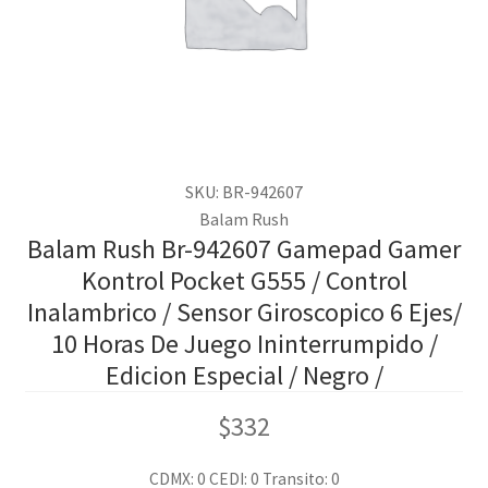
SKU: BR-942607
Balam Rush
Balam Rush Br-942607 Gamepad Gamer
Kontrol Pocket G555 / Control
Inalambrico / Sensor Giroscopico 6 Ejes/
10 Horas De Juego Ininterrumpido /
Edicion Especial / Negro /
$
332
CDMX: 0
CEDI: 0
Transito: 0