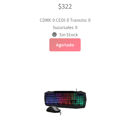
$
322
CDMX: 0
CEDI: 0
Transito: 0
Sucursales: 0
Sin Stock
Agotado