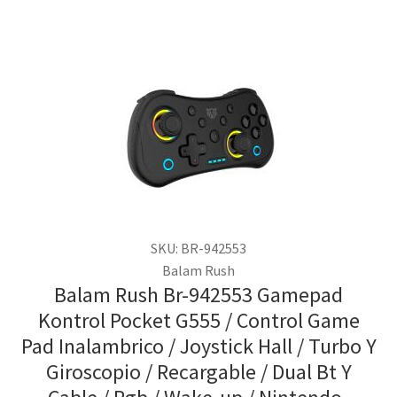
SKU: BR-942553
Balam Rush
Balam Rush Br-942553 Gamepad
Kontrol Pocket G555 / Control Game
Pad Inalambrico / Joystick Hall / Turbo Y
Giroscopio / Recargable / Dual Bt Y