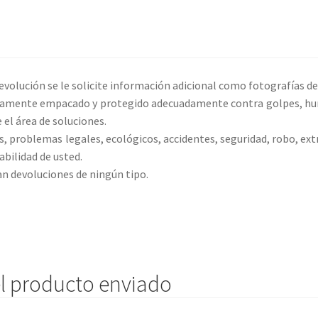
evolución se le solicite información adicional como fotografías de
tamente empacado y protegido adecuadamente contra golpes, humed
e el área de soluciones.
, problemas legales, ecológicos, accidentes, seguridad, robo, ext
bilidad de usted.
an devoluciones de ningún tipo.
el producto enviado