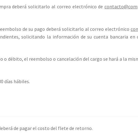
ompra deberá solicitarlo al correo electrónico de
contacto@comp
reembolso de su pago deberá solicitarlo al correo electrónico
co
ondientes, solicitando la información de su cuenta bancaria en
to o débito, el reembolso o cancelación del cargo se hará a la mism
0 días hábiles.
deberá de pagar el costo del flete de retorno.