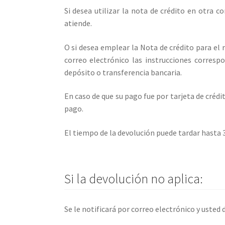
Si desea utilizar la nota de crédito en otra c
atiende.
O si desea emplear la Nota de crédito para el 
correo electrónico las instrucciones corresp
depósito o transferencia bancaria.
En caso de que su pago fue por tarjeta de crédi
pago.
El tiempo de la devolución puede tardar hasta 3
Si la devolución no aplica:
Se le notificará por correo electrónico y usted 