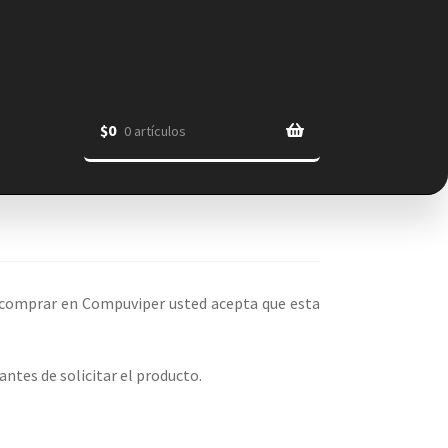
$
0
0 artículos
Al comprar en Compuviper usted acepta que esta
ntes de solicitar el producto.