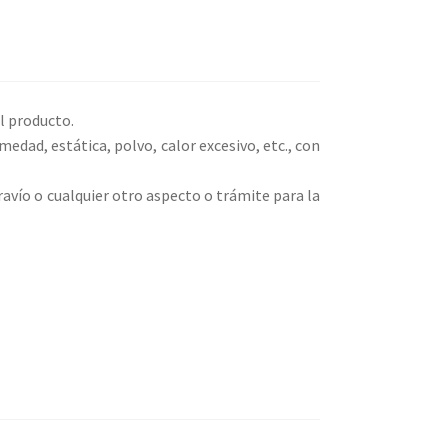
l producto.
ad, estática, polvo, calor excesivo, etc., con
ravío o cualquier otro aspecto o trámite para la