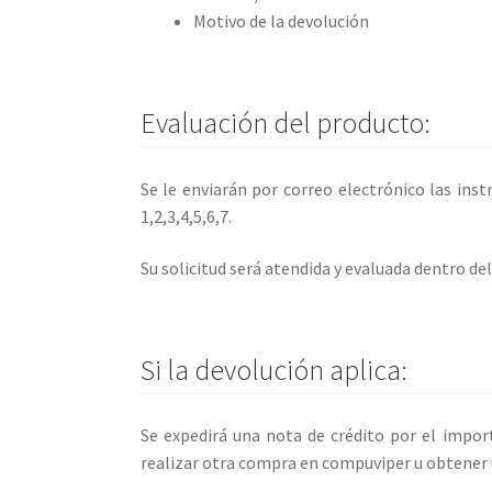
Motivo de la devolución
Evaluación del producto:
Se le enviarán por correo electrónico las ins
1,2,3,4,5,6,7.
Su solicitud será atendida y evaluada dentro del
Si la devolución aplica:
Se expedirá una nota de crédito por el impor
realizar otra compra en compuviper u obtener