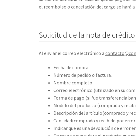
el reembolso o cancelación del cargo se hará a 
Solicitud de la nota de crédito
Al enviar el correo electrónico a
contacto@com
Fecha de compra
Número de pedido o factura.
Nombre completo
Correo electrónico (utilizado en su com
Forma de pago (si fue transferencia banc
Modelo del producto (comprado y recibid
Descripción del artículo(comprado y reci
Cantidad(comprado y recibido por error)
Indicar que es una devolución de error e
En caso de que quiera el producto que c