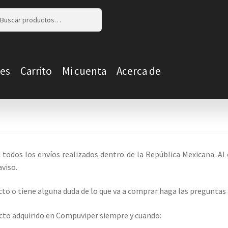
r
r
es
Carrito
Mi cuenta
Acerca de
 todos los envíos realizados dentro de la República Mexicana. 
aviso.
to o tiene alguna duda de lo que va a comprar haga las preguntas a
ucto adquirido en Compuviper siempre y cuando: