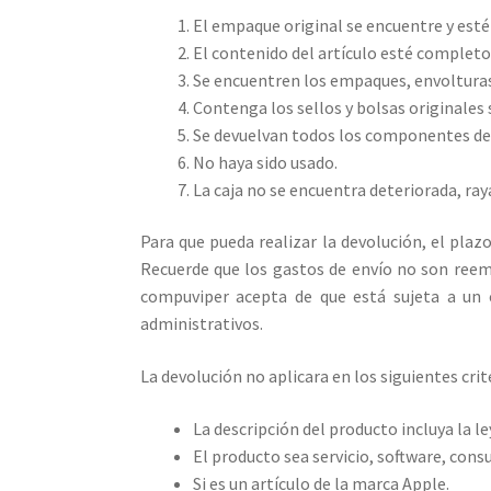
El empaque original se encuentre y esté
El contenido del artículo esté completo
Se encuentren los empaques, envolturas,
Contenga los sellos y bolsas originales si
Se devuelvan todos los componentes del
No haya sido usado.
La caja no se encuentra deteriorada, ra
Para que pueda realizar la devolución, el plaz
Recuerde que los gastos de envío no son reemb
compuviper acepta de que está sujeta a un c
administrativos.
La devolución no aplicara en los siguientes crit
La descripción del producto incluya la l
El producto sea servicio, software, con
Si es un artículo de la marca Apple.