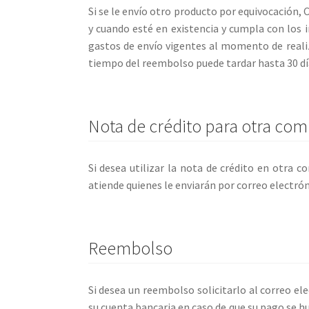
Si se le envío otro producto por equivocación, 
y cuando esté en existencia y cumpla con los i
gastos de envío vigentes al momento de realiz
tiempo del reembolso puede tardar hasta 30 dí
Nota de crédito para otra com
Si desea utilizar la nota de crédito en otra c
atiende quienes le enviarán por correo electró
Reembolso
Si desea un reembolso solicitarlo al correo el
su cuenta bancaria en caso de que su pago se hu