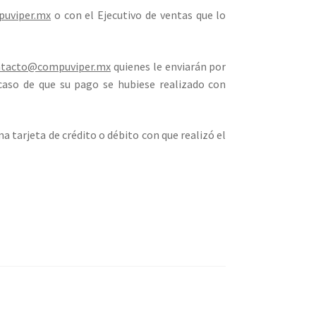
uviper.mx
o con el Ejecutivo de ventas que lo
ntacto@compuviper.mx
quienes le enviarán por
 caso de que su pago se hubiese realizado con
a tarjeta de crédito o débito con que realizó el