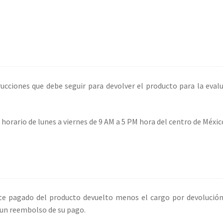
trucciones que debe seguir para devolver el producto para la eva
 horario de lunes a viernes de 9 AM a 5 PM hora del centro de Méxic
te pagado del producto devuelto menos el cargo por devolución.
 un reembolso de su pago.