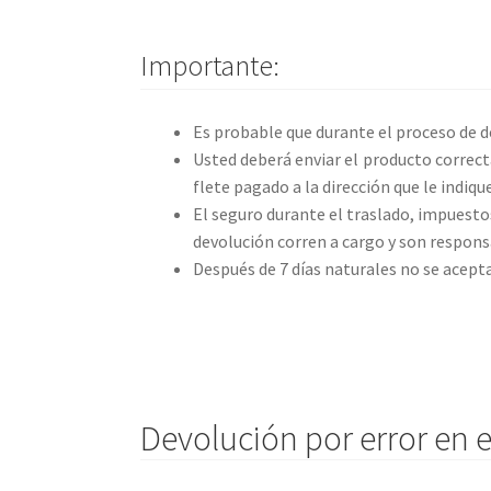
Importante:
Es probable que durante el proceso de d
Usted deberá enviar el producto correc
flete pagado a la dirección que le indiqu
El seguro durante el traslado, impuestos
devolución corren a cargo y son responsa
Después de 7 días naturales no se acept
Devolución por error en 