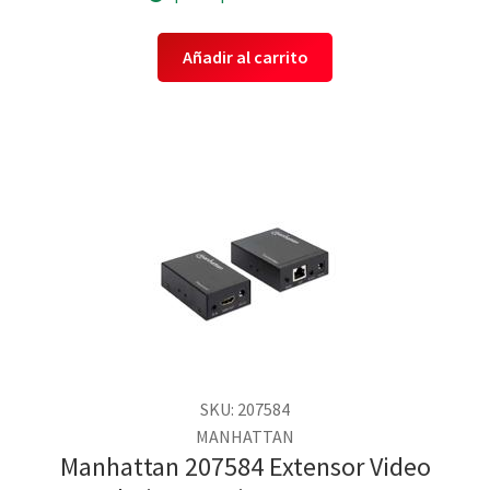
Añadir al carrito
SKU: 207584
MANHATTAN
Manhattan 207584 Extensor Video