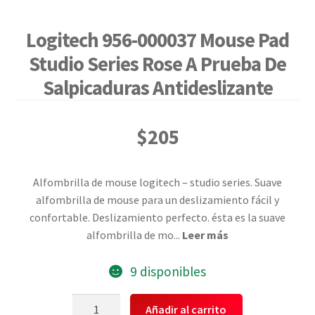
Logitech 956-000037 Mouse Pad
Studio Series Rose A Prueba De
Salpicaduras Antideslizante
$
205
Alfombrilla de mouse logitech – studio series. Suave
alfombrilla de mouse para un deslizamiento fácil y
confortable. Deslizamiento perfecto. ésta es la suave
alfombrilla de mo
...
Leer más
9 disponibles
Logitech
Añadir al carrito