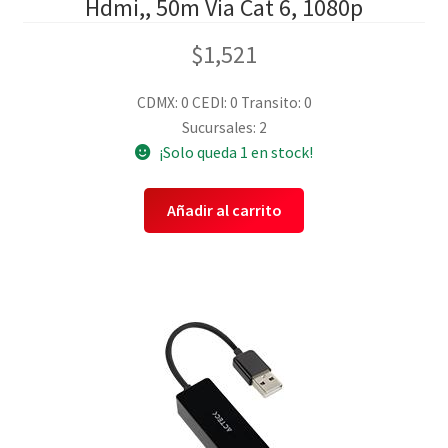
Hdmi,, 50m Via Cat 6, 1080p
$
1,521
CDMX: 0
CEDI: 0
Transito: 0
Sucursales: 2
¡Solo queda 1 en stock!
Añadir al carrito