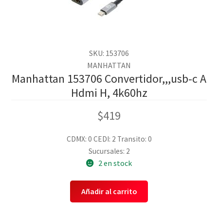
SKU: 153706
MANHATTAN
Manhattan 153706 Convertidor,,,usb-c A
Hdmi H, 4k60hz
$
419
CDMX: 0
CEDI: 2
Transito: 0
Sucursales: 2
2 en stock
Añadir al carrito