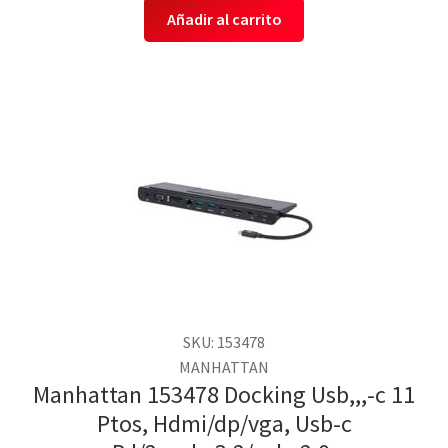
Añadir al carrito
SKU: 153478
MANHATTAN
Manhattan 153478 Docking Usb,,,-c 11
Ptos, Hdmi/dp/vga, Usb-c