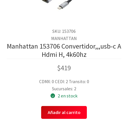
SKU: 153706
MANHATTAN
Manhattan 153706 Convertidor,,,usb-c A
Hdmi H, 4k60hz
$
419
CDMX: 0
CEDI: 2
Transito: 0
Sucursales: 2
2 en stock
Añadir al carrito