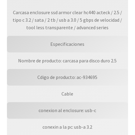
/
Carcasa enclosure ssd armor clear hc440 acteck / 2.5 /
cantidad
tipo c 3.2 / sata / 2 tb / usb a 3.0 / 5 gbps de velocidad /
tool less transparente / advanced series
Especificaciones
Nombre de producto: carcasa para disco duro 2.5
Cdigo de producto: ac-934695
Cable
conexion al enclosure: usb-c
conexin a la pc: usb-a 3.2