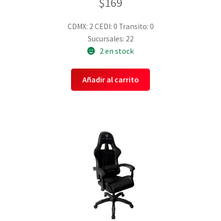
$
169
CDMX: 2
CEDI: 0
Transito: 0
Sucursales: 22
2 en stock
Añadir al carrito