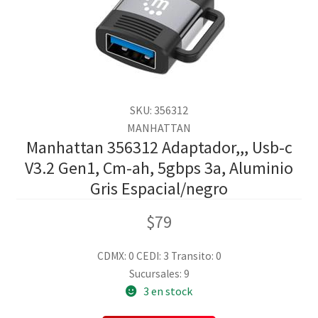
SKU: 356312
MANHATTAN
Manhattan 356312 Adaptador,,, Usb-c
V3.2 Gen1, Cm-ah, 5gbps 3a, Aluminio
Gris Espacial/negro
$
79
CDMX: 0
CEDI: 3
Transito: 0
Sucursales: 9
3 en stock