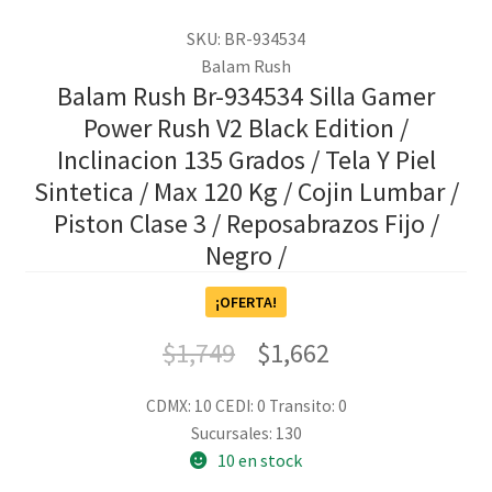
SKU: BR-934534
Balam Rush
Balam Rush Br-934534 Silla Gamer
Power Rush V2 Black Edition /
Inclinacion 135 Grados / Tela Y Piel
Sintetica / Max 120 Kg / Cojin Lumbar /
Piston Clase 3 / Reposabrazos Fijo /
Negro /
¡OFERTA!
$
1,749
$
1,662
CDMX: 10
CEDI: 0
Transito: 0
Sucursales: 130
10 en stock