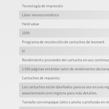
B3340dw,
Tecnología de impresión
B3442dw,
Láser monocromático
Mb3442adw
cantidad
Yield value
1500
Programa de recolección de cartuchos de lexmark
Sí
Rendimiento promedio del cartucho en uso continuo
1.500 páginas estándar valor de rendimiento declarad
Cartuchos de repuesto:
Los cartuchos están diseñados para su uso en una regi
www.lexmark.com/regions para más detalles.
Tamaño con empaque (alto x ancho x profundo en 