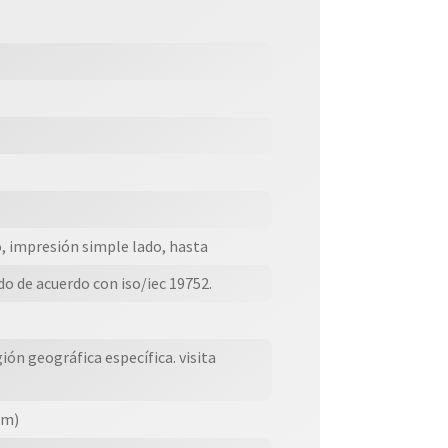
, impresión simple lado, hasta
o de acuerdo con iso/iec 19752.
ón geográfica específica. visita
mm)