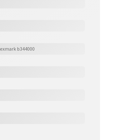
 lexmark b344000