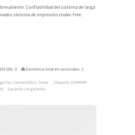
esaliente. Confiabilidad del sistema de larga
ovador sistema de impresión shake-free.
EDI GDL: 0
Existencia total en sucursales: 2
gorías:
Consumibles
,
Toner
Etiqueta:
LEXMARK
30
Garantía: sin garantía