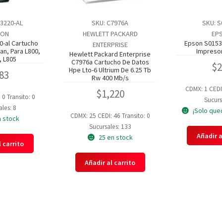
73220-AL
SKU: C7976A
SKU: S
SON
HEWLETT PACKARD
EP
0-al Cartucho
Epson S01532
ENTERPRISE
an, Para L800,
Impresor
Hewlett Packard Enterprise
, L805
C7976a Cartucho De Datos
$
Hpe Lto-6 Ultrium De 6.25 Tb
83
Rw 400 Mb/s
CDMX: 1
CEDI
$
1,220
: 0
Transito: 0
Sucurs
les: 8
¡Solo que
CDMX: 25
CEDI: 46
Transito: 0
n stock
Sucursales: 133
Añadir a
25 en stock
 carrito
Añadir al carrito