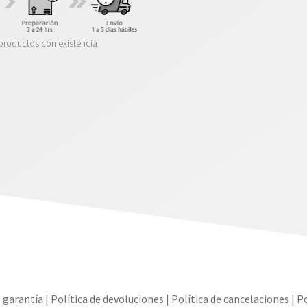
productos con existencia
e garantía
|
Política de devoluciones
|
Política de cancelaciones
|
Po