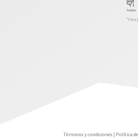
*Para 
Términos y condiciones
|
Política d