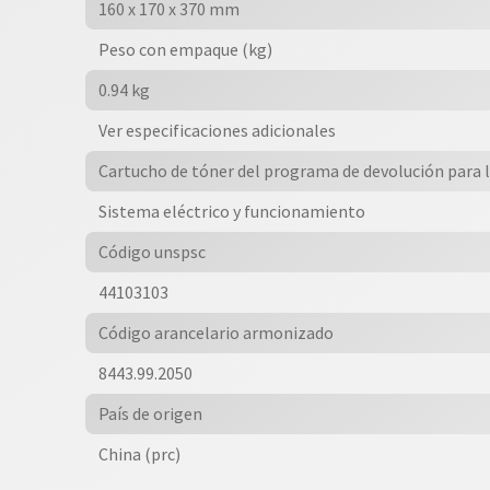
160 x 170 x 370 mm
Peso con empaque (kg)
0.94 kg
Ver especificaciones adicionales
Cartucho de tóner del programa de devolución para
Sistema eléctrico y funcionamiento
Código unspsc
44103103
Código arancelario armonizado
8443.99.2050
País de origen
China (prc)