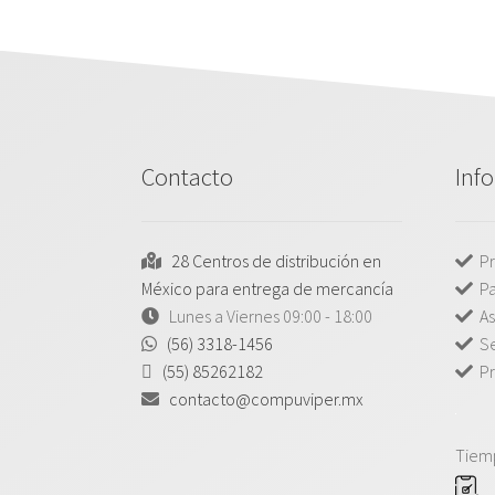
Contacto
Inf
28 Centros de distribución en
Pr
México para entrega de mercancía
P
Lunes a Viernes 09:00 - 18:00
As
(56) 3318-1456
Se
(55) 85262182
Pr
contacto@compuviper.mx
Tiem