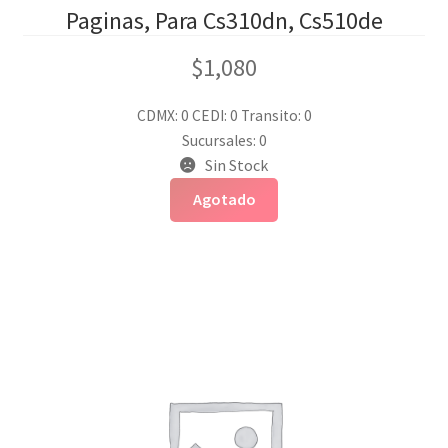
Paginas, Para Cs310dn, Cs510de
$
1,080
CDMX: 0
CEDI: 0
Transito: 0
Sucursales: 0
Sin Stock
Agotado