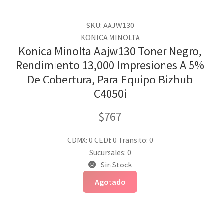
SKU: AAJW130
KONICA MINOLTA
Konica Minolta Aajw130 Toner Negro,
Rendimiento 13,000 Impresiones A 5%
De Cobertura, Para Equipo Bizhub
C4050i
$
767
CDMX: 0
CEDI: 0
Transito: 0
Sucursales: 0
Sin Stock
Agotado