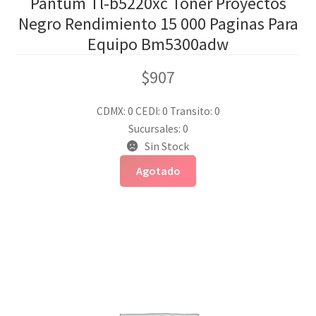
Pantum Tl-b5220xc Toner Proyectos
Negro Rendimiento 15 000 Paginas Para
Equipo Bm5300adw
$
907
CDMX: 0
CEDI: 0
Transito: 0
Sucursales: 0
Sin Stock
Agotado