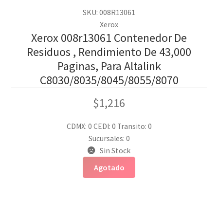
SKU: 008R13061
Xerox
Xerox 008r13061 Contenedor De
Residuos , Rendimiento De 43,000
Paginas, Para Altalink
C8030/8035/8045/8055/8070
$
1,216
CDMX: 0
CEDI: 0
Transito: 0
Sucursales: 0
Sin Stock
Agotado