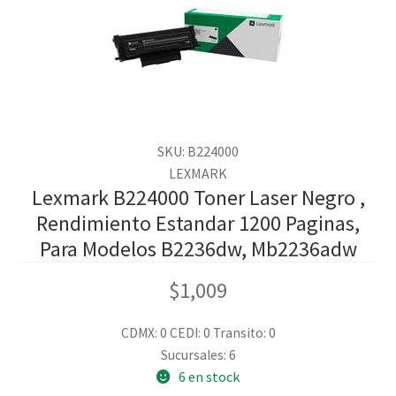
SKU: B224000
LEXMARK
Lexmark B224000 Toner Laser Negro ,
Rendimiento Estandar 1200 Paginas,
Para Modelos B2236dw, Mb2236adw
$
1,009
CDMX: 0
CEDI: 0
Transito: 0
Sucursales: 6
6 en stock