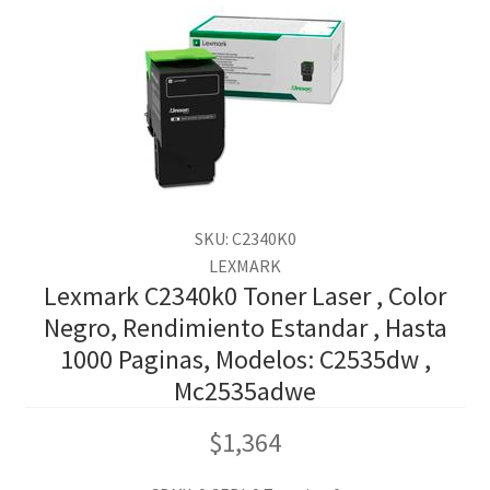
SKU: C2340K0
LEXMARK
Lexmark C2340k0 Toner Laser , Color
Negro, Rendimiento Estandar , Hasta
1000 Paginas, Modelos: C2535dw ,
Mc2535adwe
$
1,364