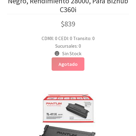
Negro, Rendimiento 28000, Para Bizhub
C360i
$
839
CDMX: 0
CEDI: 0
Transito: 0
Sucursales: 0
Sin Stock
Agotado