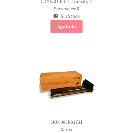
CDMX: 0
CEDI: 0
Transito: 0
Sucursales: 0
Sin Stock
Agotado
SKU: 006R01731
Xerox