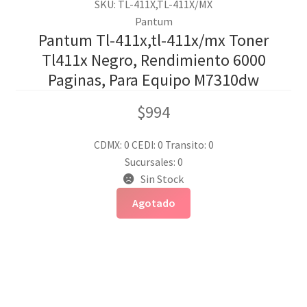
SKU: TL-411X,TL-411X/MX
Pantum
Pantum Tl-411x,tl-411x/mx Toner
Tl411x Negro, Rendimiento 6000
Paginas, Para Equipo M7310dw
$
994
CDMX: 0
CEDI: 0
Transito: 0
Sucursales: 0
Sin Stock
Agotado