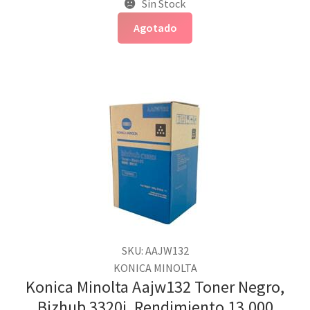
Sin Stock
Agotado
SKU: AAJW132
KONICA MINOLTA
Konica Minolta Aajw132 Toner Negro,
Bizhub 3320i, Rendimiento 13,000