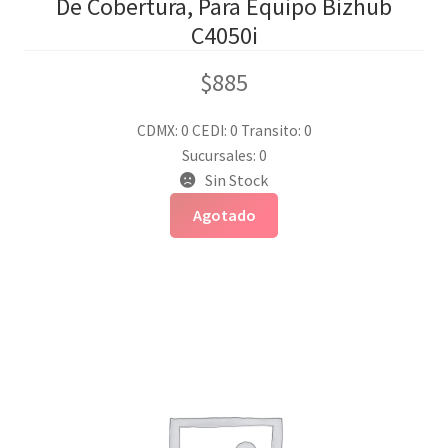
De Cobertura, Para Equipo Bizhub
C4050i
$
885
CDMX: 0
CEDI: 0
Transito: 0
Sucursales: 0
Sin Stock
Agotado