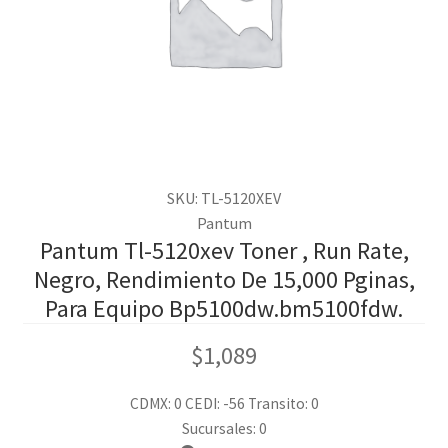
SKU: TL-5120XEV
Pantum
Pantum Tl-5120xev Toner , Run Rate,
Negro, Rendimiento De 15,000 Pginas,
Para Equipo Bp5100dw.bm5100fdw.
$
1,089
CDMX: 0
CEDI: -56
Transito: 0
Sucursales: 0