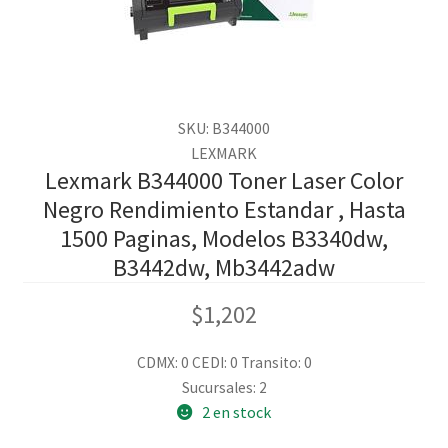
SKU: B344000
LEXMARK
Lexmark B344000 Toner Laser Color
Negro Rendimiento Estandar , Hasta
1500 Paginas, Modelos B3340dw,
B3442dw, Mb3442adw
$
1,202
CDMX: 0
CEDI: 0
Transito: 0
Sucursales: 2
2 en stock