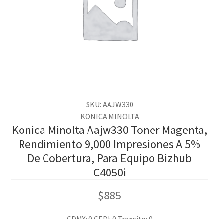
SKU: AAJW330
KONICA MINOLTA
Konica Minolta Aajw330 Toner Magenta,
Rendimiento 9,000 Impresiones A 5%
De Cobertura, Para Equipo Bizhub
C4050i
$
885
CDMX: 0
CEDI: 0
Transito: 0