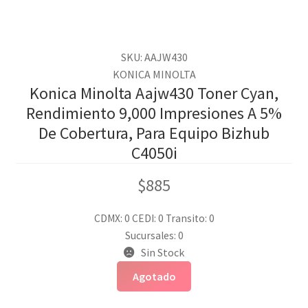
SKU: AAJW430
KONICA MINOLTA
Konica Minolta Aajw430 Toner Cyan,
Rendimiento 9,000 Impresiones A 5%
De Cobertura, Para Equipo Bizhub
C4050i
$
885
CDMX: 0
CEDI: 0
Transito: 0
Sucursales: 0
Sin Stock
Agotado