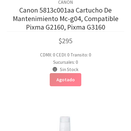
CANON
Canon 5813c001aa Cartucho De
Mantenimiento Mc-g04, Compatible
Pixma G2160, Pixma G3160
$
295
CDMX: 0
CEDI: 0
Transito: 0
Sucursales: 0
Sin Stock
Agotado