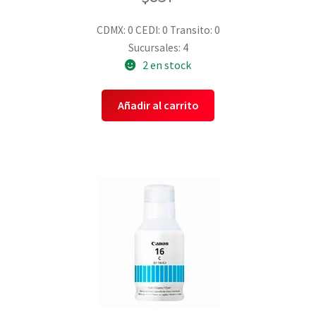
CDMX: 0
CEDI: 0
Transito: 0
Sucursales: 4
2 en stock
Añadir al carrito