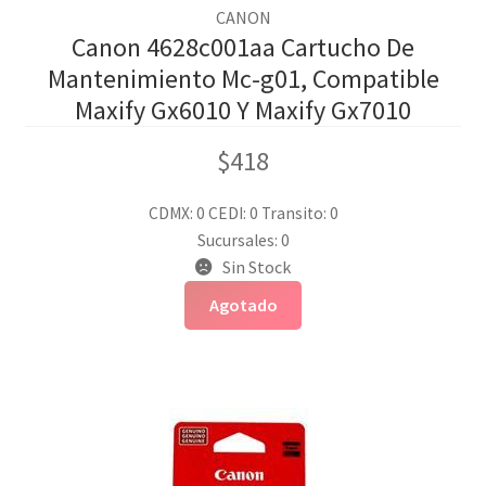
CANON
Canon 4628c001aa Cartucho De
Mantenimiento Mc-g01, Compatible
Maxify Gx6010 Y Maxify Gx7010
$
418
CDMX: 0
CEDI: 0
Transito: 0
Sucursales: 0
Sin Stock
Agotado