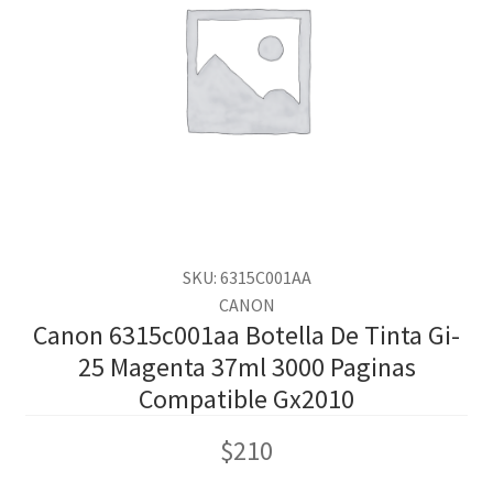
SKU: 6315C001AA
CANON
Canon 6315c001aa Botella De Tinta Gi-
25 Magenta 37ml 3000 Paginas
Compatible Gx2010
$
210