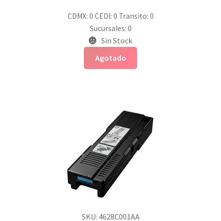
CDMX: 0
CEDI: 0
Transito: 0
Sucursales: 0
Sin Stock
Agotado
SKU: 4628C001AA