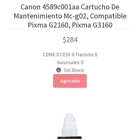
Canon 4589c001aa Cartucho De
Mantenimiento Mc-g02, Compatible
Pixma G2160, Pixma G3160
$
284
CDMX: 0
CEDI: 0
Transito: 0
Sucursales: 0
Sin Stock
Agotado