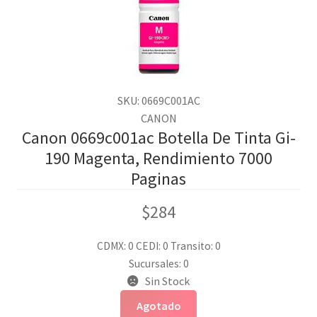
SKU: 0669C001AC
CANON
Canon 0669c001ac Botella De Tinta Gi-
190 Magenta, Rendimiento 7000
Paginas
$
284
CDMX: 0
CEDI: 0
Transito: 0
Sucursales: 0
Sin Stock
Agotado