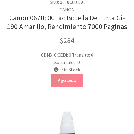
SKU: 0670C001AC
CANON
Canon 0670c001ac Botella De Tinta Gi-
190 Amarillo, Rendimiento 7000 Paginas
$
284
CDMX: 0
CEDI: 0
Transito: 0
Sucursales: 0
Sin Stock
Agotado