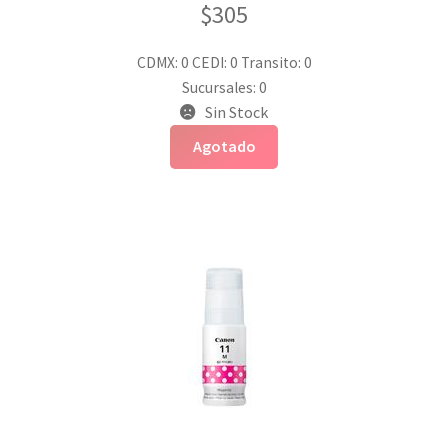
$
305
CDMX: 0
CEDI: 0
Transito: 0
Sucursales: 0
Sin Stock
Agotado