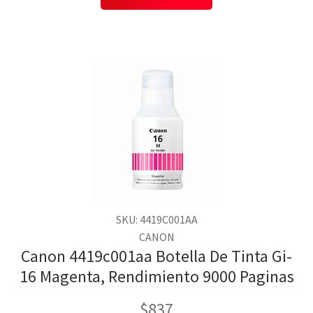
SKU: 4419C001AA
CANON
Canon 4419c001aa Botella De Tinta Gi-
16 Magenta, Rendimiento 9000 Paginas
$
837