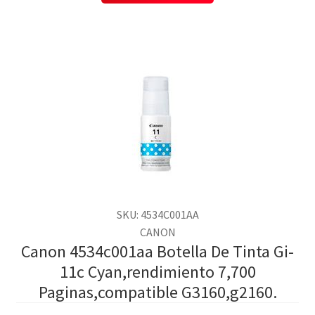
SKU: 4534C001AA
CANON
Canon 4534c001aa Botella De Tinta Gi-
11c Cyan,rendimiento 7,700
Paginas,compatible G3160,g2160.