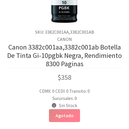
SKU: 3382C001AA,3382C001AB
CANON
Canon 3382c001aa,3382c001ab Botella
De Tinta Gi-10pgbk Negra, Rendimiento
8300 Paginas
$
358
CDMX: 0
CEDI: 0
Transito: 0
Sucursales: 0
Sin Stock
Agotado