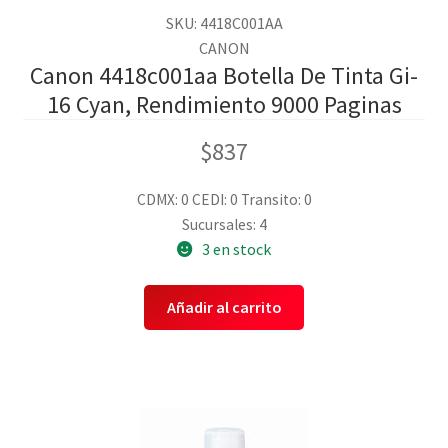
SKU: 4418C001AA
CANON
Canon 4418c001aa Botella De Tinta Gi-
16 Cyan, Rendimiento 9000 Paginas
$
837
CDMX: 0
CEDI: 0
Transito: 0
Sucursales: 4
3 en stock
Añadir al carrito