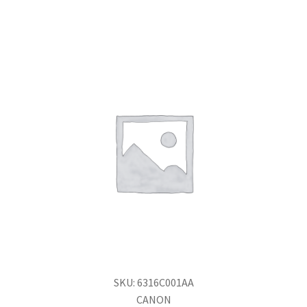
SKU: 6316C001AA
CANON