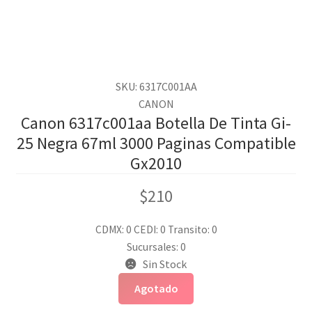
SKU: 6317C001AA
CANON
Canon 6317c001aa Botella De Tinta Gi-
25 Negra 67ml 3000 Paginas Compatible
Gx2010
$
210
CDMX: 0
CEDI: 0
Transito: 0
Sucursales: 0
Sin Stock
Agotado