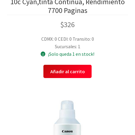
10c Cyan,tinta Continua, Rendimiento
7700 Paginas
$
326
CDMX: 0
CEDI: 0
Transito: 0
Sucursales: 1
¡Solo queda 1 en stock!
Añadir al carrito