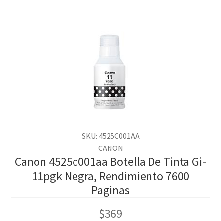
SKU: 4525C001AA
CANON
Canon 4525c001aa Botella De Tinta Gi-
11pgk Negra, Rendimiento 7600
Paginas
$
369