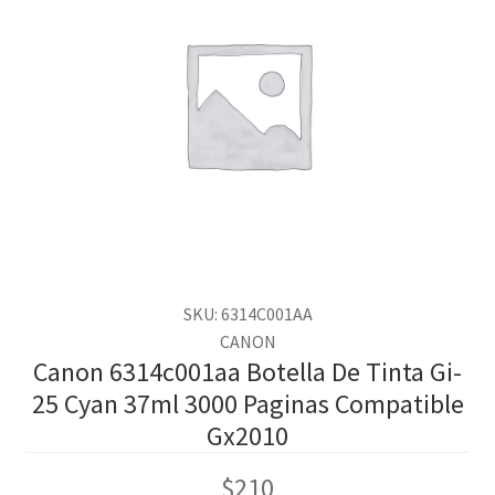
SKU: 6314C001AA
CANON
Canon 6314c001aa Botella De Tinta Gi-
25 Cyan 37ml 3000 Paginas Compatible
Gx2010
$
210