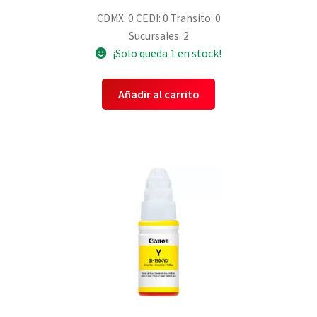
CDMX: 0
CEDI: 0
Transito: 0
Sucursales: 2
¡Solo queda 1 en stock!
Añadir al carrito