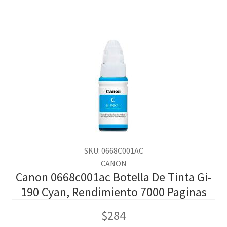
SKU: 0668C001AC
CANON
Canon 0668c001ac Botella De Tinta Gi-
190 Cyan, Rendimiento 7000 Paginas
$
284