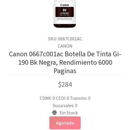
SKU: 0667C001AC
CANON
Canon 0667c001ac Botella De Tinta Gi-
190 Bk Negra, Rendimiento 6000
Paginas
$
284
CDMX: 0
CEDI: 0
Transito: 0
Sucursales: 0
Sin Stock
Agotado