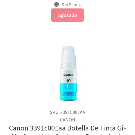
Sin Stock
Agotado
SKU: 3391C001AA
CANON
Canon 3391c001aa Botella De Tinta Gi-