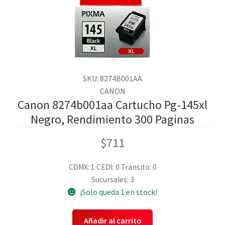
SKU: 8274B001AA
CANON
Canon 8274b001aa Cartucho Pg-145xl
Negro, Rendimiento 300 Paginas
$
711
CDMX: 1
CEDI: 0
Transito: 0
Sucursales: 3
¡Solo queda 1 en stock!
Añadir al carrito