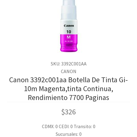
SKU: 3392C001AA
CANON
Canon 3392c001aa Botella De Tinta Gi-
10m Magenta,tinta Continua,
Rendimiento 7700 Paginas
$
326
CDMX: 0
CEDI: 0
Transito: 0
Sucursales: 0