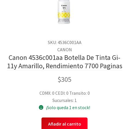
SKU: 4536C001AA
CANON
Canon 4536c001aa Botella De Tinta Gi-
11y Amarillo, Rendimiento 7700 Paginas
$
305
CDMX: 0
CEDI: 0
Transito: 0
Sucursales: 1
¡Solo queda 1 en stock!
Añadir al carrito