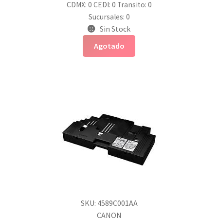
CDMX: 0
CEDI: 0
Transito: 0
Sucursales: 0
Sin Stock
Agotado
SKU: 4589C001AA
CANON