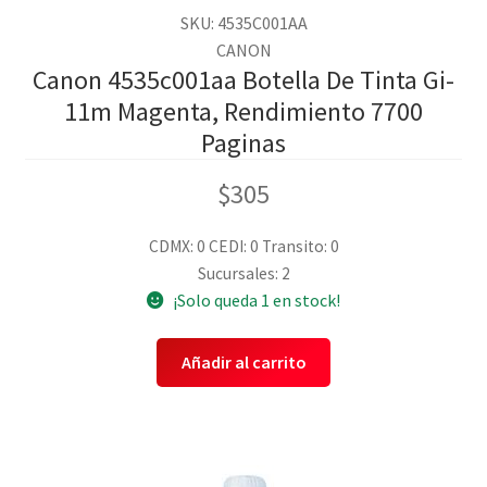
SKU: 4535C001AA
CANON
Canon 4535c001aa Botella De Tinta Gi-
11m Magenta, Rendimiento 7700
Paginas
$
305
CDMX: 0
CEDI: 0
Transito: 0
Sucursales: 2
¡Solo queda 1 en stock!
Añadir al carrito