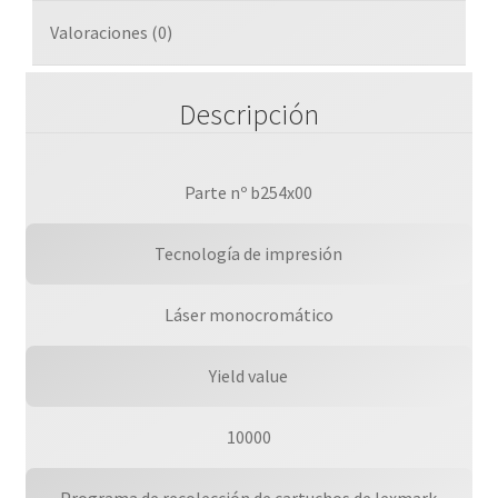
cantidad
Valoraciones (0)
Descripción
Parte nº b254x00
Tecnología de impresión
Láser monocromático
Yield value
10000
Programa de recolección de cartuchos de lexmark