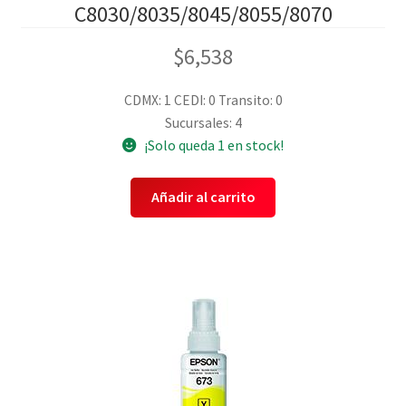
C8030/8035/8045/8055/8070
$
6,538
CDMX: 1
CEDI: 0
Transito: 0
Sucursales: 4
¡Solo queda 1 en stock!
Añadir al carrito