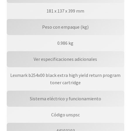
181 x 137 x 399 mm
Peso con empaque (kg)
0.986 kg
Ver especificaciones adicionales
Lexmark b254x00 black extra high yield return program
toner cartridge
Sistema eléctrico y funcionamiento
Código unspsc
44103103