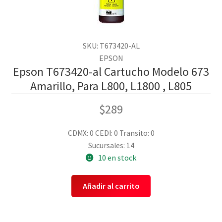
SKU: T673420-AL
EPSON
Epson T673420-al Cartucho Modelo 673
Amarillo, Para L800, L1800 , L805
$
289
CDMX: 0
CEDI: 0
Transito: 0
Sucursales: 14
10 en stock
Añadir al carrito