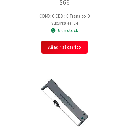
$
66
CDMX: 0
CEDI: 0
Transito: 0
Sucursales: 24
9 en stock
Añadir al carrito