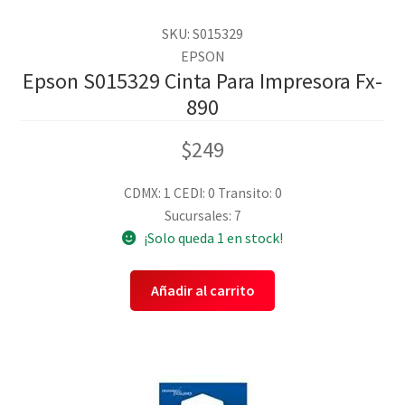
SKU: S015329
EPSON
Epson S015329 Cinta Para Impresora Fx-
890
$
249
CDMX: 1
CEDI: 0
Transito: 0
Sucursales: 7
¡Solo queda 1 en stock!
Añadir al carrito