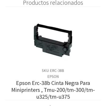
Productos relacionados
SKU: ERC-38B
EPSON
Epson Erc-38b Cinta Negra Para
Miniprinters , Tmu-200/tm-300/tm-
u325/tm-u375