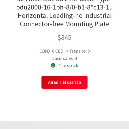
pdu2000-16-1ph-8/0-b1-8*c13-1u
Horizontal Loading-no Industrial
Connector-free Mounting Plate
$
845
CDMX: 0
CEDI: 4
Transito: 0
Sucursales: 4
4 en stock
Añadir al carrito