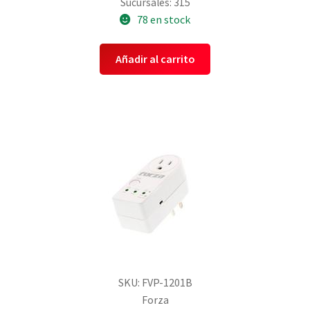
Sucursales: 315
78 en stock
Añadir al carrito
SKU: FVP-1201B
Forza