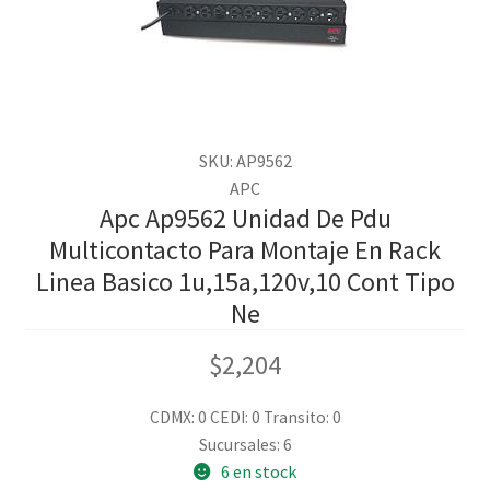
SKU: AP9562
APC
Apc Ap9562 Unidad De Pdu
Multicontacto Para Montaje En Rack
Linea Basico 1u,15a,120v,10 Cont Tipo
Ne
$
2,204
CDMX: 0
CEDI: 0
Transito: 0
Sucursales: 6
6 en stock