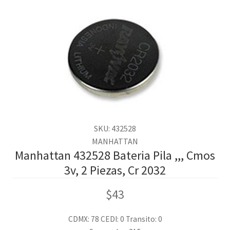
SKU: 432528
MANHATTAN
Manhattan 432528 Bateria Pila ,,, Cmos
3v, 2 Piezas, Cr 2032
$
43
CDMX: 78
CEDI: 0
Transito: 0