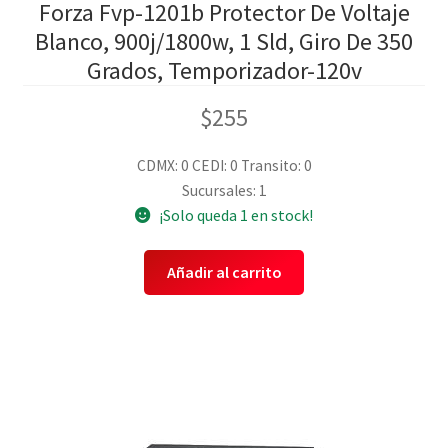
Forza Fvp-1201b Protector De Voltaje
Blanco, 900j/1800w, 1 Sld, Giro De 350
Grados, Temporizador-120v
$
255
CDMX: 0
CEDI: 0
Transito: 0
Sucursales: 1
¡Solo queda 1 en stock!
Añadir al carrito