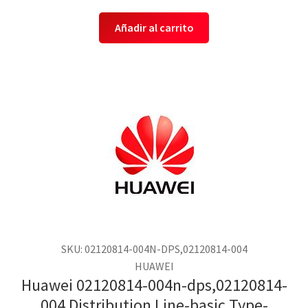
Añadir al carrito
SKU: 02120814-004N-DPS,02120814-004
HUAWEI
Huawei 02120814-004n-dps,02120814-
004 Distribution Line-basic Type-