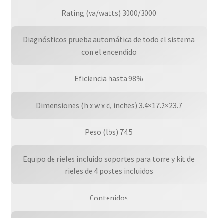
Rating (va/watts) 3000/3000
Diagnósticos prueba automática de todo el sistema
con el encendido
Eficiencia hasta 98%
Dimensiones (h x w x d, inches) 3.4×17.2×23.7
Peso (lbs) 74.5
Equipo de rieles incluido soportes para torre y kit de
rieles de 4 postes incluidos
Contenidos