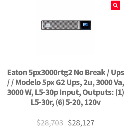
🔍
Eaton 5px3000rtg2 No Break / Ups
/ / Modelo 5px G2 Ups, 2u, 3000 Va,
3000 W, L5-30p Input, Outputs: (1)
L5-30r, (6) 5-20, 120v
$
28,703
$
28,127