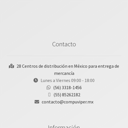
Contacto
28 Centros de distribución en México para entrega de
mercancía
Lunes a Viernes 09:00 - 18:00
(56) 3318-1456
(55) 85262182
contacto@compuviper.mx
Información