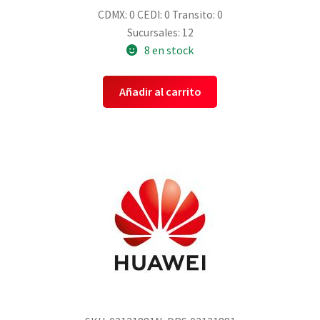
CDMX: 0
CEDI: 0
Transito: 0
Sucursales: 12
8 en stock
Añadir al carrito