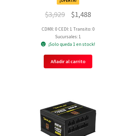
¡OFERTA!
$
3,929
$
1,488
CDMX: 0
CEDI: 1
Transito: 0
Sucursales: 1
¡Solo queda 1 en stock!
Añadir al carrito