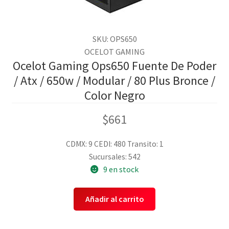
SKU: OPS650
OCELOT GAMING
Ocelot Gaming Ops650 Fuente De Poder
/ Atx / 650w / Modular / 80 Plus Bronce /
Color Negro
$
661
CDMX: 9
CEDI: 480
Transito: 1
Sucursales: 542
9 en stock
Añadir al carrito