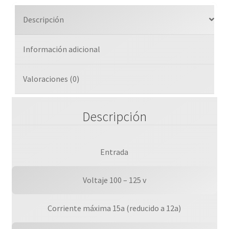
De
Descripción
100-
125
Información adicional
V
15a.
cantidad
Valoraciones (0)
Descripción
Entrada
Voltaje 100 – 125 v
Corriente máxima 15a (reducido a 12a)