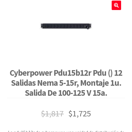
🔍
Cyberpower Pdu15b12r Pdu () 12
Salidas Nema 5-15r, Montaje 1u.
Salida De 100-125 V 15a.
$
1,817
$
1,725