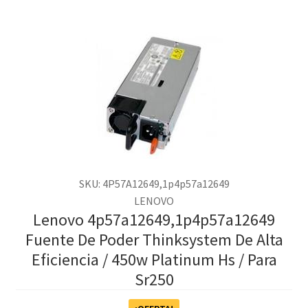
SKU: 4P57A12649,1p4p57a12649
LENOVO
Lenovo 4p57a12649,1p4p57a12649
Fuente De Poder Thinksystem De Alta
Eficiencia / 450w Platinum Hs / Para
Sr250