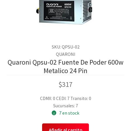
SKU: QPSU-02
QUARONI
Quaroni Qpsu-02 Fuente De Poder 600w
Metalico 24 Pin
$
317
CDMX: 0
CEDI: 7
Transito: 0
Sucursales: 7
7 en stock
Añadir al carrito