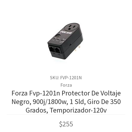
SKU: FVP-1201N
Forza
Forza Fvp-1201n Protector De Voltaje
Negro, 900j/1800w, 1 Sld, Giro De 350
Grados, Temporizador-120v
$
255