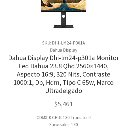
SKU: DHI-LM24-P301A
Dahua Display
Dahua Display Dhi-lm24-p301a Monitor
Led Dahua 23.8 Qhd 2560×1440,
Aspecto 16:9, 320 Nits, Contraste
1000:1, Dp, Hdm, Tipo C 65w, Marco
Ultradelgado
$
5,461
CDMX: 0
CEDI: 130
Transito: 0
Sucursales: 130