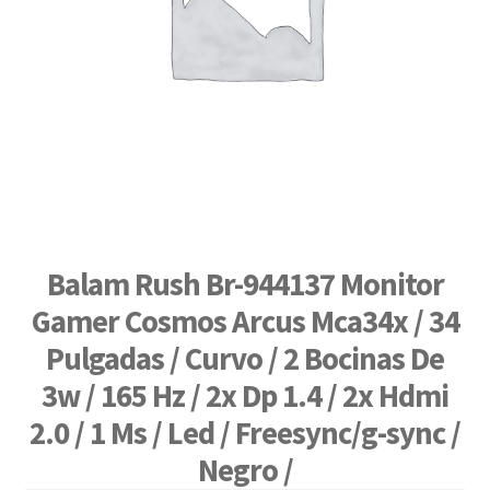
Balam Rush Br-944137 Monitor
Gamer Cosmos Arcus Mca34x / 34
Pulgadas / Curvo / 2 Bocinas De
3w / 165 Hz / 2x Dp 1.4 / 2x Hdmi
2.0 / 1 Ms / Led / Freesync/g-sync /
Negro /