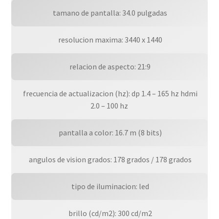
cantidad
 tamano de pantalla: 34.0 pulgadas
 resolucion maxima: 3440 x 1440
 relacion de aspecto: 21:9
 frecuencia de actualizacion (hz): dp 1.4 – 165 hz hdmi
2.0 – 100 hz
 pantalla a color: 16.7 m (8 bits)
 angulos de vision grados: 178 grados / 178 grados
 tipo de iluminacion: led
 brillo (cd/m2): 300 cd/m2