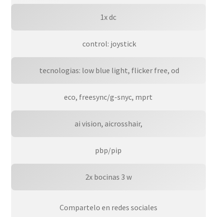
1x dc
 control: joystick
 tecnologias: low blue light, flicker free, od
eco, freesync/g-snyc, mprt
ai vision, aicrosshair,
pbp/pip
2x bocinas 3 w
Compartelo en redes sociales