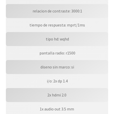
 relacion de contraste: 3000:1
 tiempo de respuesta: mprt/1ms
 tipo hd: wqhd
 pantalla radio: r1500
 diseno sin marco: si
 i/o: 2x dp 1.4
2x hdmi 2.0
1x audio out 3.5 mm