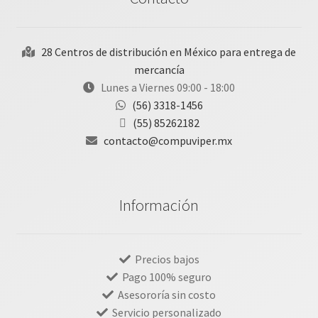
28 Centros de distribución en México para entrega de
mercancía
Lunes a Viernes 09:00 - 18:00
(56) 3318-1456
(55) 85262182
contacto@compuviper.mx
Información
Precios bajos
Pago 100% seguro
Asesororía sin costo
Servicio personalizado