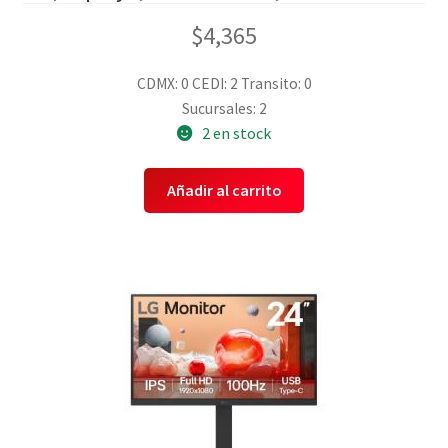
$
4,365
CDMX: 0
CEDI: 2
Transito: 0
Sucursales: 2
2 en stock
Añadir al carrito