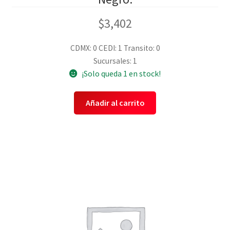
$
3,402
CDMX: 0
CEDI: 1
Transito: 0
Sucursales: 1
¡Solo queda 1 en stock!
Añadir al carrito