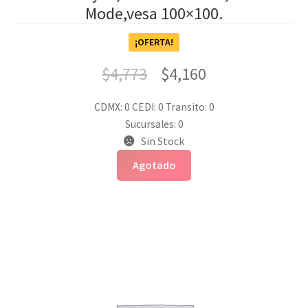
Mode,vesa 100×100.
¡OFERTA!
$
4,773
$
4,160
CDMX: 0
CEDI: 0
Transito: 0
Sucursales: 0
Sin Stock
Agotado