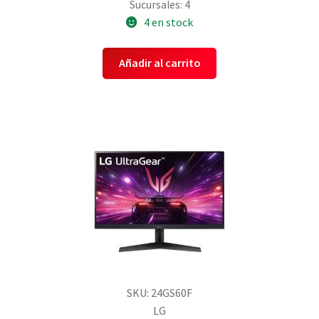
Sucursales: 4
4 en stock
Añadir al carrito
SKU: 24GS60F
LG