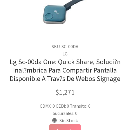
SKU: SC-00DA
LG
Lg Sc-00da One: Quick Share, Soluci?n
Inal?mbrica Para Compartir Pantalla
Disponible A Trav?s De Webos Signage
$
1,271
CDMX: 0
CEDI: 0
Transito: 0
Sucursales: 0
Sin Stock