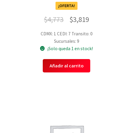
¡OFERTA!
$
4,773
$
3,819
CDMX: 1
CEDI: 7
Transito: 0
Sucursales: 9
¡Solo queda 1 en stock!
Añadir al carrito