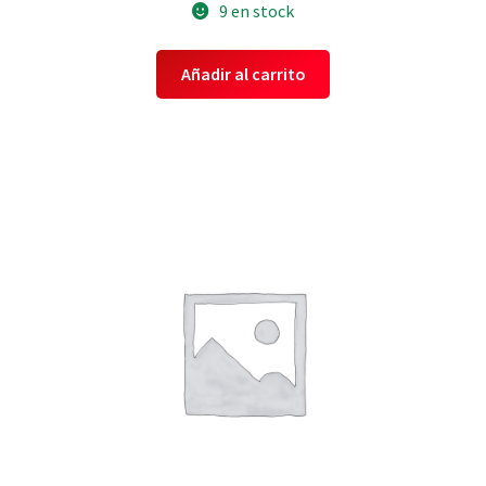
9 en stock
Añadir al carrito