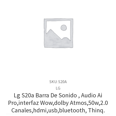
SKU: S20A
LG
Lg S20a Barra De Sonido , Audio Ai
Pro,interfaz Wow,dolby Atmos,50w,2.0
Canales,hdmi,usb,bluetooth, Thinq.