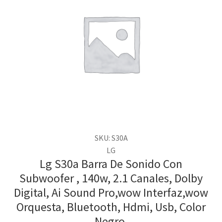
SKU: S30A
LG
Lg S30a Barra De Sonido Con
Subwoofer , 140w, 2.1 Canales, Dolby
Digital, Ai Sound Pro,wow Interfaz,wow
Orquesta, Bluetooth, Hdmi, Usb, Color
Negro.