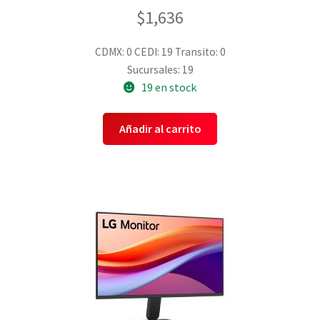
$
1,636
CDMX: 0
CEDI: 19
Transito: 0
Sucursales: 19
19 en stock
Añadir al carrito