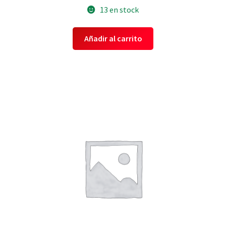
13 en stock
Añadir al carrito