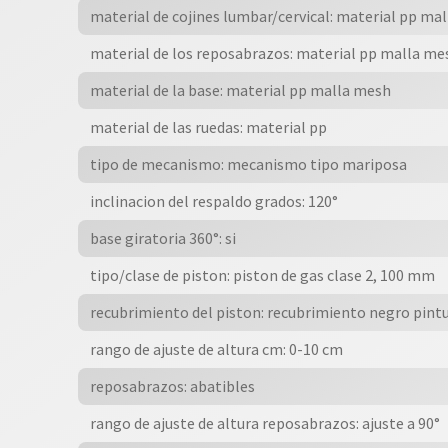
/
material de cojines lumbar/cervical: material pp ma
Transpirable
material de los reposabrazos: material pp malla me
/
Mecanismo
material de la base: material pp malla mesh
Mariposa
material de las ruedas: material pp
/
Negro
tipo de mecanismo: mecanismo tipo mariposa
/
inclinacion del respaldo grados: 120°
cantidad
base giratoria 360°: si
tipo/clase de piston: piston de gas clase 2, 100 mm
recubrimiento del piston: recubrimiento negro pint
rango de ajuste de altura cm: 0-10 cm
reposabrazos: abatibles
rango de ajuste de altura reposabrazos: ajuste a 90°