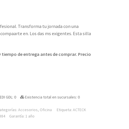
fesional. Transforma tu jornada con una
acompaarte en. Los das ms exigentes. Esta silla
 y tiempo de entrega antes de comprar. Precio
EDI GDL: 0
Existencia total en sucursales: 0
ategorías:
Accesorios
,
Oficina
Etiqueta:
ACTECK
384
Garantía: 1 año