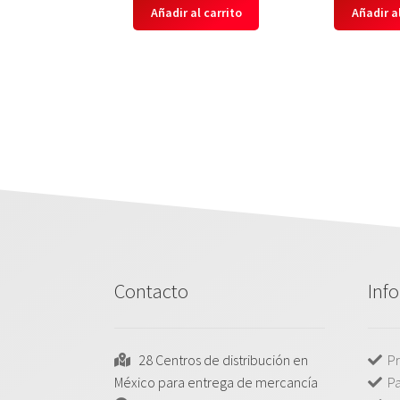
Añadir al carrito
Añadir al
Contacto
Inf
28 Centros de distribución en
Pr
México para entrega de mercancía
P