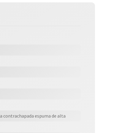
ra contrachapada espuma de alta