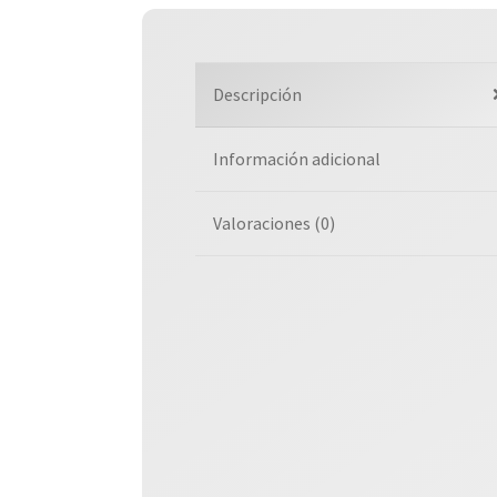
Descripción
Información adicional
Valoraciones (0)