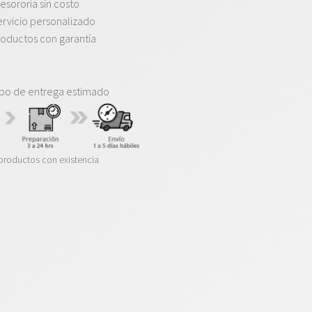
esororía sin costo
rvicio personalizado
oductos con garantía
po de entrega estimado
productos con existencia