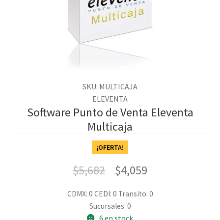
SKU: MULTICAJA
ELEVENTA
Software Punto de Venta Eleventa
Multicaja
¡OFERTA!
$
5,682
$
4,059
CDMX: 0
CEDI: 0
Transito: 0
Sucursales: 0
6 en stock