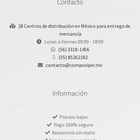
Contacto
28 Centros de distribución en México para entrega de
mercancía
Lunes a Viernes 09:00 - 18:00
(56) 3318-1456
(55) 85262182
contacto@compuviper.mx
Información
Precios bajos
Pago 100% seguro
Asesororía sin costo