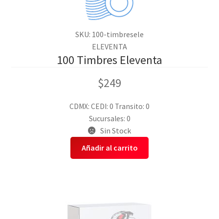
SKU: 100-timbresele
ELEVENTA
100 Timbres Eleventa
$
249
CDMX:
CEDI: 0
Transito: 0
Sucursales: 0
Sin Stock
Añadir al carrito