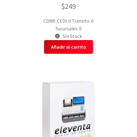
$
249
CDMX:
CEDI: 0
Transito: 0
Sucursales: 0
Sin Stock
Añadir al carrito