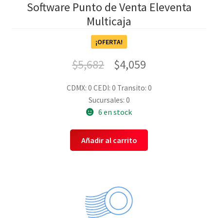
Software Punto de Venta Eleventa
Multicaja
¡OFERTA!
$
5,682
$
4,059
CDMX: 0
CEDI: 0
Transito: 0
Sucursales: 0
6 en stock
Añadir al carrito