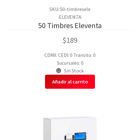
SKU: 50-timbresele
ELEVENTA
50 Timbres Eleventa
$
189
CDMX:
CEDI: 0
Transito: 0
Sucursales: 0
Sin Stock
Añadir al carrito