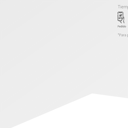
Tiem
*Para 