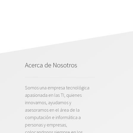
Acerca de Nosotros
Somos una empresa tecnológica
apasionada en las TI, quienes
innovamos, ayudamos y
asesoramos en el área de la
computación e informática a
personas y empresas,
colocandonos siempre en los