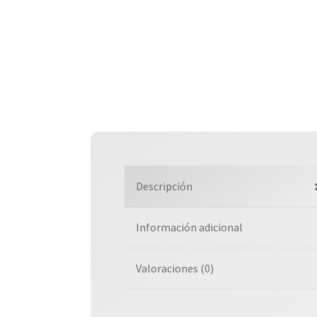
Descripción
Información adicional
Valoraciones (0)