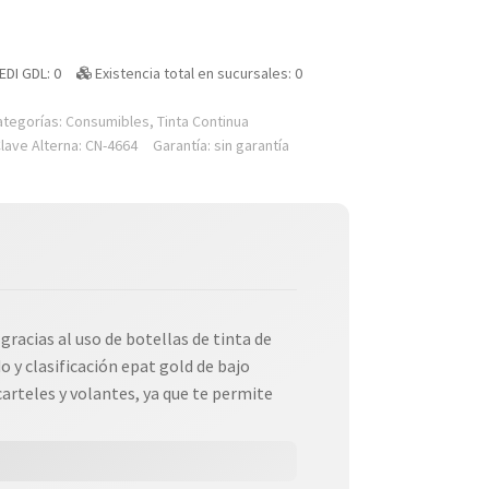
EDI GDL: 0
Existencia total en sucursales: 0
ategorías:
Consumibles
,
Tinta Continua
lave Alterna: CN-4664
Garantía: sin garantía
racias al uso de botellas de tinta de
o y clasificación epat gold de bajo
carteles y volantes, ya que te permite