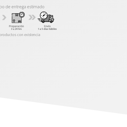
po de entrega estimado
productos con existencia