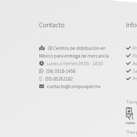
Contacto
Inf
28 Centros de distribución en
Pr
México para entrega de mercancía
P
Lunes a Viernes 09:00 - 18:00
As
(56) 3318-1456
Se
(55) 85262182
Pr
contacto@compuviper.mx
Tiem
*Para 