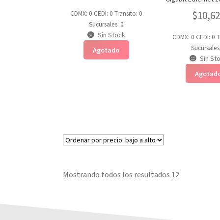
$
10,6
CDMX: 0
CEDI: 0
Transito: 0
Sucursales: 0
Sin Stock
CDMX: 0
CEDI: 0
T
Sucursales
Agotado
Sin St
Agotad
Mostrando todos los resultados 12