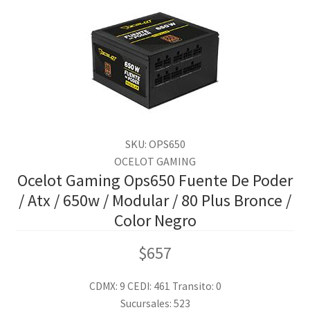
SKU: OPS650
OCELOT GAMING
Ocelot Gaming Ops650 Fuente De Poder
/ Atx / 650w / Modular / 80 Plus Bronce /
Color Negro
$
657
CDMX: 9
CEDI: 461
Transito: 0
Sucursales: 523