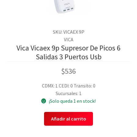
SKU: VICAEX 9P
VICA
Vica Vicaex 9p Supresor De Picos 6
Salidas 3 Puertos Usb
$
536
CDMX: 1
CEDI: 0
Transito: 0
Sucursales: 1
¡Solo queda 1 en stock!
Añadir al carrito