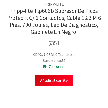
TRIPP-LITE
Tripp-lite Tlp606b Supresor De Picos
Protec It C/ 6 Contactos, Cable 1.83 M 6
Pies, 790 Joules, Led De Diagnostico,
Gabinete En Negro.
$
351
CDMX: 7
CEDI: 0
Transito: 1
Sucursales: 53
7 en stock
Añadir al carrito