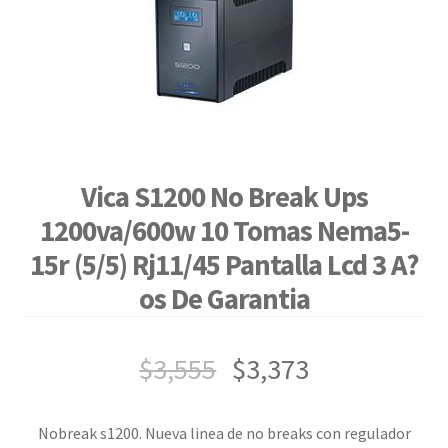
Vica S1200 No Break Ups
1200va/600w 10 Tomas Nema5-
15r (5/5) Rj11/45 Pantalla Lcd 3 A?
os De Garantia
$
3,555
$
3,373
Nobreak s1200. Nueva linea de no breaks con regulador