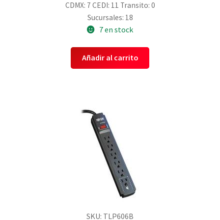
CDMX: 7
CEDI: 11
Transito: 0
Sucursales: 18
7 en stock
Añadir al carrito
SKU: TLP606B