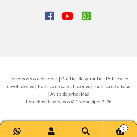
Términos y condiciones
|
Política de garantía
|
Política de
devoluciones
|
Política de cancelaciones
|
Política de envíos
|
Aviso de privacidad
Derechos Reservados © Compuviper 2026
0
Buscar
Buscar