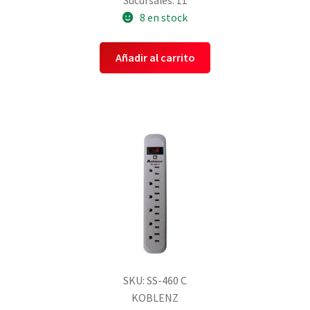
Sucursales: 11
8 en stock
Añadir al carrito
SKU: SS-460 C
KOBLENZ