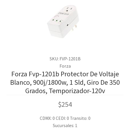
SKU: FVP-1201B
Forza
Forza Fvp-1201b Protector De Voltaje
Blanco, 900j/1800w, 1 Sld, Giro De 350
Grados, Temporizador-120v
$
254
CDMX: 0
CEDI: 0
Transito: 0
Sucursales: 1