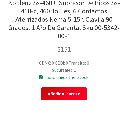
Koblenz Ss-460 C Supresor De Picos Ss-
460-c, 460 Joules, 6 Contactos
Aterrizados Nema 5-15r, Clavija 90
Grados. 1 A?o De Garanta. Sku 00-5342-
00-1
$
151
CDMX: 0
CEDI: 0
Transito: 0
Sucursales: 1
¡Solo queda 1 en stock!
Añadir al carrito