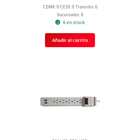
CDMX: 0
CEDI: 0
Transito: 0
Sucursales: 6
6 en stock
Añadir al carrito