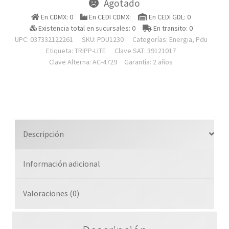
Agotado
En CDMX: 0
En CEDI CDMX:
En CEDI GDL: 0
Existencia total en sucursales: 0
En transito: 0
UPC: 037332122261
SKU:
PDU1230
Categorías:
Energia
,
Pdu
Etiqueta:
TRIPP-LITE
Clave SAT: 39121017
Clave Alterna: AC-4729
Garantía: 2 años
Descripción
Información adicional
Valoraciones (0)