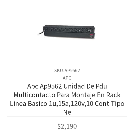
SKU: AP9562
APC
Apc Ap9562 Unidad De Pdu
Multicontacto Para Montaje En Rack
Linea Basico 1u,15a,120v,10 Cont Tipo
Ne
$
2,190