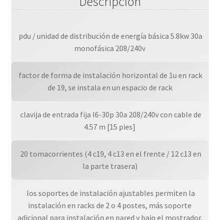
Descripción
 pdu / unidad de distribución de energía básica 5.8kw 30a
monofásica 208/240v
 factor de forma de instalación horizontal de 1u en rack
de 19, se instala en un espacio de rack
 clavija de entrada fija l6-30p 30a 208/240v con cable de
4.57 m [15 pies]
 20 tomacorrientes (4 c19, 4 c13 en el frente / 12 c13 en
la parte trasera)
 los soportes de instalación ajustables permiten la
instalación en racks de 2 o 4 postes, más soporte
adicional para instalación en pared y bajo el mostrador.