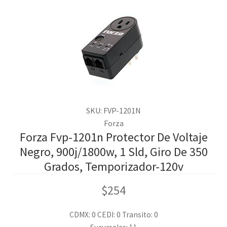
SKU: FVP-1201N
Forza
Forza Fvp-1201n Protector De Voltaje
Negro, 900j/1800w, 1 Sld, Giro De 350
Grados, Temporizador-120v
$
254
CDMX: 0
CEDI: 0
Transito: 0