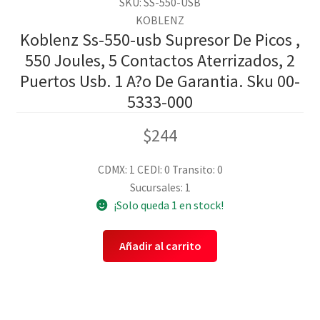
SKU: SS-550-USB
KOBLENZ
Koblenz Ss-550-usb Supresor De Picos ,
550 Joules, 5 Contactos Aterrizados, 2
Puertos Usb. 1 A?o De Garantia. Sku 00-
5333-000
$
244
CDMX: 1
CEDI: 0
Transito: 0
Sucursales: 1
¡Solo queda 1 en stock!
Añadir al carrito