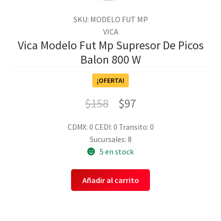
SKU: MODELO FUT MP
VICA
Vica Modelo Fut Mp Supresor De Picos
Balon 800 W
¡OFERTA!
$
158
$
97
CDMX: 0
CEDI: 0
Transito: 0
Sucursales: 8
5 en stock
Añadir al carrito