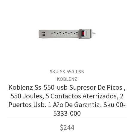
SKU: SS-550-USB
KOBLENZ
Koblenz Ss-550-usb Supresor De Picos ,
550 Joules, 5 Contactos Aterrizados, 2
Puertos Usb. 1 A?o De Garantia. Sku 00-
5333-000
$
244