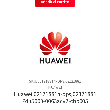
Añadir al carrito
SKU: 02121881N-DPS,02121881
HUAWEI
Huawei 02121881n-dps,02121881
Pdu5000-0063acv2-cbb005