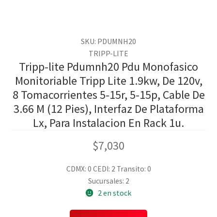
SKU: PDUMNH20
TRIPP-LITE
Tripp-lite Pdumnh20 Pdu Monofasico
Monitoriable Tripp Lite 1.9kw, De 120v,
8 Tomacorrientes 5-15r, 5-15p, Cable De
3.66 M (12 Pies), Interfaz De Plataforma
Lx, Para Instalacion En Rack 1u.
$
7,030
CDMX: 0
CEDI: 2
Transito: 0
Sucursales: 2
2 en stock