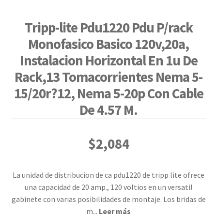
Tripp-lite Pdu1220 Pdu P/rack
Monofasico Basico 120v,20a,
Instalacion Horizontal En 1u De
Rack,13 Tomacorrientes Nema 5-
15/20r?12, Nema 5-20p Con Cable
De 4.57 M.
$
2,084
La unidad de distribucion de ca pdu1220 de tripp lite ofrece
una capacidad de 20 amp., 120 voltios en un versatil
gabinete con varias posibilidades de montaje. Los bridas de
m
...
Leer más