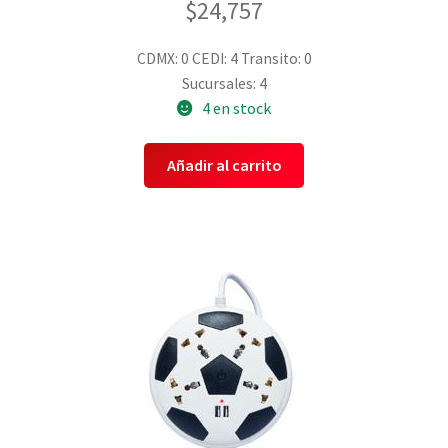
$
24,757
CDMX: 0
CEDI: 4
Transito: 0
Sucursales: 4
4 en stock
Añadir al carrito