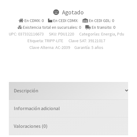
Agotado
En CDMX: 0
En CEDI CDMX:
En CEDI GDL: 0
Existencia total en sucursales: 0
En transito: 0
UPC: 037332116673
SKU:
PDU1220
Categorías:
Energia
,
Pdu
Etiqueta:
TRIPP-LITE
Clave SAT: 39121017
Clave Alterna: AC-2039
Garantía: 5 años
Descripción
Información adicional
Valoraciones (0)