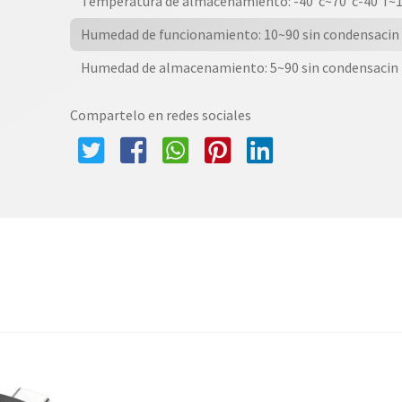
Temperatura de almacenamiento: -40°c~70°c-40°f~1
Humedad de funcionamiento: 10~90 sin condensacin
Humedad de almacenamiento: 5~90 sin condensacin
Compartelo en redes sociales