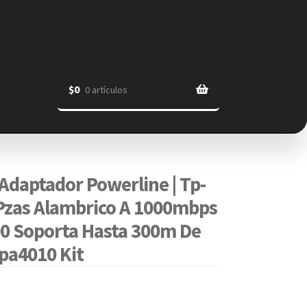
$
0
0 artículos
 Adaptador Powerline | Tp-
 2 Pzas Alambrico A 1000mbps
00 Soporta Hasta 300m De
-pa4010 Kit