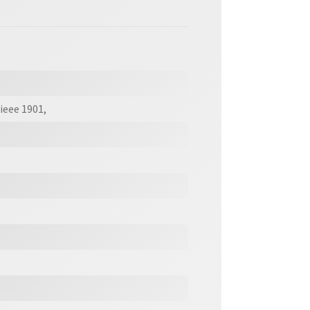
ieee 1901,