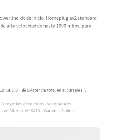
owerline kit de inicio. Homeplug av2 standard:
 de alta velocidad de hasta 1000 mbps, para
EDI GDL: 0
Existencia total en sucursales: 3
Categorías:
Accesorios
,
Adaptadores
Clave Alterna: AC-9410
Garantía: 2 años