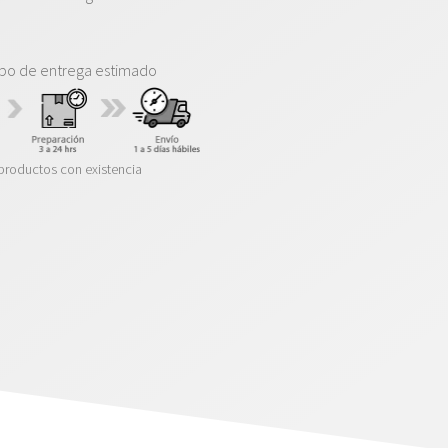
po de entrega estimado
productos con existencia