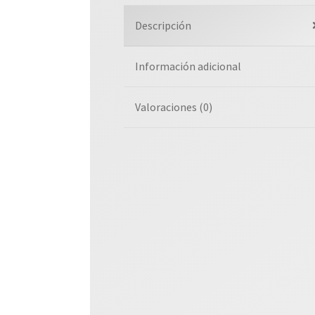
Descripción
Información adicional
Valoraciones (0)