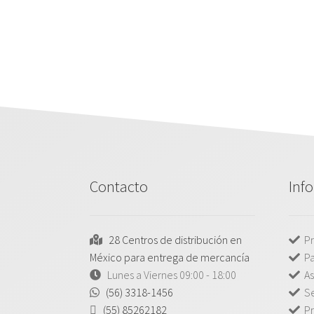
Contacto
Inf
28 Centros de distribución en
Pr
México para entrega de mercancía
P
Lunes a Viernes 09:00 - 18:00
As
(56) 3318-1456
Se
(55) 85262182
Pr