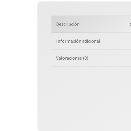
Descripción
Información adicional
Valoraciones (0)