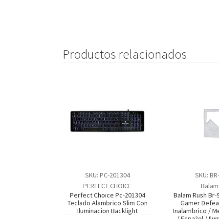
Productos relacionados
SKU: PC-201304
SKU: BR
PERFECT CHOICE
Balam
Perfect Choice Pc-201304
Balam Rush Br-
Teclado Alambrico Slim Con
Gamer Defeat
Iluminacion Backlight
Inalambrico / 
/ Espa?ol / Ilu