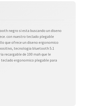
ooth negro si esta buscando un diseno
rece. con nuestro teclado plegable
sillo que ofrece un diseno ergonomico
positivo, tecnologia bluetooth 5.1
ria recargable de 100 mah que le
tro teclado ergonomico plegable para