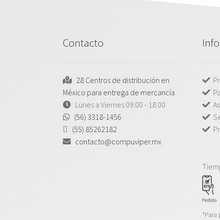
Contacto
Inf
28 Centros de distribución en
Pr
México para entrega de mercancía
P
Lunes a Viernes 09:00 - 18:00
As
(56) 3318-1456
Se
(55) 85262182
Pr
contacto@compuviper.mx
Tiem
*Para 