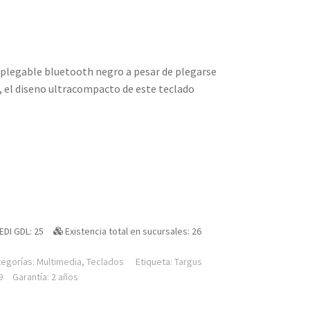
plegable bluetooth negro a pesar de plegarse
, el diseno ultracompacto de este teclado
EDI GDL: 25
Existencia total en sucursales: 26
tegorías:
Multimedia
,
Teclados
Etiqueta:
Targus
9
Garantía: 2 años