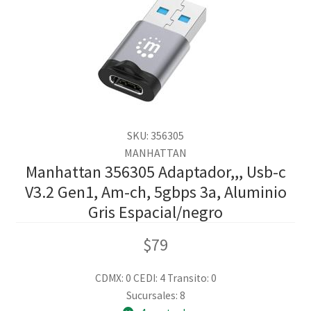
SKU: 356305
MANHATTAN
Manhattan 356305 Adaptador,,, Usb-c
V3.2 Gen1, Am-ch, 5gbps 3a, Aluminio
Gris Espacial/negro
$
79
CDMX: 0
CEDI: 4
Transito: 0
Sucursales: 8