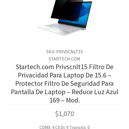
SKU: PRIVSCNLT15
STARTECH.COM
Startech.com Privscnlt15 Filtro De
Privacidad Para Laptop De 15.6 –
Protector Filtro De Seguridad Para
Pantalla De Laptop – Reduce Luz Azul
169 – Mod.
$
1,070
CDMX: 4
CEDI: 9
Transito: 0