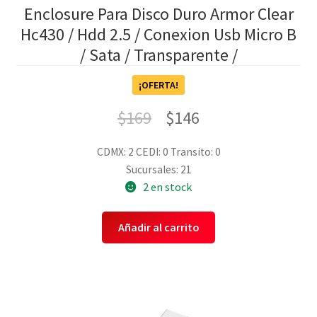
Enclosure Para Disco Duro Armor Clear
Hc430 / Hdd 2.5 / Conexion Usb Micro B
/ Sata / Transparente /
¡OFERTA!
$
169
$
146
CDMX: 2
CEDI: 0
Transito: 0
Sucursales: 21
2 en stock
Añadir al carrito