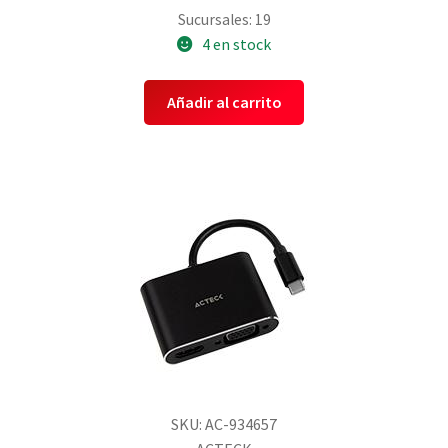
Sucursales: 19
4 en stock
Añadir al carrito
SKU: AC-934657