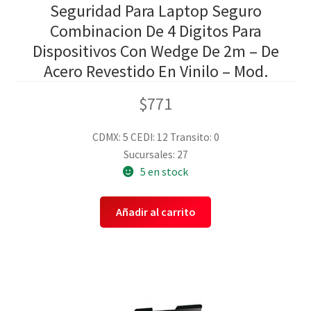
Seguridad Para Laptop Seguro
Combinacion De 4 Digitos Para
Dispositivos Con Wedge De 2m – De
Acero Revestido En Vinilo – Mod.
$
771
CDMX: 5
CEDI: 12
Transito: 0
Sucursales: 27
5 en stock
Añadir al carrito