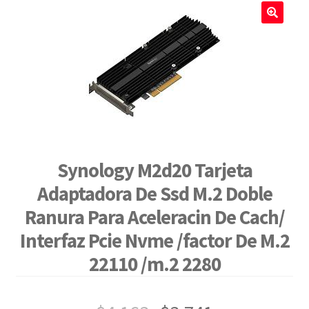
🔍
Synology M2d20 Tarjeta
Adaptadora De Ssd M.2 Doble
Ranura Para Aceleracin De Cach/
Interfaz Pcie Nvme /factor De M.2
22110 /m.2 2280