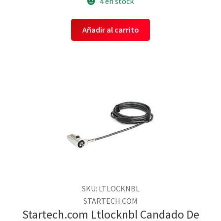
4 en stock
Añadir al carrito
SKU: LTLOCKNBL
STARTECH.COM
Startech.com Ltlocknbl Candado De