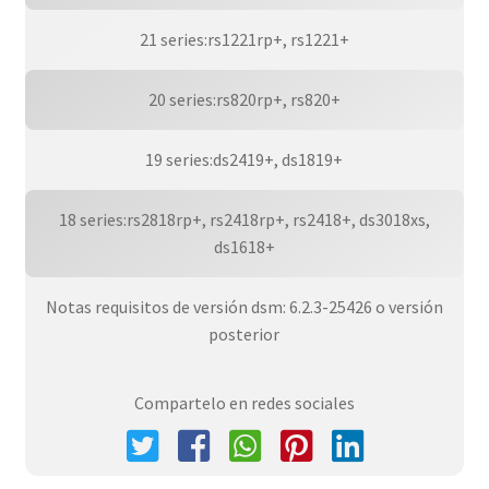
21 series:rs1221rp+, rs1221+
20 series:rs820rp+, rs820+
19 series:ds2419+, ds1819+
18 series:rs2818rp+, rs2418rp+, rs2418+, ds3018xs,
ds1618+
Notas requisitos de versión dsm: 6.2.3-25426 o versión
posterior
Compartelo en redes sociales