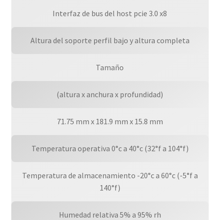
Interfaz de bus del host pcie 3.0 x8
Altura del soporte perfil bajo y altura completa
Tamaño
(altura x anchura x profundidad)
71.75 mm x 181.9 mm x 15.8 mm
Temperatura operativa 0°c a 40°c (32°f a 104°f)
Temperatura de almacenamiento -20°c a 60°c (-5°f a
140°f)
Humedad relativa 5% a 95% rh