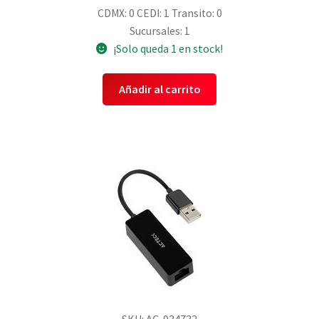
CDMX: 0
CEDI: 1
Transito: 0
Sucursales: 1
¡Solo queda 1 en stock!
Añadir al carrito
SKU: AC-934732