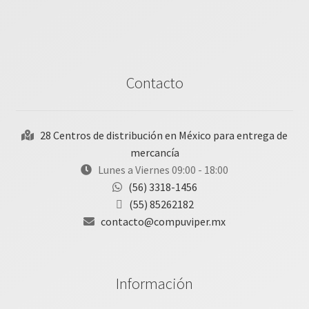
Contacto
28 Centros de distribución en México para entrega de
mercancía
Lunes a Viernes 09:00 - 18:00
(56) 3318-1456
(55) 85262182
contacto@compuviper.mx
Información