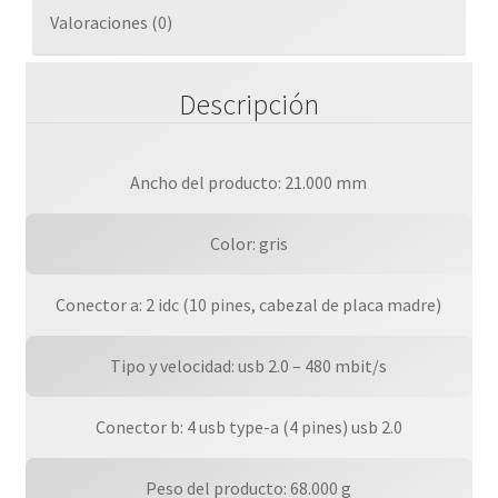
Mod.
Valoraciones (0)
cantidad
Descripción
Ancho del producto: 21.000 mm
Color: gris
Conector a: 2 idc (10 pines, cabezal de placa madre)
Tipo y velocidad: usb 2.0 – 480 mbit/s
Conector b: 4 usb type-a (4 pines) usb 2.0
Peso del producto: 68.000 g