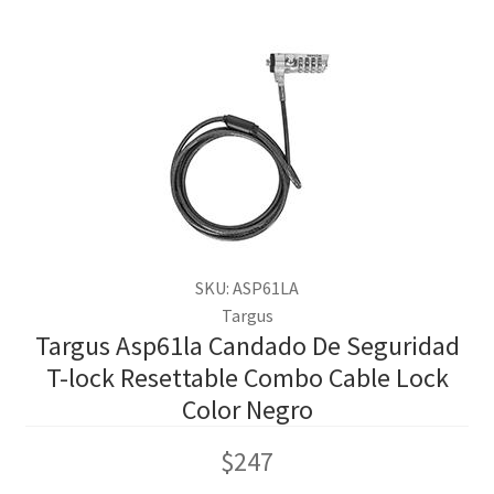
SKU: ASP61LA
Targus
Targus Asp61la Candado De Seguridad
T-lock Resettable Combo Cable Lock
Color Negro
$
247