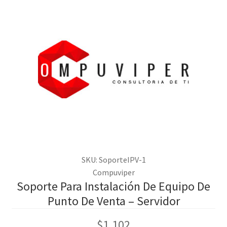
SKU: SoporteIPV-1
Compuviper
Soporte Para Instalación De Equipo De
Punto De Venta – Servidor
$
1,102