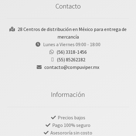
Contacto
28 Centros de distribución en México para entrega de
mercancía
Lunes a Viernes 09:00 - 18:00
(56) 3318-1456
(55) 85262182
contacto@compuviper.mx
Información
Precios bajos
Pago 100% seguro
Asesororía sin costo