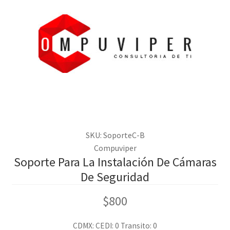
SKU: SoporteC-B
Compuviper
Soporte Para La Instalación De Cámaras
De Seguridad
$
800
CDMX:
CEDI: 0
Transito: 0