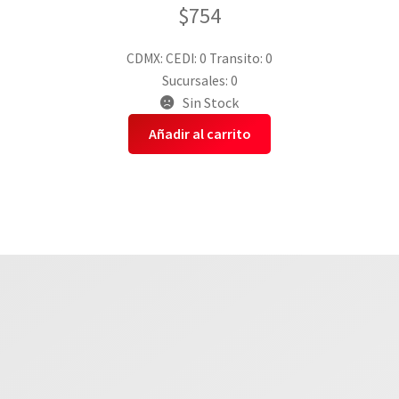
$
754
CDMX:
CEDI: 0
Transito: 0
Sucursales: 0
Sin Stock
Añadir al carrito