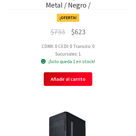
Metal / Negro /
¡OFERTA!
$
733
$
623
CDMX: 0
CEDI: 0
Transito: 0
Sucursales: 1
¡Solo queda 1 en stock!
Añadir al carrito