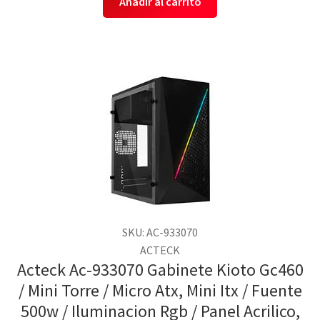
Añadir al carrito
SKU: AC-933070
ACTECK
Acteck Ac-933070 Gabinete Kioto Gc460
/ Mini Torre / Micro Atx, Mini Itx / Fuente
500w / Iluminacion Rgb / Panel Acrilico,