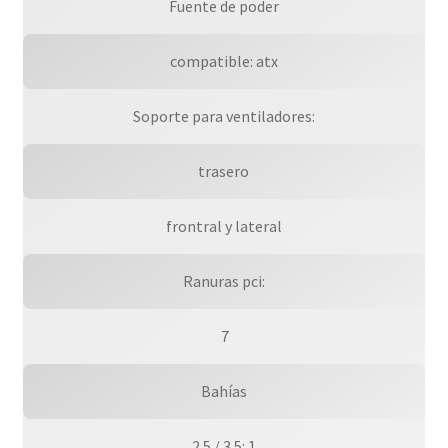
Fuente de poder
compatible: atx
Soporte para ventiladores:
trasero
frontral y lateral
Ranuras pci:
 7
Bahías
2.5 / 3.5: 1