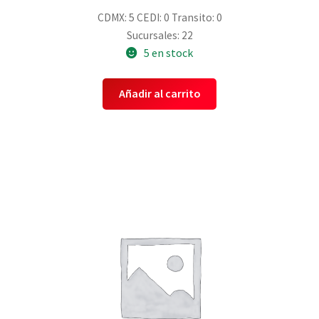
CDMX: 5
CEDI: 0
Transito: 0
Sucursales: 22
5 en stock
Añadir al carrito