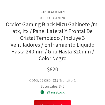
SKU: BLACK MIZU
OCELOT GAMING
Ocelot Gaming Black Mizu Gabinete /m-
atx, Itx / Panel Lateral Y Frontal De
Cristal Templado / Incluye 3
Ventiladores / Enfriamiento Liquido
Hasta 240mm / Gpu Hasta 320mm /
Color Negro
$
820
CDMX: 29
CEDI: 317
Transito: 1
Sucursales: 346
29 en stock