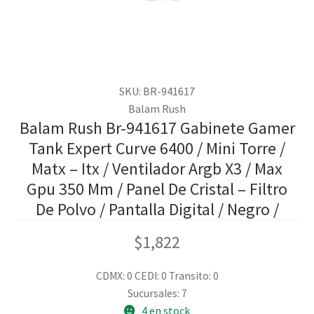
SKU: BR-941617
Balam Rush
Balam Rush Br-941617 Gabinete Gamer
Tank Expert Curve 6400 / Mini Torre /
Matx – Itx / Ventilador Argb X3 / Max
Gpu 350 Mm / Panel De Cristal – Filtro
De Polvo / Pantalla Digital / Negro /
$
1,822
CDMX: 0
CEDI: 0
Transito: 0
Sucursales: 7
4 en stock