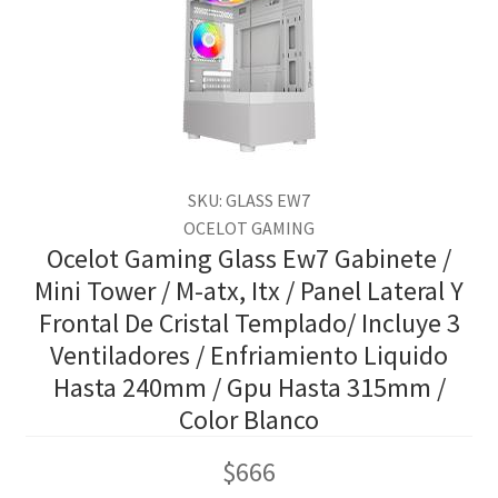
SKU: GLASS EW7
OCELOT GAMING
Ocelot Gaming Glass Ew7 Gabinete /
Mini Tower / M-atx, Itx / Panel Lateral Y
Frontal De Cristal Templado/ Incluye 3
Ventiladores / Enfriamiento Liquido
Hasta 240mm / Gpu Hasta 315mm /
Color Blanco
$
666