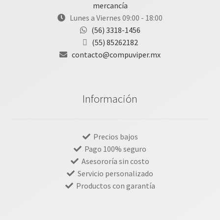
mercancía
Lunes a Viernes 09:00 - 18:00
(56) 3318-1456
(55) 85262182
contacto@compuviper.mx
Información
Precios bajos
Pago 100% seguro
Asesororía sin costo
Servicio personalizado
Productos con garantía