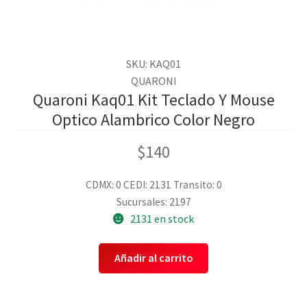
SKU: KAQ01
QUARONI
Quaroni Kaq01 Kit Teclado Y Mouse
Optico Alambrico Color Negro
$
140
CDMX: 0
CEDI: 2131
Transito: 0
Sucursales: 2197
2131 en stock
Añadir al carrito