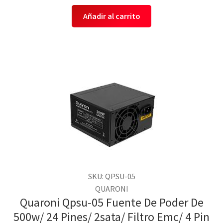
Añadir al carrito
SKU: QPSU-05
QUARONI
Quaroni Qpsu-05 Fuente De Poder De
500w/ 24 Pines/ 2sata/ Filtro Emc/ 4 Pin