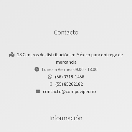
Contacto
28 Centros de distribución en México para entrega de
mercancía
Lunes a Viernes 09:00 - 18:00
(56) 3318-1456
(55) 85262182
contacto@compuviper.mx
Información