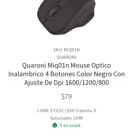
SKU: MIQ01N
QUARONI
Quaroni Miq01n Mouse Optico
Inalambrico 4 Botones Color Negro Con
Ajuste De Dpi 1600/1200/800
$
79
CDMX: 5
CEDI: 1550
Transito: 0
Sucursales: 1649
5 en stock