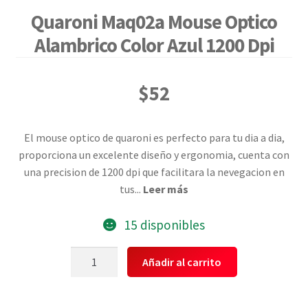
Quaroni Maq02a Mouse Optico
Alambrico Color Azul 1200 Dpi
$
52
El mouse optico de quaroni es perfecto para tu dia a dia,
proporciona un excelente diseño y ergonomia, cuenta con
una precision de 1200 dpi que facilitara la nevegacion en
tus
...
Leer más
15 disponibles
Quaroni
Añadir al carrito
Maq02a
Mouse
Optico