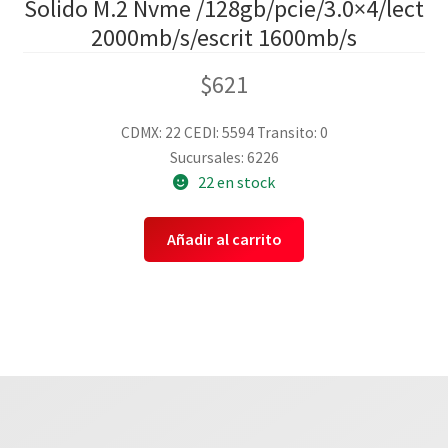
Solido M.2 Nvme /128gb/pcie/3.0×4/lect
2000mb/s/escrit 1600mb/s
$
621
CDMX: 22
CEDI: 5594
Transito: 0
Sucursales: 6226
22 en stock
Añadir al carrito