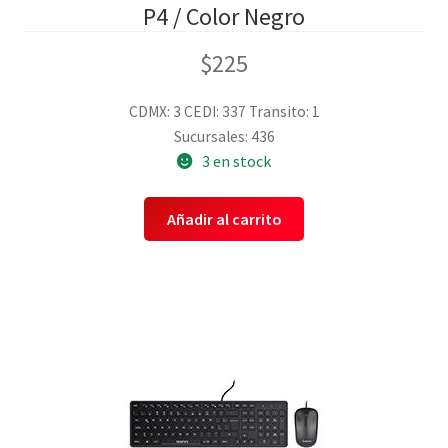
P4 / Color Negro
$
225
CDMX: 3
CEDI: 337
Transito: 1
Sucursales: 436
3 en stock
Añadir al carrito