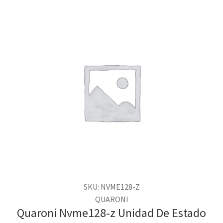
SKU: NVME128-Z
QUARONI
Quaroni Nvme128-z Unidad De Estado