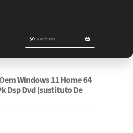
$
0
0 artículos
 Oem Windows 11 Home 64
Pk Dsp Dvd (sustituto De