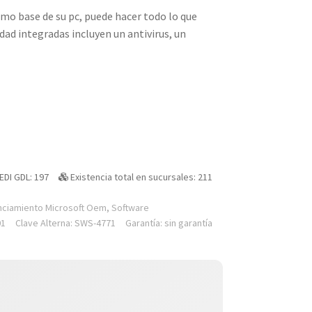
o base de su pc, puede hacer todo lo que
idad integradas incluyen un antivirus, un
EDI GDL: 197
Existencia total en sucursales: 211
nciamiento Microsoft Oem
,
Software
01
Clave Alterna: SWS-4771
Garantía: sin garantía