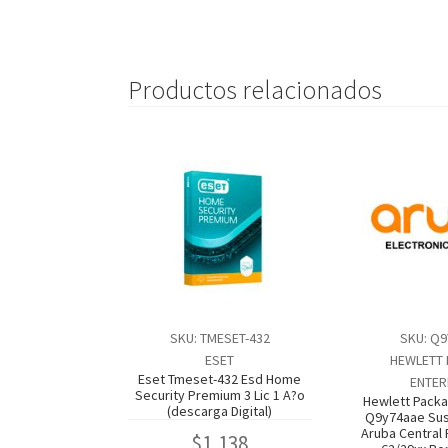
Productos relacionados
SKU: TMESET-432
SKU: Q
ESET
HEWLETT
Eset Tmeset-432 Esd Home
ENTER
Security Premium 3 Lic 1 A?o
Hewlett Packa
(descarga Digital)
Q9y74aae Sus
Aruba Central
$
1,138