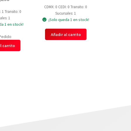
CDMX: 0
CEDI: 0
Transito: 0
: 1
Transito: 0
Sucursales: 1
ales: 1
¡Solo queda 1 en stock!
da 1 en stock!
Añadir al carrito
Pedido
l carrito