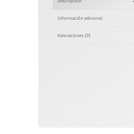
Descripción
Información adicional
Valoraciones (0)