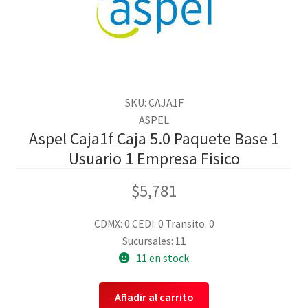
SKU: CAJA1F
ASPEL
Aspel Caja1f Caja 5.0 Paquete Base 1
Usuario 1 Empresa Fisico
$
5,781
CDMX: 0
CEDI: 0
Transito: 0
Sucursales: 11
11 en stock
Añadir al carrito