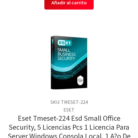
Añadir al carrito
SKU: TMESET-224
ESET
Eset Tmeset-224 Esd Small Office
Security, 5 Licencias Pcs 1 Licencia Para
Server Windows Consola Local, 1 A?o De