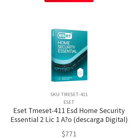
SKU: TMESET-411
ESET
Eset Tmeset-411 Esd Home Security
Essential 2 Lic 1 A?o (descarga Digital)
$
771