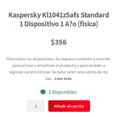
Kaspersky Kl1041z5afs Standard
1 Dispositivo 1 A?o (fisica)
$
356
Para todos los dispositivos. Se requiere conexión a internet
para activar y actualizar el producto y para acceder a
algunas características. Se debe tener una cuenta de my
kas
...
Leer más
2 disponibles
Kaspersky
Añadir al carrito
Kl1041z5afs
Standard