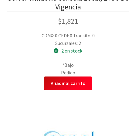
Vigencia
$
1,821
CDMX: 0
CEDI: 0
Transito: 0
Sucursales: 2
2 en stock
*Bajo
Pedido
Añadir al carrito