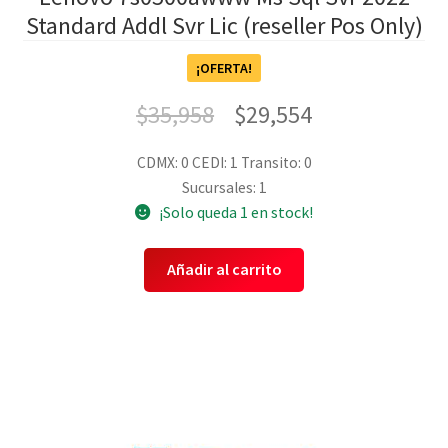
Standard Addl Svr Lic (reseller Pos Only)
¡OFERTA!
$
35,958
$
29,554
CDMX: 0
CEDI: 1
Transito: 0
Sucursales: 1
¡Solo queda 1 en stock!
Añadir al carrito