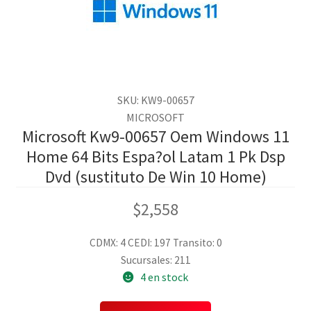
SKU: KW9-00657
MICROSOFT
Microsoft Kw9-00657 Oem Windows 11
Home 64 Bits Espa?ol Latam 1 Pk Dsp
Dvd (sustituto De Win 10 Home)
$
2,558
CDMX: 4
CEDI: 197
Transito: 0
Sucursales: 211
4 en stock