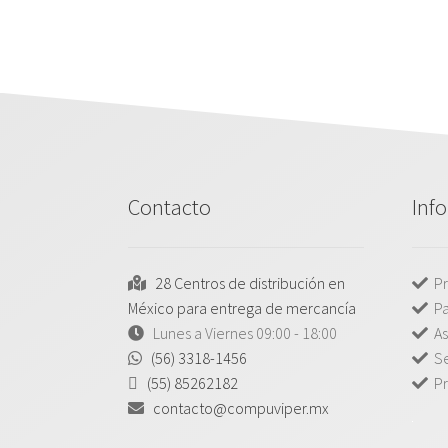
Contacto
Inf
28 Centros de distribución en
Pr
México para entrega de mercancía
P
Lunes a Viernes 09:00 - 18:00
As
(56) 3318-1456
Se
(55) 85262182
Pr
contacto@compuviper.mx