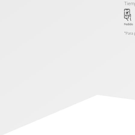
Tiem
*Para 