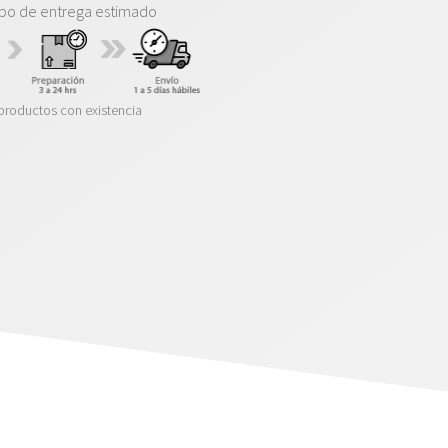
po de entrega estimado
productos con existencia