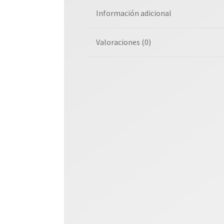
Información adicional
Valoraciones (0)