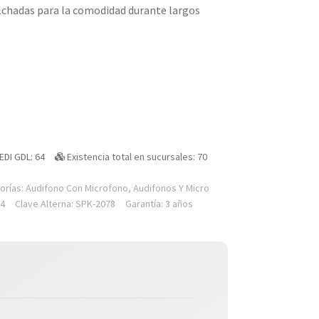
colchadas para la comodidad durante largos
EDI GDL: 64
Existencia total en sucursales: 70
orías:
Audifono Con Microfono
,
Audifonos Y Micro
14
Clave Alterna: SPK-2078
Garantía: 3 años