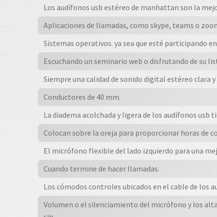
Los audífonos usb estéreo de manhattan son la mejo
Aplicaciones de llamadas, como skype, teams o zoom
Sistemas operativos. ya sea que esté participando e
Escuchando un seminario web o disfrutando de su lis
Siempre una calidad de sonido digital estéreo clara y
Conductores de 40 mm.
La diadema acolchada y ligera de los audífonos usb t
Colocan sobre la oreja para proporcionar horas de c
El micrófono flexible del lado izquierdo para una me
Cuando termine de hacer llamadas.
Los cómodos controles ubicados en el cable de los aud
Volumen o el silenciamiento del micrófono y los alta
sin