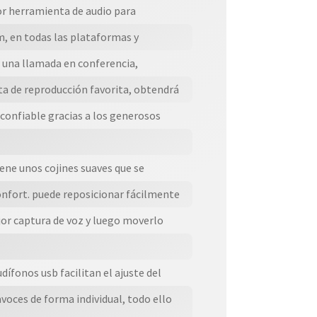
r herramienta de audio para
, en todas las plataformas y
n una llamada en conferencia,
ta de reproducción favorita, obtendrá
 confiable gracias a los generosos
iene unos cojines suaves que se
onfort. puede reposicionar fácilmente
jor captura de voz y luego moverlo
ífonos usb facilitan el ajuste del
voces de forma individual, todo ello