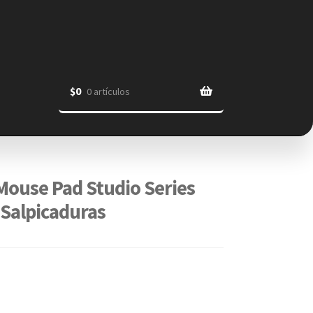
$
0
0 artículos
Mouse Pad Studio Series
 Salpicaduras