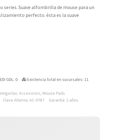
o series. Suave alfombrilla de mouse para un
slizamiento perfecto. ésta es la suave
EDI GDL: 0
Existencia total en sucursales: 11
ategorías:
Accesorios
,
Mouse Pads
Clave Alterna: AC-9787
Garantía: 2 años