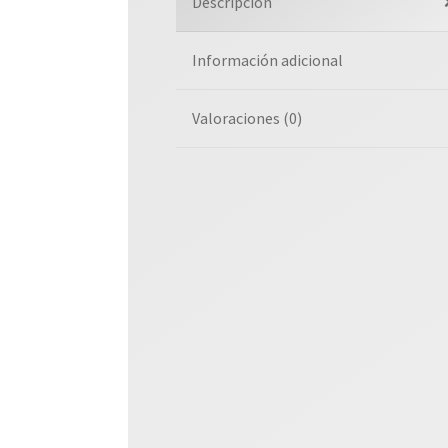
Descripción
Información adicional
Valoraciones (0)