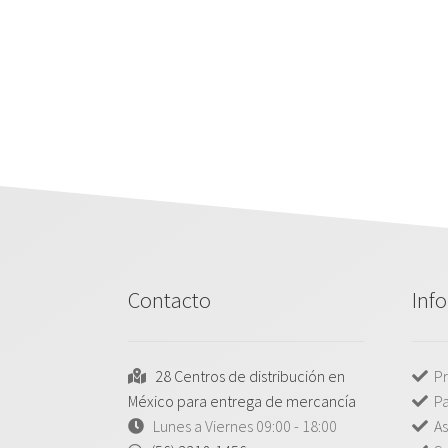
Contacto
Inf
28 Centros de distribución en
Pr
México para entrega de mercancía
P
Lunes a Viernes 09:00 - 18:00
As