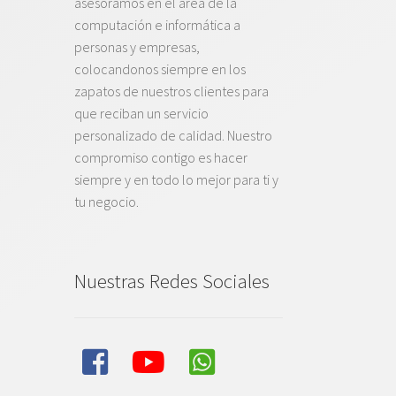
asesoramos en el área de la
computación e informática a
personas y empresas,
colocandonos siempre en los
zapatos de nuestros clientes para
que reciban un servicio
personalizado de calidad. Nuestro
compromiso contigo es hacer
siempre y en todo lo mejor para ti y
tu negocio.
Nuestras Redes Sociales