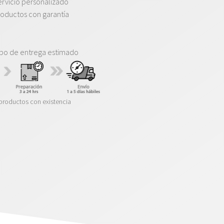
rvicio personalizado
oductos con garantía
po de entrega estimado
productos con existencia