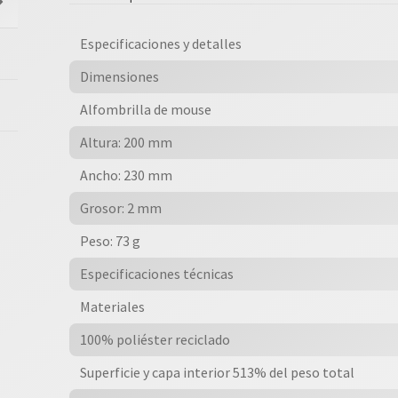
Antideslizante
cantidad
Especificaciones y detalles
Dimensiones
Alfombrilla de mouse
Altura: 200 mm
Ancho: 230 mm
Grosor: 2 mm
Peso: 73 g
Especificaciones técnicas
Materiales
100% poliéster reciclado
Superficie y capa interior 513% del peso total