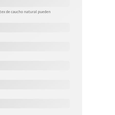
tex de caucho natural pueden