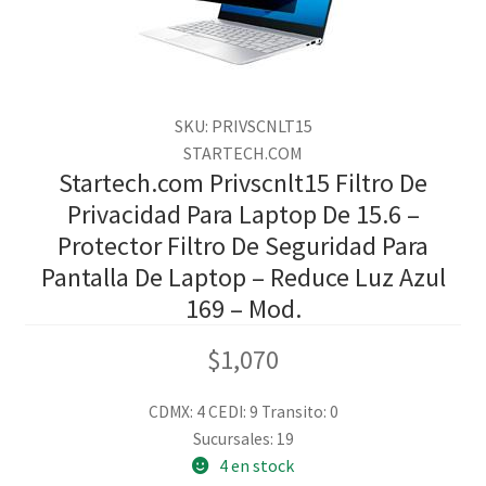
SKU: PRIVSCNLT15
STARTECH.COM
Startech.com Privscnlt15 Filtro De
Privacidad Para Laptop De 15.6 –
Protector Filtro De Seguridad Para
Pantalla De Laptop – Reduce Luz Azul
169 – Mod.
$
1,070
CDMX: 4
CEDI: 9
Transito: 0
Sucursales: 19
4 en stock