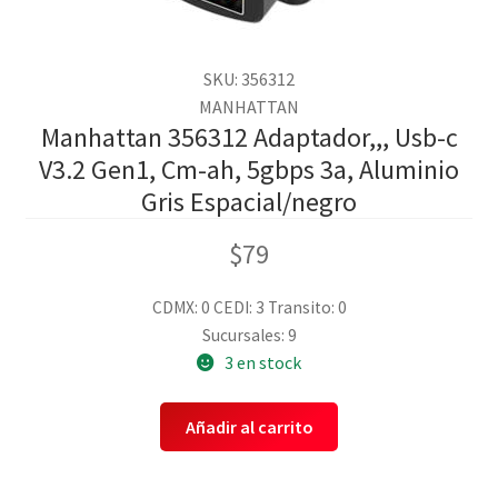
SKU: 356312
MANHATTAN
Manhattan 356312 Adaptador,,, Usb-c
V3.2 Gen1, Cm-ah, 5gbps 3a, Aluminio
Gris Espacial/negro
$
79
CDMX: 0
CEDI: 3
Transito: 0
Sucursales: 9
3 en stock
Añadir al carrito