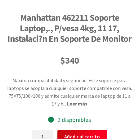
Manhattan 462211 Soporte
Laptop,., P/vesa 4kg, 11 17,
Instalaci?n En Soporte De Monitor
$
340
Máxima compatibilidad y seguridad. Este soporte para
laptops se acopla a cualquier soporte compatible con vesa.
75×75/100×100 y admite cualquier marca de laptop de 11 a
17 y h
...
Leer más
2 disponibles
Manhattan
Añadir al carrito