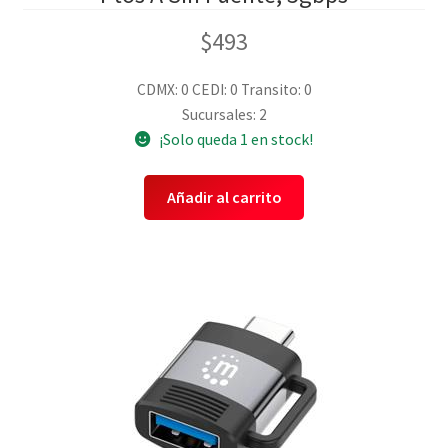
$
493
CDMX: 0
CEDI: 0
Transito: 0
Sucursales: 2
¡Solo queda 1 en stock!
Añadir al carrito