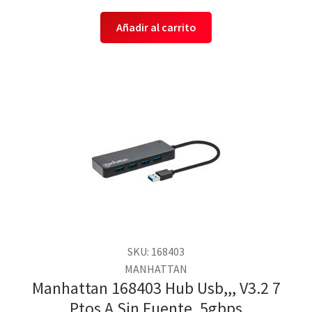
Añadir al carrito
SKU: 168403
MANHATTAN
Manhattan 168403 Hub Usb,,, V3.2 7
Ptos A Sin Fuente, 5gbps