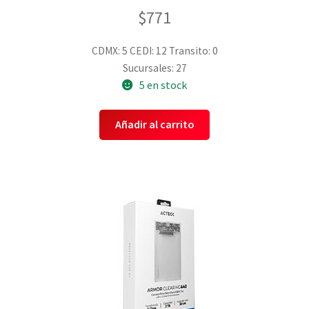
$
771
CDMX: 5
CEDI: 12
Transito: 0
Sucursales: 27
5 en stock
Añadir al carrito