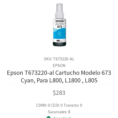
SKU: T673220-AL
EPSON
Epson T673220-al Cartucho Modelo 673
Cyan, Para L800, L1800 , L805
$
283
CDMX: 0
CEDI: 0
Transito: 0
Sucursales: 8