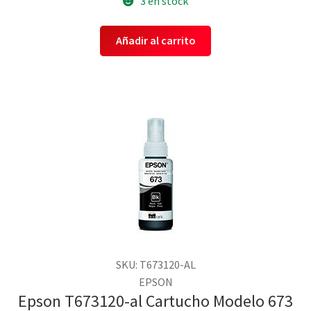
3 en stock
Añadir al carrito
SKU: T673120-AL
EPSON
Epson T673120-al Cartucho Modelo 673