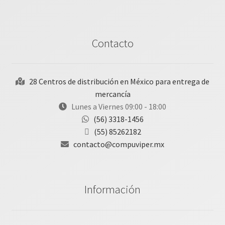
Contacto
28 Centros de distribución en México para entrega de
mercancía
Lunes a Viernes 09:00 - 18:00
(56) 3318-1456
(55) 85262182
contacto@compuviper.mx
Información