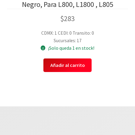
Negro, Para L800, L1800 , L805
$
283
CDMX: 1
CEDI: 0
Transito: 0
Sucursales: 17
¡Solo queda 1 en stock!
Añadir al carrito