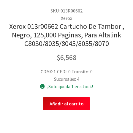
SKU: 013R00662
Xerox
Xerox 013r00662 Cartucho De Tambor ,
Negro, 125,000 Paginas, Para Altalink
C8030/8035/8045/8055/8070
$
6,568
CDMX: 1
CEDI: 0
Transito: 0
Sucursales: 4
¡Solo queda 1 en stock!
Añadir al carrito