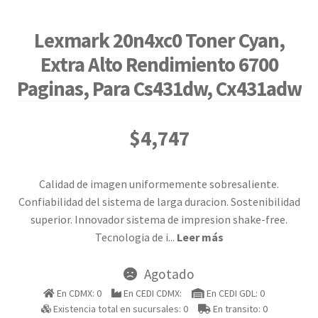
Lexmark 20n4xc0 Toner Cyan,
Extra Alto Rendimiento 6700
Paginas, Para Cs431dw, Cx431adw
$
4,747
Calidad de imagen uniformemente sobresaliente.
Confiabilidad del sistema de larga duracion. Sostenibilidad
superior. Innovador sistema de impresion shake-free.
Tecnologia de i
...
Leer más
Agotado
En CDMX: 0
En CEDI CDMX:
En CEDI GDL: 0
Existencia total en sucursales: 0
En transito: 0