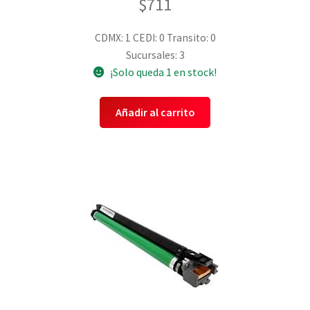
$
711
CDMX: 1
CEDI: 0
Transito: 0
Sucursales: 3
¡Solo queda 1 en stock!
Añadir al carrito