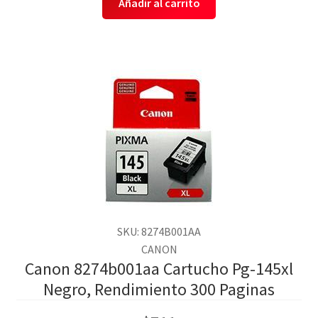
Añadir al carrito
SKU: 8274B001AA
CANON
Canon 8274b001aa Cartucho Pg-145xl
Negro, Rendimiento 300 Paginas