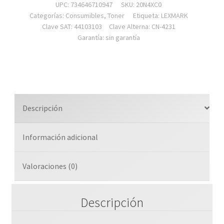
UPC: 734646710947
SKU:
20N4XC0
Categorías:
Consumibles
,
Toner
Etiqueta:
LEXMARK
Clave SAT: 44103103
Clave Alterna: CN-4231
Garantía: sin garantía
Descripción
Información adicional
Valoraciones (0)
Descripción