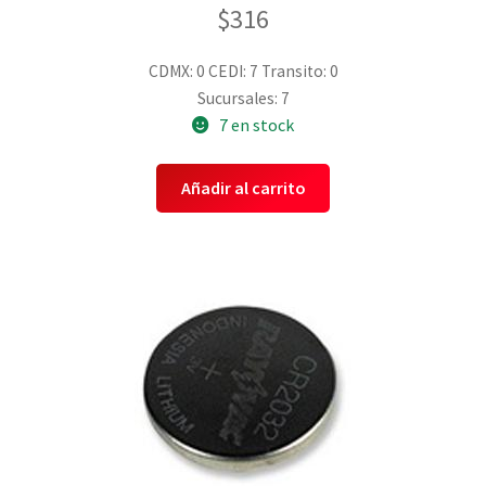
$
316
CDMX: 0
CEDI: 7
Transito: 0
Sucursales: 7
7 en stock
Añadir al carrito