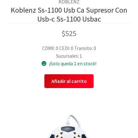
KOBLENZ
Koblenz Ss-1100 Usb Ca Supresor Con
Usb-c Ss-1100 Usbac
$
525
CDMX: 0
CEDI: 0
Transito: 0
Sucursales: 1
¡Solo queda 1 en stock!
Añadir al carrito