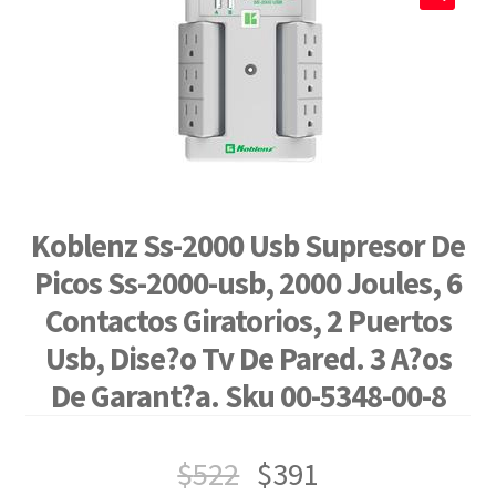
🔍
Koblenz Ss-2000 Usb Supresor De
Picos Ss-2000-usb, 2000 Joules, 6
Contactos Giratorios, 2 Puertos
Usb, Dise?o Tv De Pared. 3 A?os
De Garant?a. Sku 00-5348-00-8
$
522
$
391