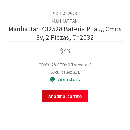
SKU: 432528
MANHATTAN
Manhattan 432528 Bateria Pila ,,, Cmos
3v, 2 Piezas, Cr 2032
$
43
CDMX: 78
CEDI: 0
Transito: 0
Sucursales: 311
78 en stock
Añadir al carrito