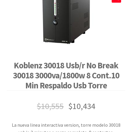
🔍
Koblenz 30018 Usb/r No Break
30018 3000va/1800w 8 Cont.10
Min Respaldo Usb Torre
$
10,555
$
10,434
La nueva linea interactiva version, torre modelo 30018