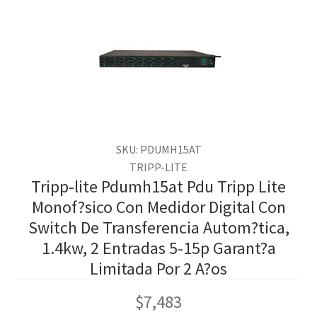
SKU: PDUMH15AT
TRIPP-LITE
Tripp-lite Pdumh15at Pdu Tripp Lite
Monof?sico Con Medidor Digital Con
Switch De Transferencia Autom?tica,
1.4kw, 2 Entradas 5-15p Garant?a
Limitada Por 2 A?os
$
7,483