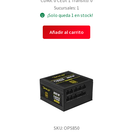
CDMX: 0
CEDI: 1
Transito: 0
Sucursales: 1
¡Solo queda 1 en stock!
Añadir al carrito
SKU: OPS850