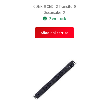
CDMX: 0
CEDI: 2
Transito: 0
Sucursales: 2
2 en stock
Añadir al carrito