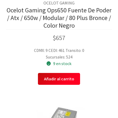
OCELOT GAMING
Ocelot Gaming Ops650 Fuente De Poder
/ Atx / 650w / Modular / 80 Plus Bronce /
Color Negro
$
657
CDMX: 9
CEDI: 461
Transito: 0
Sucursales: 524
9 en stock
Añadir al carrito