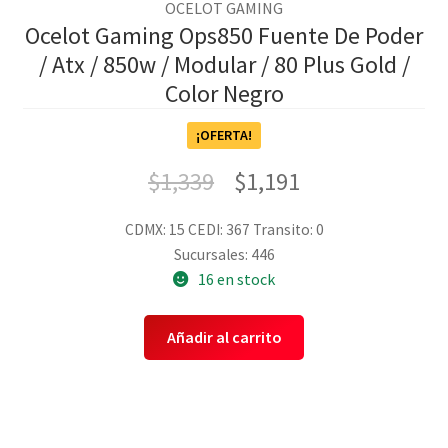
OCELOT GAMING
Ocelot Gaming Ops850 Fuente De Poder
/ Atx / 850w / Modular / 80 Plus Gold /
Color Negro
¡OFERTA!
$
1,339
$
1,191
CDMX: 15
CEDI: 367
Transito: 0
Sucursales: 446
16 en stock
Añadir al carrito