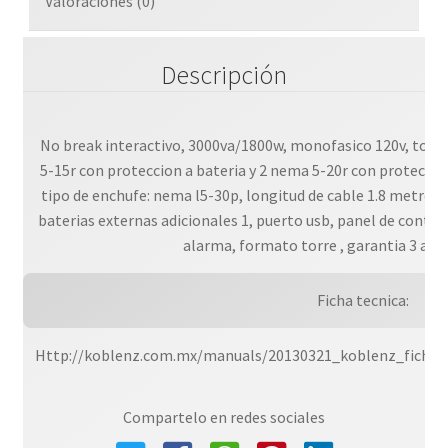
Valoraciones (0)
Descripción
No break interactivo, 3000va/1800w, monofasico 120v, topo
5-15r con proteccion a bateria y 2 nema 5-20r con proteccion
tipo de enchufe: nema l5-30p, longitud de cable 1.8 metros
baterias externas adicionales 1, puerto usb, panel de control
alarma, formato torre , garantia 3 años
Ficha tecnica:
Http://koblenz.com.mx/manuals/20130321_koblenz_ficha
Compartelo en redes sociales