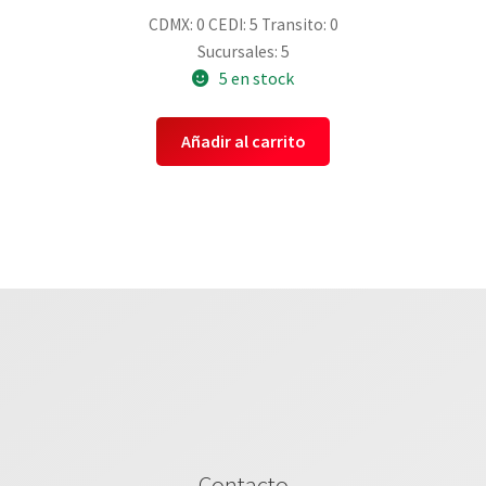
CDMX: 0
CEDI: 5
Transito: 0
Sucursales: 5
5 en stock
Añadir al carrito
Contacto