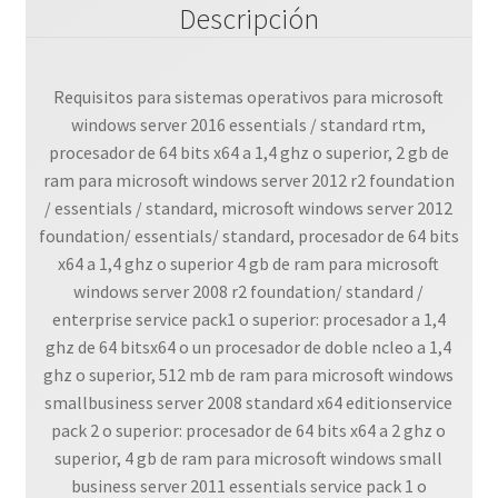
Descripción
cantidad
Requisitos para sistemas operativos para microsoft
windows server 2016 essentials / standard rtm,
procesador de 64 bits x64 a 1,4 ghz o superior, 2 gb de
ram para microsoft windows server 2012 r2 foundation
/ essentials / standard, microsoft windows server 2012
foundation/ essentials/ standard, procesador de 64 bits
x64 a 1,4 ghz o superior 4 gb de ram para microsoft
windows server 2008 r2 foundation/ standard /
enterprise service pack1 o superior: procesador a 1,4
ghz de 64 bitsx64 o un procesador de doble ncleo a 1,4
ghz o superior, 512 mb de ram para microsoft windows
smallbusiness server 2008 standard x64 editionservice
pack 2 o superior: procesador de 64 bits x64 a 2 ghz o
superior, 4 gb de ram para microsoft windows small
business server 2011 essentials service pack 1 o