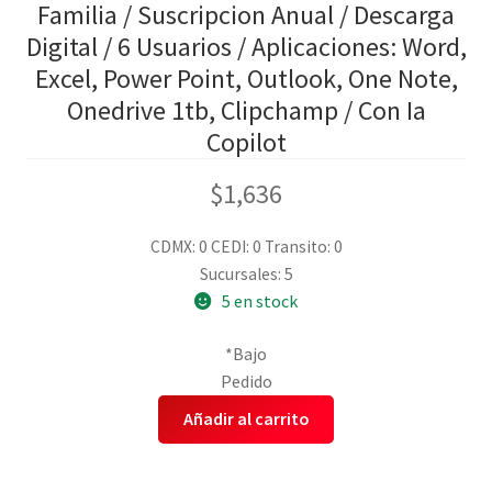
Familia / Suscripcion Anual / Descarga
Digital / 6 Usuarios / Aplicaciones: Word,
Excel, Power Point, Outlook, One Note,
Onedrive 1tb, Clipchamp / Con Ia
Copilot
$
1,636
CDMX: 0
CEDI: 0
Transito: 0
Sucursales: 5
5 en stock
*Bajo
Pedido
Añadir al carrito