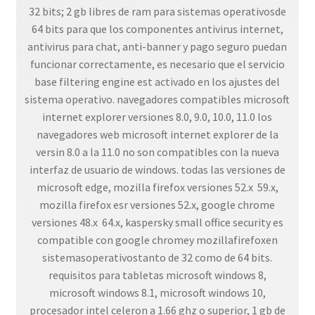
32 bits; 2 gb libres de ram para sistemas operativosde
64 bits para que los componentes antivirus internet,
antivirus para chat, anti-banner y pago seguro puedan
funcionar correctamente, es necesario que el servicio
base filtering engine est activado en los ajustes del
sistema operativo. navegadores compatibles microsoft
internet explorer versiones 8.0, 9.0, 10.0, 11.0 los
navegadores web microsoft internet explorer de la
versin 8.0 a la 11.0 no son compatibles con la nueva
interfaz de usuario de windows. todas las versiones de
microsoft edge, mozilla firefox versiones 52.x  59.x,
mozilla firefox esr versiones 52.x, google chrome
versiones 48.x  64.x, kaspersky small office security es
compatible con google chromey mozillafirefoxen
sistemasoperativostanto de 32 como de 64 bits.
requisitos para tabletas microsoft windows 8,
microsoft windows 8.1, microsoft windows 10,
procesador intel celeron a 1.66 ghz o superior, 1 gb de