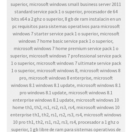
superior, microsoft windows small business server 2011
standard service pack 1 o superior, procesador de 64
bits x64 a 2 ghz o superior, 8 gb de ram instalacin en un
pc requisitos para sistemas operativos para microsoft
windows 7 starter service pack 1 o superior, microsoft
windows 7 home basic service pack 1 o superior,
microsoft windows 7 home premium service pack 1 o
superior, microsoft windows 7 professional service pack
1 o superior, microsoft windows 7 ultimate service pack
1 o superior, microsoft windows 8, microsoft windows 8
pro, microsoft windows 8 enterprise, microsoft
windows 8.1 windows 8.1 update, microsoft windows 8.1
pro windows 8.1 update, microsoft windows 8.1
enterprise windows 8.1 update, microsoft windows 10
home th1, th2, rs1, rs2, rs3, rs4, microsoft windows 10
enterprise th1, th2, rs1, rs2, rs3, rs4, microsoft windows
10 pro th1, th2, rs1, rs2, rs3, rs4, procesador a 1 ghz o
superior, 1 gb libre de ram para sistemas operativos de