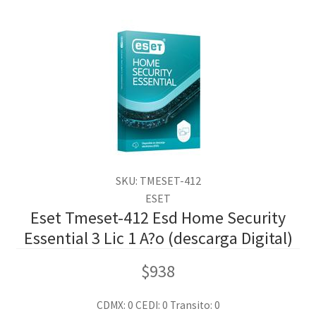
SKU: TMESET-412
ESET
Eset Tmeset-412 Esd Home Security
Essential 3 Lic 1 A?o (descarga Digital)
$
938
CDMX: 0
CEDI: 0
Transito: 0