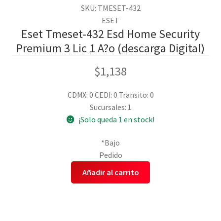
SKU: TMESET-432
ESET
Eset Tmeset-432 Esd Home Security
Premium 3 Lic 1 A?o (descarga Digital)
$
1,138
CDMX: 0
CEDI: 0
Transito: 0
Sucursales: 1
¡Solo queda 1 en stock!
*Bajo
Pedido
Añadir al carrito