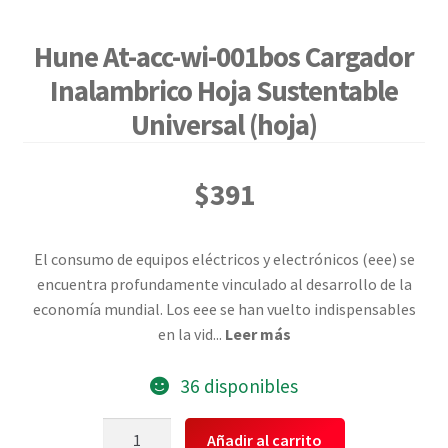
Hune At-acc-wi-001bos Cargador
Inalambrico Hoja Sustentable
Universal (hoja)
$
391
El consumo de equipos eléctricos y electrónicos (eee) se
encuentra profundamente vinculado al desarrollo de la
economía mundial. Los eee se han vuelto indispensables
en la vid
...
Leer más
36 disponibles
Hune
Añadir al carrito