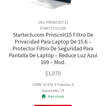
SKU: PRIVSCNLT15
STARTECH.COM
Startech.com Privscnlt15 Filtro De
Privacidad Para Laptop De 15.6 –
Protector Filtro De Seguridad Para
Pantalla De Laptop – Reduce Luz Azul
169 – Mod.
$
1,070
CDMX: 4
CEDI: 9
Transito: 0
Sucursales: 19
4 en stock