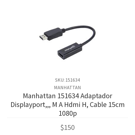
SKU: 151634
MANHATTAN
Manhattan 151634 Adaptador
Displayport,,, M A Hdmi H, Cable 15cm
1080p
$
150