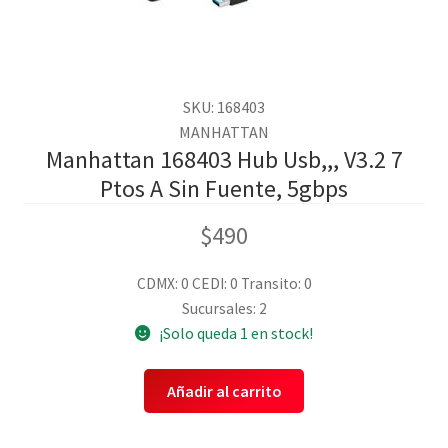
SKU: 168403
MANHATTAN
Manhattan 168403 Hub Usb,,, V3.2 7
Ptos A Sin Fuente, 5gbps
$
490
CDMX: 0
CEDI: 0
Transito: 0
Sucursales: 2
¡Solo queda 1 en stock!
Añadir al carrito