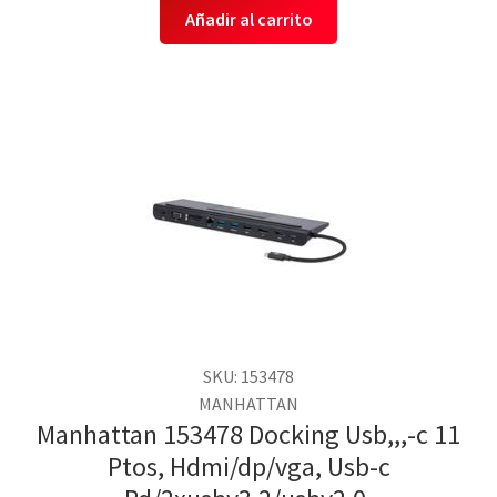
Añadir al carrito
SKU: 153478
MANHATTAN
Manhattan 153478 Docking Usb,,,-c 11
Ptos, Hdmi/dp/vga, Usb-c