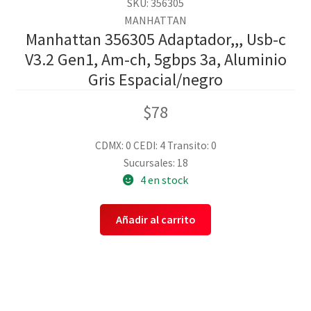
SKU: 356305
MANHATTAN
Manhattan 356305 Adaptador,,, Usb-c
V3.2 Gen1, Am-ch, 5gbps 3a, Aluminio
Gris Espacial/negro
$
78
CDMX: 0
CEDI: 4
Transito: 0
Sucursales: 18
4 en stock
Añadir al carrito