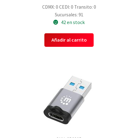
CDMX: 0
CEDI: 0
Transito: 0
Sucursales: 91
42 en stock
Añadir al carrito