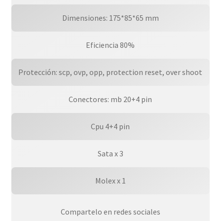
Dimensiones: 175*85*65 mm
Eficiencia 80%
Protección: scp, ovp, opp, protection reset, over shoot
Conectores: mb 20+4 pin
Cpu 4+4 pin
Sata x 3
Molex x 1
Compartelo en redes sociales