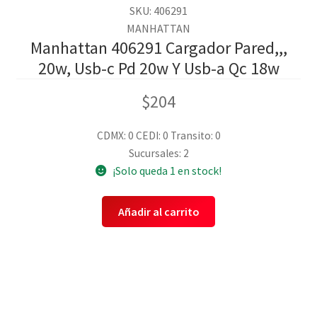
SKU: 406291
MANHATTAN
Manhattan 406291 Cargador Pared,,,
20w, Usb-c Pd 20w Y Usb-a Qc 18w
$
204
CDMX: 0
CEDI: 0
Transito: 0
Sucursales: 2
¡Solo queda 1 en stock!
Añadir al carrito