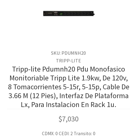
SKU: PDUMNH20
TRIPP-LITE
Tripp-lite Pdumnh20 Pdu Monofasico
Monitoriable Tripp Lite 1.9kw, De 120v,
8 Tomacorrientes 5-15r, 5-15p, Cable De
3.66 M (12 Pies), Interfaz De Plataforma
Lx, Para Instalacion En Rack 1u.
$
7,030
CDMX: 0
CEDI: 2
Transito: 0