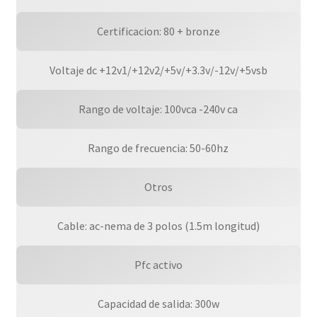
Certificacion: 80 + bronze
Voltaje dc +12v1/+12v2/+5v/+3.3v/-12v/+5vsb
Rango de voltaje: 100vca -240v ca
Rango de frecuencia: 50-60hz
Otros
Cable: ac-nema de 3 polos (1.5m longitud)
Pfc activo
Capacidad de salida: 300w