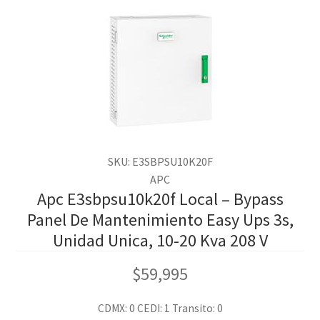
SKU: E3SBPSU10K20F
APC
Apc E3sbpsu10k20f Local – Bypass
Panel De Mantenimiento Easy Ups 3s,
Unidad Unica, 10-20 Kva 208 V
$
59,995
CDMX: 0
CEDI: 1
Transito: 0