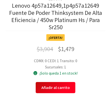
Lenovo 4p57a12649,1p4p57a12649
Fuente De Poder Thinksystem De Alta
Eficiencia / 450w Platinum Hs / Para
Sr250
¡OFERTA!
$
3,904
$
1,479
CDMX: 0
CEDI: 1
Transito: 0
Sucursales: 1
¡Solo queda 1 en stock!
Añadir al carrito