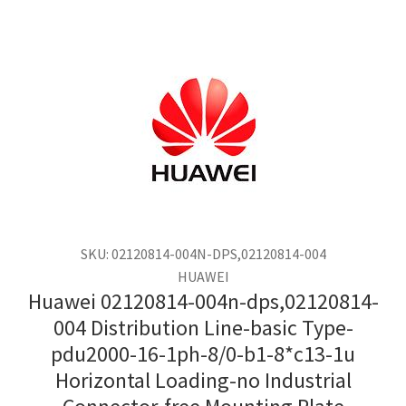
SKU: 02120814-004N-DPS,02120814-004
HUAWEI
Huawei 02120814-004n-dps,02120814-
004 Distribution Line-basic Type-
pdu2000-16-1ph-8/0-b1-8*c13-1u
Horizontal Loading-no Industrial