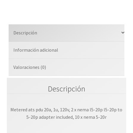
Descripción
Información adicional
Valoraciones (0)
Descripción
Metered ats pdu 20a, 1u, 120v, 2 x nema l5-20p l5-20p to
5-20p adapter included, 10 x nema 5-20r