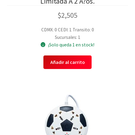
Limitada A 2 A?os.
$
2,505
CDMX: 0
CEDI: 1
Transito: 0
Sucursales: 1
¡Solo queda 1 en stock!
Añadir al carrito