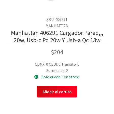
SKU: 406291
MANHATTAN
Manhattan 406291 Cargador Pared,,,
20w, Usb-c Pd 20w Y Usb-a Qc 18w
$
204
CDMX: 0
CEDI: 0
Transito: 0
Sucursales: 2
¡Solo queda 1 en stock!
Añadir al carrito