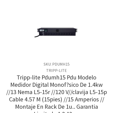
SKU: PDUMH15
TRIPP-LITE
Tripp-lite Pdumh15 Pdu Modelo
Medidor Digital Monof?sico De 1.4kw
//13 Nema L5-15r //120 V//clavija L5-15p
Cable 4.57 M (15pies) //15 Amperios //
Montaje En Rack De 1u.. Garantia