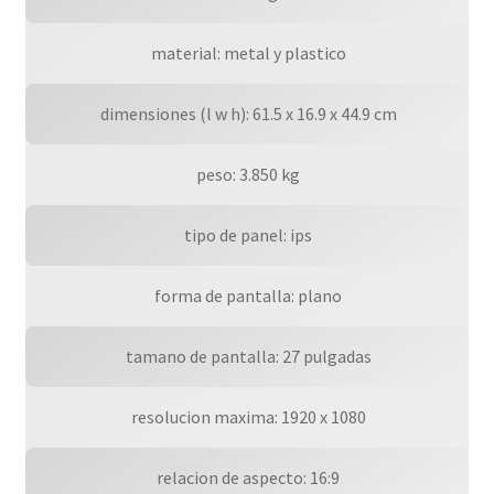
 material: metal y plastico
 dimensiones (l w h): 61.5 x 16.9 x 44.9 cm
 peso: 3.850 kg
 tipo de panel: ips
 forma de pantalla: plano
 tamano de pantalla: 27 pulgadas
 resolucion maxima: 1920 x 1080
 relacion de aspecto: 16:9