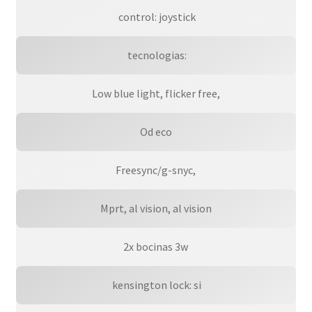
 control: joystick
 tecnologias:
Low blue light, flicker free,
Od eco
Freesync/g-snyc,
Mprt, al vision, al vision
2x bocinas 3w
 kensington lock: si