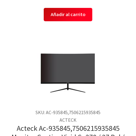
Añadir al carrito
SKU: AC-935845,7506215935845
ACTECK
Acteck Ac-935845,7506215935845