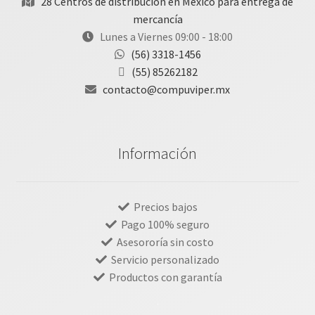
28 Centros de distribución en México para entrega de
mercancía
Lunes a Viernes 09:00 - 18:00
(56) 3318-1456
(55) 85262182
contacto@compuviper.mx
Información
Precios bajos
Pago 100% seguro
Asesororía sin costo
Servicio personalizado
Productos con garantía