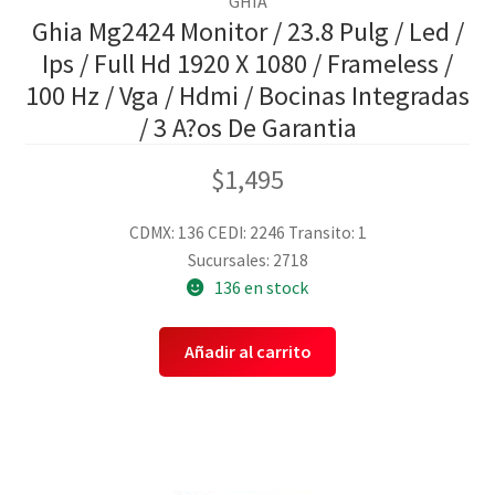
GHIA
Ghia Mg2424 Monitor / 23.8 Pulg / Led /
Ips / Full Hd 1920 X 1080 / Frameless /
100 Hz / Vga / Hdmi / Bocinas Integradas
/ 3 A?os De Garantia
$
1,495
CDMX: 136
CEDI: 2246
Transito: 1
Sucursales: 2718
136 en stock
Añadir al carrito