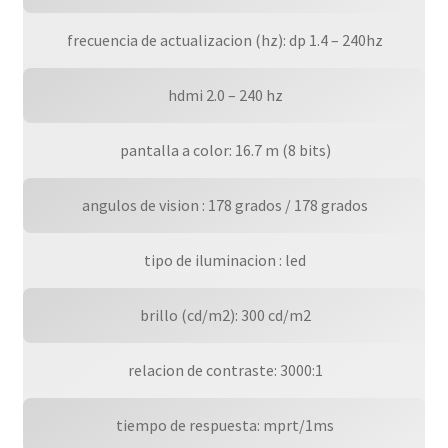
 frecuencia de actualizacion (hz): dp 1.4 – 240hz
 hdmi 2.0 – 240 hz
 pantalla a color: 16.7 m (8 bits)
 angulos de vision : 178 grados / 178 grados
 tipo de iluminacion : led
 brillo (cd/m2): 300 cd/m2
 relacion de contraste: 3000:1
 tiempo de respuesta: mprt/1ms