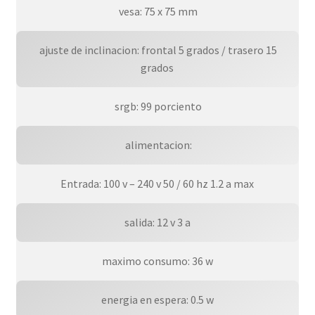
 vesa: 75 x 75 mm
 ajuste de inclinacion: frontal 5 grados / trasero 15
grados
 srgb: 99 porciento
 alimentacion:
Entrada: 100 v – 240 v 50 / 60 hz 1.2 a max
salida: 12 v 3 a
maximo consumo: 36 w
energia en espera: 0.5 w