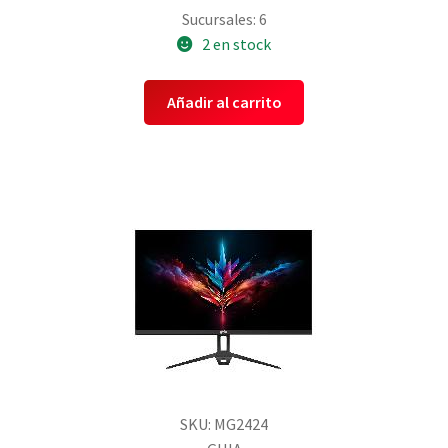
Sucursales: 6
2 en stock
Añadir al carrito
SKU: MG2424