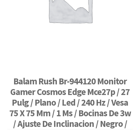
Balam Rush Br-944120 Monitor
Gamer Cosmos Edge Mce27p / 27
Pulg / Plano / Led / 240 Hz / Vesa
75 X 75 Mm / 1 Ms / Bocinas De 3w
/ Ajuste De Inclinacion / Negro /