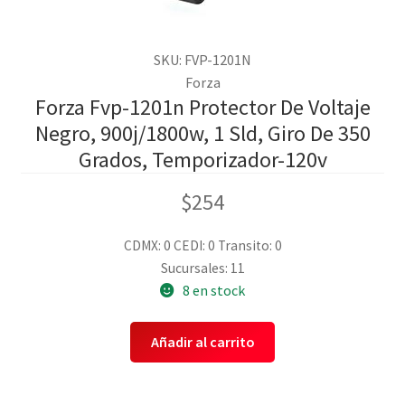
SKU: FVP-1201N
Forza
Forza Fvp-1201n Protector De Voltaje
Negro, 900j/1800w, 1 Sld, Giro De 350
Grados, Temporizador-120v
$
254
CDMX: 0
CEDI: 0
Transito: 0
Sucursales: 11
8 en stock
Añadir al carrito