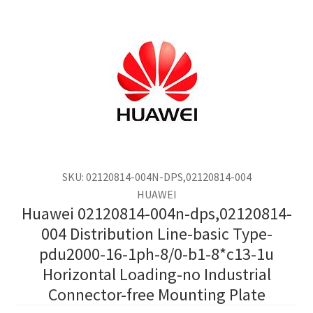
SKU: 02120814-004N-DPS,02120814-004
HUAWEI
Huawei 02120814-004n-dps,02120814-
004 Distribution Line-basic Type-
pdu2000-16-1ph-8/0-b1-8*c13-1u
Horizontal Loading-no Industrial
Connector-free Mounting Plate