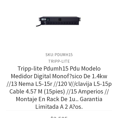
SKU: PDUMH15
TRIPP-LITE
Tripp-lite Pdumh15 Pdu Modelo
Medidor Digital Monof?sico De 1.4kw
//13 Nema L5-15r //120 V//clavija L5-15p
Cable 4.57 M (15pies) //15 Amperios //
Montaje En Rack De 1u.. Garantia
Limitada A 2 A?os.