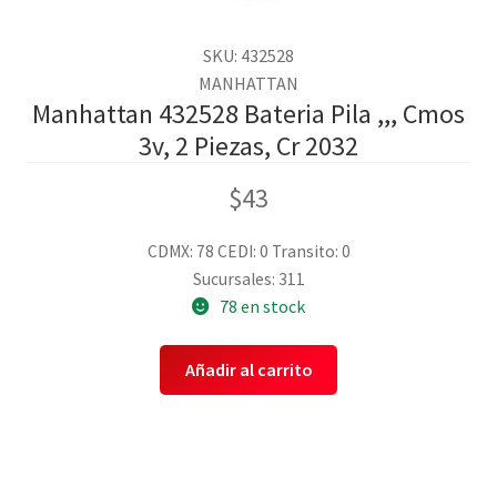
SKU: 432528
MANHATTAN
Manhattan 432528 Bateria Pila ,,, Cmos
3v, 2 Piezas, Cr 2032
$
43
CDMX: 78
CEDI: 0
Transito: 0
Sucursales: 311
78 en stock
Añadir al carrito