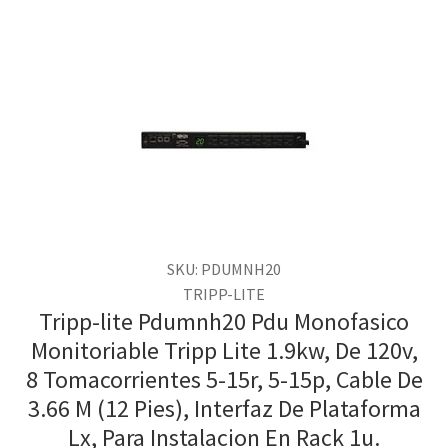
SKU: PDUMNH20
TRIPP-LITE
Tripp-lite Pdumnh20 Pdu Monofasico
Monitoriable Tripp Lite 1.9kw, De 120v,
8 Tomacorrientes 5-15r, 5-15p, Cable De
3.66 M (12 Pies), Interfaz De Plataforma
Lx, Para Instalacion En Rack 1u.