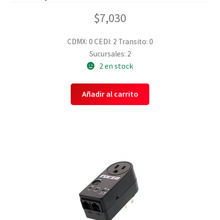
$
7,030
CDMX: 0
CEDI: 2
Transito: 0
Sucursales: 2
2 en stock
Añadir al carrito