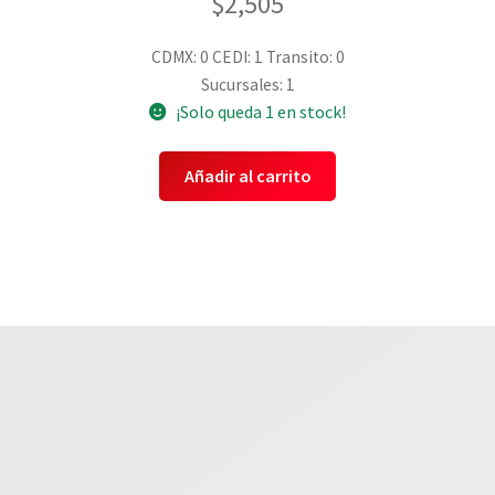
$
2,505
CDMX: 0
CEDI: 1
Transito: 0
Sucursales: 1
¡Solo queda 1 en stock!
Añadir al carrito