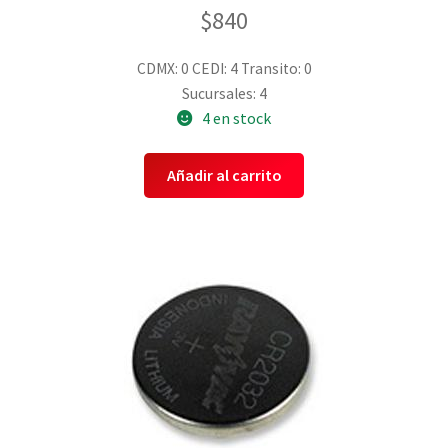
$
840
CDMX: 0
CEDI: 4
Transito: 0
Sucursales: 4
4 en stock
Añadir al carrito