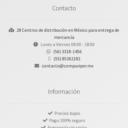
Contacto
28 Centros de distribución en México para entrega de
mercancía
Lunes a Viernes 09:00 - 18:00
(56) 3318-1456
(55) 85262182
contacto@compuviper.mx
Información
Precios bajos
Pago 100% seguro
Asesororía sin costo