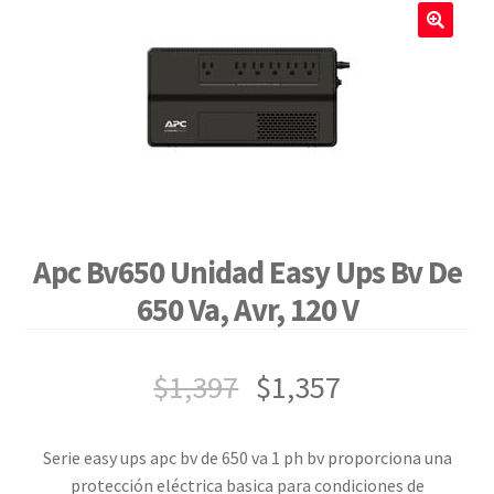
🔍
Apc Bv650 Unidad Easy Ups Bv De
650 Va, Avr, 120 V
$
1,397
$
1,357
Serie easy ups apc bv de 650 va 1 ph bv proporciona una
protección eléctrica basica para condiciones de