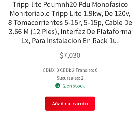
Tripp-lite Pdumnh20 Pdu Monofasico
Monitoriable Tripp Lite 1.9kw, De 120v,
8 Tomacorrientes 5-15r, 5-15p, Cable De
3.66 M (12 Pies), Interfaz De Plataforma
Lx, Para Instalacion En Rack 1u.
$
7,030
CDMX: 0
CEDI: 2
Transito: 0
Sucursales: 2
2 en stock
Añadir al carrito