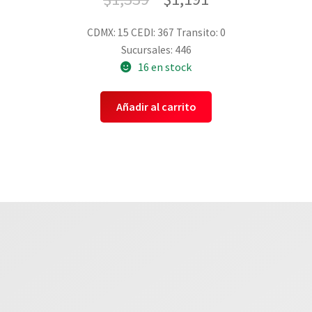
CDMX: 15
CEDI: 367
Transito: 0
Sucursales: 446
16 en stock
Añadir al carrito