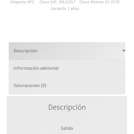
Etiqueta:
APC
Clave SAT: 39121017
Clave Alterna: AC-5570
Garantía: 2 años
Descripción
Información adicional
Valoraciones (0)
Descripción
Salida