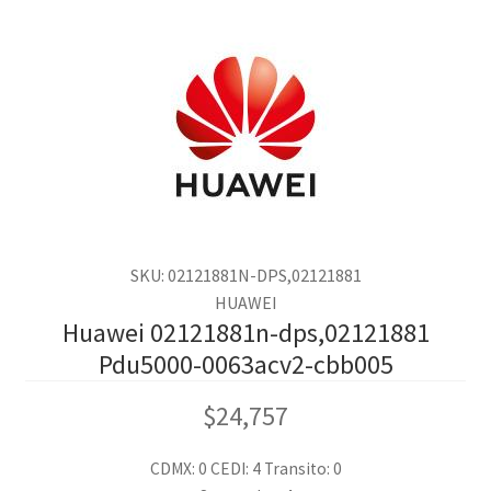
SKU: 02121881N-DPS,02121881
HUAWEI
Huawei 02121881n-dps,02121881
Pdu5000-0063acv2-cbb005
$
24,757
CDMX: 0
CEDI: 4
Transito: 0