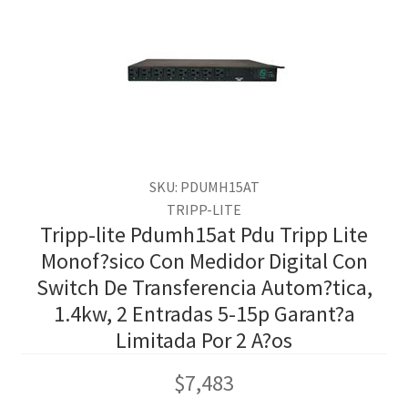
SKU: PDUMH15AT
TRIPP-LITE
Tripp-lite Pdumh15at Pdu Tripp Lite
Monof?sico Con Medidor Digital Con
Switch De Transferencia Autom?tica,
1.4kw, 2 Entradas 5-15p Garant?a
Limitada Por 2 A?os
$
7,483