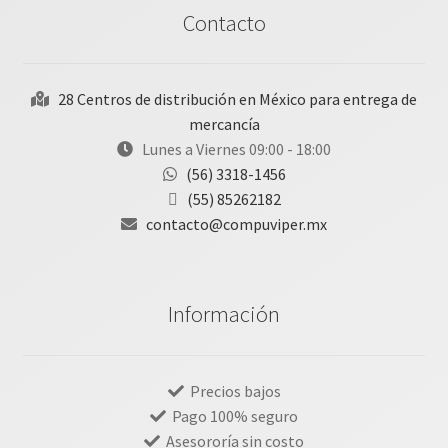
Contacto
28 Centros de distribución en México para entrega de
mercancía
Lunes a Viernes 09:00 - 18:00
(56) 3318-1456
(55) 85262182
contacto@compuviper.mx
Información
Precios bajos
Pago 100% seguro
Asesororía sin costo