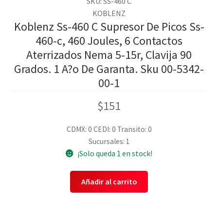
SKU: SS-460 C
KOBLENZ
Koblenz Ss-460 C Supresor De Picos Ss-
460-c, 460 Joules, 6 Contactos
Aterrizados Nema 5-15r, Clavija 90
Grados. 1 A?o De Garanta. Sku 00-5342-
00-1
$
151
CDMX: 0
CEDI: 0
Transito: 0
Sucursales: 1
¡Solo queda 1 en stock!
Añadir al carrito