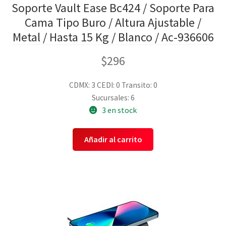
Soporte Vault Ease Bc424 / Soporte Para
Cama Tipo Buro / Altura Ajustable /
Metal / Hasta 15 Kg / Blanco / Ac-936606
$
296
CDMX: 3
CEDI: 0
Transito: 0
Sucursales: 6
3 en stock
Añadir al carrito