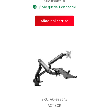
Sucursales: 8
¡Solo queda 1 en stock!
Añadir al carrito
SKU: AC-939645
ACTECK