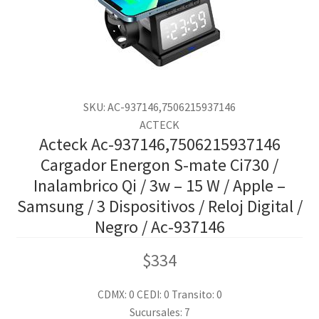
SKU: AC-937146,7506215937146
ACTECK
Acteck Ac-937146,7506215937146
Cargador Energon S-mate Ci730 /
Inalambrico Qi / 3w – 15 W / Apple –
Samsung / 3 Dispositivos / Reloj Digital /
Negro / Ac-937146
$
334
CDMX: 0
CEDI: 0
Transito: 0
Sucursales: 7