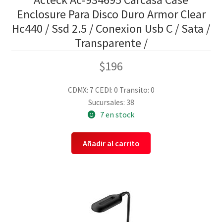
Enclosure Para Disco Duro Armor Clear
Hc440 / Ssd 2.5 / Conexion Usb C / Sata /
Transparente /
$
196
CDMX: 7
CEDI: 0
Transito: 0
Sucursales: 38
7 en stock
Añadir al carrito