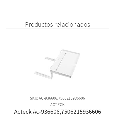
Productos relacionados
SKU: AC-936606,7506215936606
ACTECK
Acteck Ac-936606,7506215936606