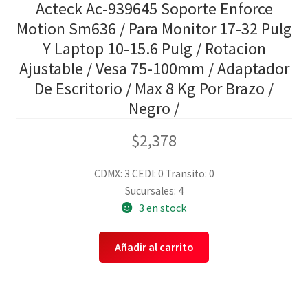
Acteck Ac-939645 Soporte Enforce
Motion Sm636 / Para Monitor 17-32 Pulg
Y Laptop 10-15.6 Pulg / Rotacion
Ajustable / Vesa 75-100mm / Adaptador
De Escritorio / Max 8 Kg Por Brazo /
Negro /
$
2,378
CDMX: 3
CEDI: 0
Transito: 0
Sucursales: 4
3 en stock
Añadir al carrito