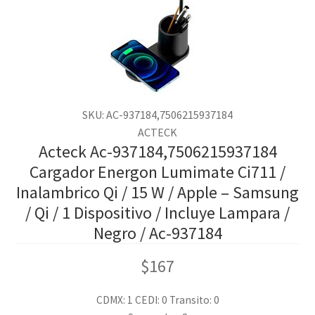
SKU: AC-937184,7506215937184
ACTECK
Acteck Ac-937184,7506215937184
Cargador Energon Lumimate Ci711 /
Inalambrico Qi / 15 W / Apple – Samsung
/ Qi / 1 Dispositivo / Incluye Lampara /
Negro / Ac-937184
$
167
CDMX: 1
CEDI: 0
Transito: 0