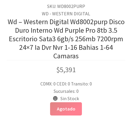
SKU: WD8002PURP
WD - WESTERN DIGITAL
Wd – Western Digital Wd8002purp Disco
Duro Interno Wd Purple Pro 8tb 3.5
Escritorio Sata3 6gb/s 256mb 7200rpm
24×7 Ia Dvr Nvr 1-16 Bahias 1-64
Camaras
$
5,391
CDMX: 0
CEDI: 0
Transito: 0
Sucursales: 0
Sin Stock
Agotado