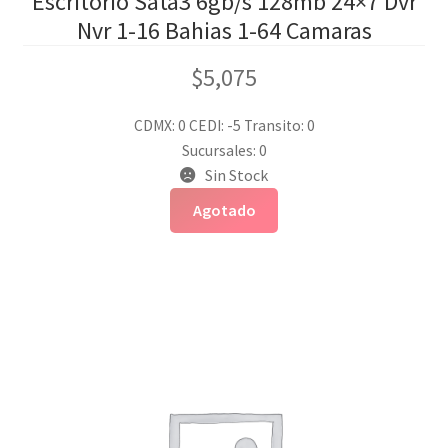
Escritorio Sata3 6gb/s 128mb 24×7 Dvr
Nvr 1-16 Bahias 1-64 Camaras
$
5,075
CDMX: 0
CEDI: -5
Transito: 0
Sucursales: 0
Sin Stock
Agotado