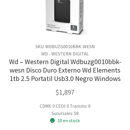
SKU: WDBUZG0010BBK-WESN
WD - WESTERN DIGITAL
Wd – Western Digital Wdbuzg0010bbk-
wesn Disco Duro Externo Wd Elements
1tb 2.5 Portatil Usb3.0 Negro Windows
$
1,897
CDMX: 0
CEDI: 0
Transito: 0
Sucursales: 58
10 en stock