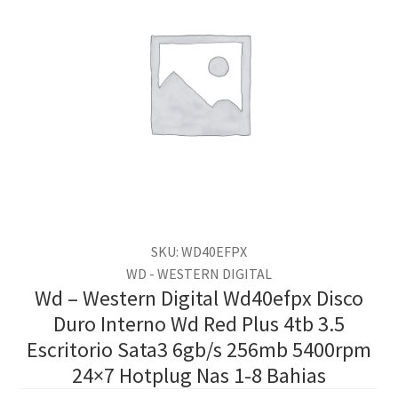
SKU: WD40EFPX
WD - WESTERN DIGITAL
Wd – Western Digital Wd40efpx Disco
Duro Interno Wd Red Plus 4tb 3.5
Escritorio Sata3 6gb/s 256mb 5400rpm
24×7 Hotplug Nas 1-8 Bahias