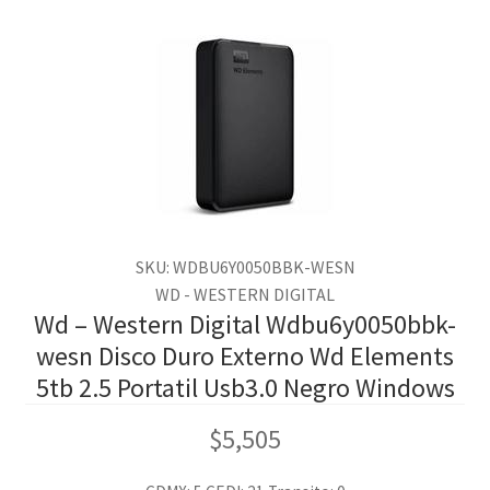
SKU: WDBU6Y0050BBK-WESN
WD - WESTERN DIGITAL
Wd – Western Digital Wdbu6y0050bbk-
wesn Disco Duro Externo Wd Elements
5tb 2.5 Portatil Usb3.0 Negro Windows
$
5,505