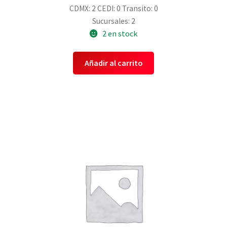
CDMX: 2
CEDI: 0
Transito: 0
Sucursales: 2
2 en stock
Añadir al carrito