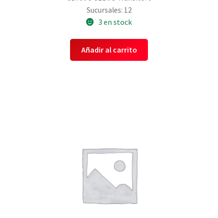
Sucursales: 12
3 en stock
Añadir al carrito