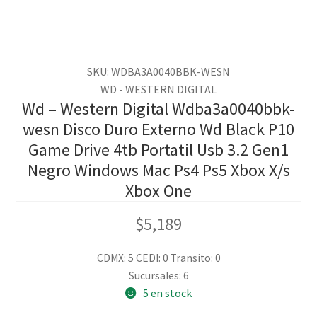
SKU: WDBA3A0040BBK-WESN
WD - WESTERN DIGITAL
Wd – Western Digital Wdba3a0040bbk-
wesn Disco Duro Externo Wd Black P10
Game Drive 4tb Portatil Usb 3.2 Gen1
Negro Windows Mac Ps4 Ps5 Xbox X/s
Xbox One
$
5,189
CDMX: 5
CEDI: 0
Transito: 0
Sucursales: 6
5 en stock