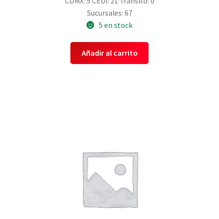
CDMX: 5
CEDI: 21
Transito: 0
Sucursales: 67
5 en stock
Añadir al carrito