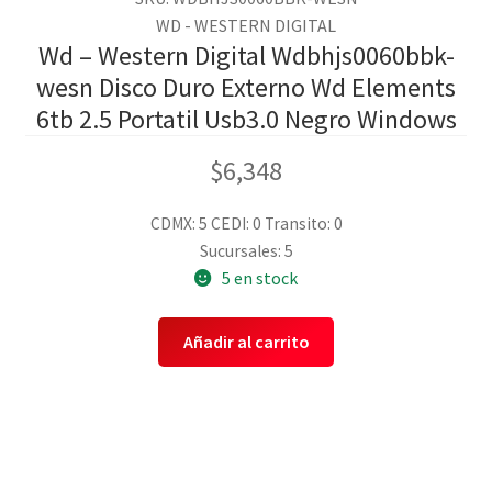
WD - WESTERN DIGITAL
Wd – Western Digital Wdbhjs0060bbk-
wesn Disco Duro Externo Wd Elements
6tb 2.5 Portatil Usb3.0 Negro Windows
$
6,348
CDMX: 5
CEDI: 0
Transito: 0
Sucursales: 5
5 en stock
Añadir al carrito