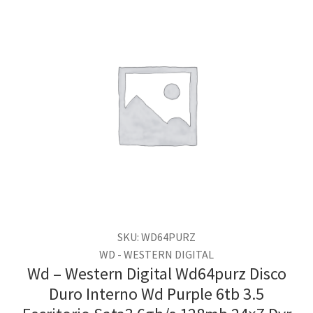
SKU: WD64PURZ
WD - WESTERN DIGITAL
Wd – Western Digital Wd64purz Disco
Duro Interno Wd Purple 6tb 3.5