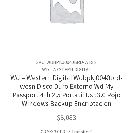
SKU: WDBPKJ0040BRD-WESN
WD - WESTERN DIGITAL
Wd – Western Digital Wdbpkj0040brd-
wesn Disco Duro Externo Wd My
Passport 4tb 2.5 Portatil Usb3.0 Rojo
Windows Backup Encriptacion
$
5,083
CDMX: 3
CEDI: 5
Transito: 0