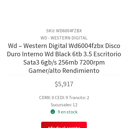
SKU: WD6004FZBX
WD - WESTERN DIGITAL
Wd – Western Digital Wd6004fzbx Disco
Duro Interno Wd Black 6tb 3.5 Escritorio
Sata3 6gb/s 256mb 7200rpm
Gamer/alto Rendimiento
$
5,917
CDMX: 0
CEDI: 9
Transito: 2
Sucursales: 12
9 en stock