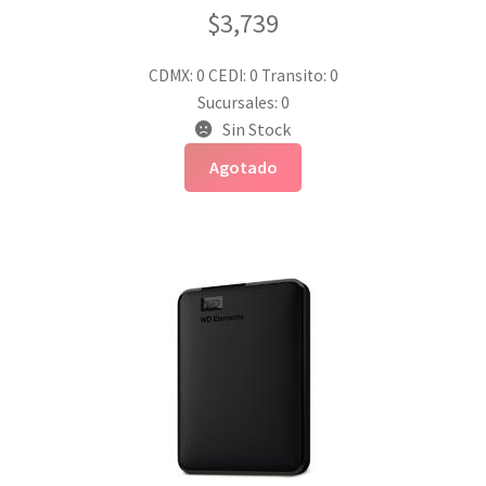
$
3,739
CDMX: 0
CEDI: 0
Transito: 0
Sucursales: 0
Sin Stock
Agotado