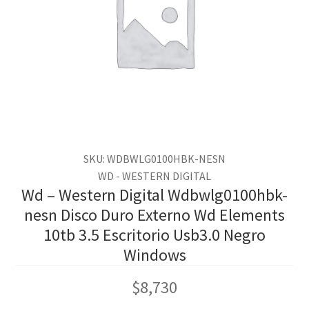
SKU: WDBWLG0100HBK-NESN
WD - WESTERN DIGITAL
Wd – Western Digital Wdbwlg0100hbk-
nesn Disco Duro Externo Wd Elements
10tb 3.5 Escritorio Usb3.0 Negro
Windows
$
8,730