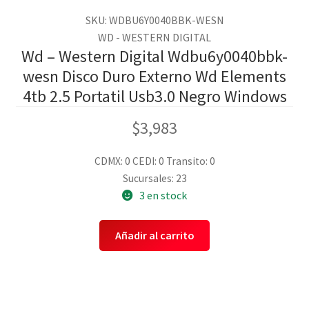
SKU: WDBU6Y0040BBK-WESN
WD - WESTERN DIGITAL
Wd – Western Digital Wdbu6y0040bbk-
wesn Disco Duro Externo Wd Elements
4tb 2.5 Portatil Usb3.0 Negro Windows
$
3,983
CDMX: 0
CEDI: 0
Transito: 0
Sucursales: 23
3 en stock
Añadir al carrito