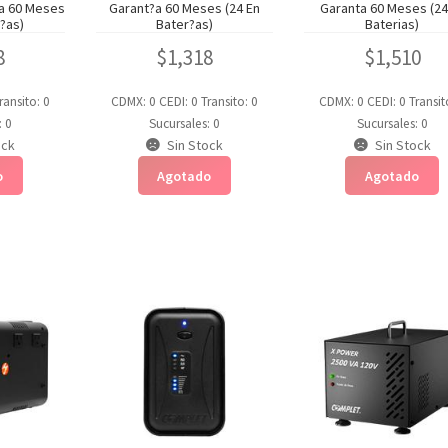
a 60 Meses
Garant?a 60 Meses (24 En
Garanta 60 Meses (24
r?as)
Bater?as)
Baterias)
8
$
1,318
$
1,510
ransito: 0
CDMX: 0
CEDI: 0
Transito: 0
CDMX: 0
CEDI: 0
Transit
: 0
Sucursales: 0
Sucursales: 0
ock
Sin Stock
Sin Stock
o
Agotado
Agotado