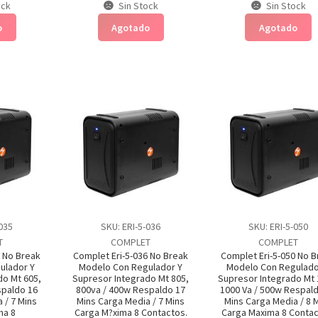
ock
Sin Stock
Sin Stock
o
Agotado
Agotado
-035
SKU: ERI-5-036
SKU: ERI-5-050
T
COMPLET
COMPLET
5 No Break
Complet Eri-5-036 No Break
Complet Eri-5-050 No 
ulador Y
Modelo Con Regulador Y
Modelo Con Regulado
do Mt 605,
Supresor Integrado Mt 805,
Supresor Integrado Mt 
spaldo 16
800va / 400w Respaldo 17
1000 Va / 500w Respal
 / 7 Mins
Mins Carga Media / 7 Mins
Mins Carga Media / 8 
ma 8
Carga M?xima 8 Contactos.
Carga Maxima 8 Contac