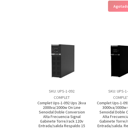
Agotad
SKU: UPS-1-092
SKU: UPS-1
COMPLET
COMPLE
Complet Ups-1-092 Ups 2kva
Complet Ups-1-09
2000va/2000w On Line
3000va/3000w 
Senoidal Doble Conversion
Senoidal Doble 
Alta Frecuencia Signal
Alta Frecuenci
Gabinete Torre/rack 120v
Gabinete Torre/
Entrada/salida Respaldo 15
Entrada/salida. R