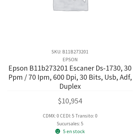
SKU: B11B273201
EPSON
Epson B11b273201 Escaner Ds-1730, 30
Ppm / 70 Ipm, 600 Dpi, 30 Bits, Usb, Adf,
Duplex
$
10,954
CDMX: 0
CEDI: 5
Transito: 0
Sucursales: 5
5 en stock