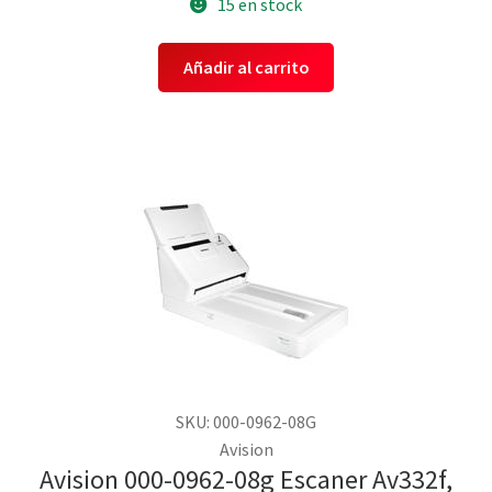
15 en stock
Añadir al carrito
SKU: 000-0962-08G
Avision
Avision 000-0962-08g Escaner Av332f,