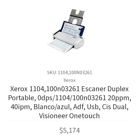
SKU: 1104,100N03261
Xerox
Xerox 1104,100n03261 Escaner Duplex
Portable, 0dps/1104/100n03261 20ppm,
40ipm, Blanco/azul, Adf, Usb, Cis Dual,
Visioneer Onetouch
$
5,174