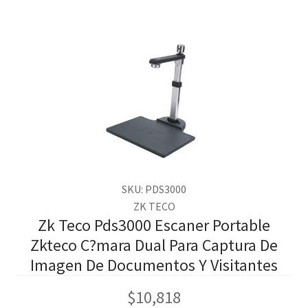
SKU: PDS3000
ZK TECO
Zk Teco Pds3000 Escaner Portable
Zkteco C?mara Dual Para Captura De
Imagen De Documentos Y Visitantes
$
10,818