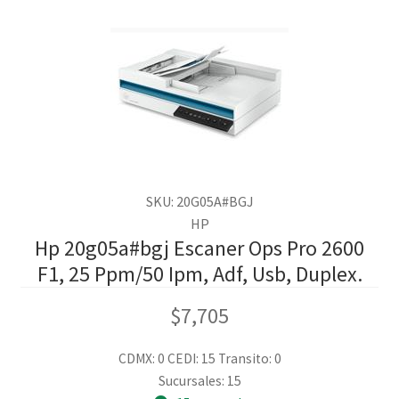
SKU: 20G05A#BGJ
HP
Hp 20g05a#bgj Escaner Ops Pro 2600
F1, 25 Ppm/50 Ipm, Adf, Usb, Duplex.
$
7,705
CDMX: 0
CEDI: 15
Transito: 0
Sucursales: 15