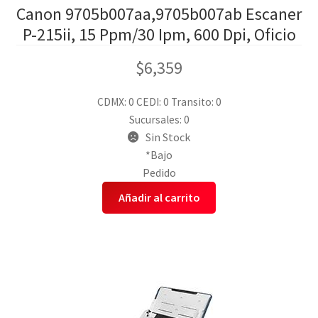
Canon 9705b007aa,9705b007ab Escaner
P-215ii, 15 Ppm/30 Ipm, 600 Dpi, Oficio
$
6,359
CDMX: 0
CEDI: 0
Transito: 0
Sucursales: 0
Sin Stock
*Bajo
Pedido
Añadir al carrito