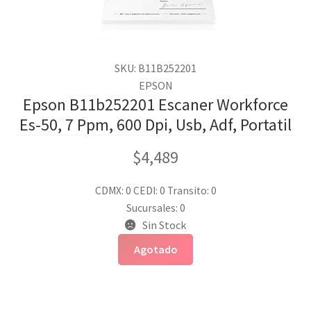
SKU: B11B252201
EPSON
Epson B11b252201 Escaner Workforce
Es-50, 7 Ppm, 600 Dpi, Usb, Adf, Portatil
$
4,489
CDMX: 0
CEDI: 0
Transito: 0
Sucursales: 0
Sin Stock
Agotado