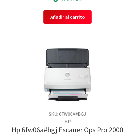
Añadir al carrito
SKU: 6FW06A#BGJ
HP
Hp 6fw06a#bgj Escaner Ops Pro 2000