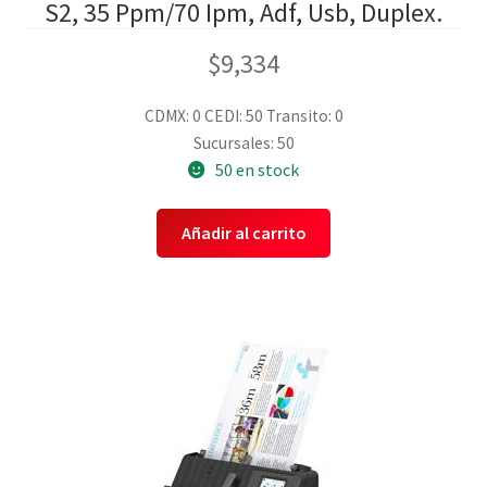
S2, 35 Ppm/70 Ipm, Adf, Usb, Duplex.
$
9,334
CDMX: 0
CEDI: 50
Transito: 0
Sucursales: 50
50 en stock
Añadir al carrito