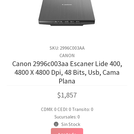
SKU: 2996C003AA
CANON
Canon 2996c003aa Escaner Lide 400,
4800 X 4800 Dpi, 48 Bits, Usb, Cama
Plana
$
1,857
CDMX: 0
CEDI: 0
Transito: 0
Sucursales: 0
Sin Stock