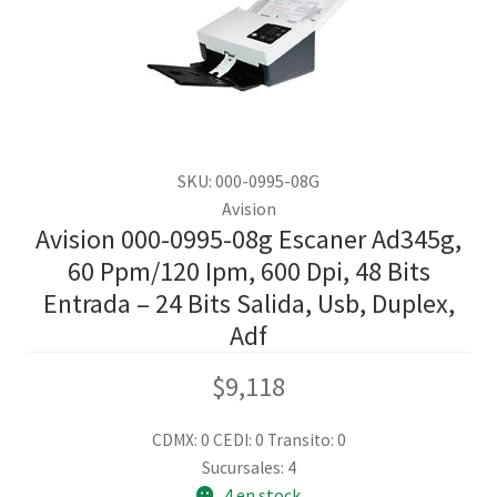
SKU: 000-0995-08G
Avision
Avision 000-0995-08g Escaner Ad345g,
60 Ppm/120 Ipm, 600 Dpi, 48 Bits
Entrada – 24 Bits Salida, Usb, Duplex,
Adf
$
9,118
CDMX: 0
CEDI: 0
Transito: 0
Sucursales: 4
4 en stock