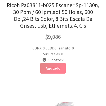
Ricoh Pa03811-b025 Escaner Sp-1130n,
30 Ppm / 60 Ipm,adf 50 Hojas, 600
Dpi,24 Bits Color, 8 Bits Escala De
Grises, Usb, Ethernet,a4, Cis
$
9,086
CDMX: 0
CEDI: 0
Transito: 0
Sucursales: 0
Sin Stock
Agotado