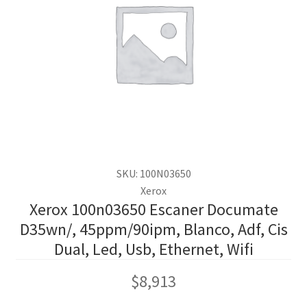
SKU: 100N03650
Xerox
Xerox 100n03650 Escaner Documate
D35wn/, 45ppm/90ipm, Blanco, Adf, Cis
Dual, Led, Usb, Ethernet, Wifi
$
8,913