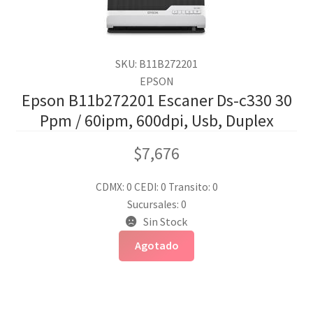
SKU: B11B272201
EPSON
Epson B11b272201 Escaner Ds-c330 30
Ppm / 60ipm, 600dpi, Usb, Duplex
$
7,676
CDMX: 0
CEDI: 0
Transito: 0
Sucursales: 0
Sin Stock
Agotado