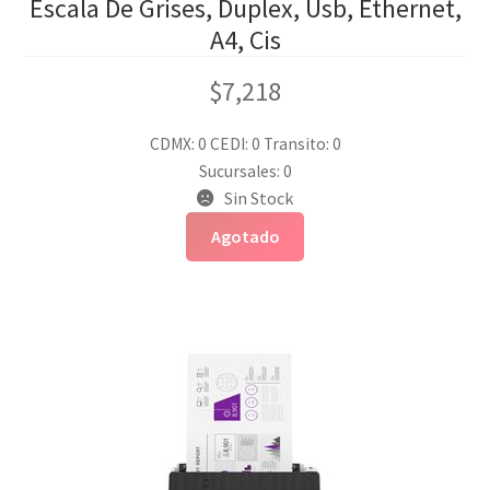
Escala De Grises, Duplex, Usb, Ethernet,
A4, Cis
$
7,218
CDMX: 0
CEDI: 0
Transito: 0
Sucursales: 0
Sin Stock
Agotado