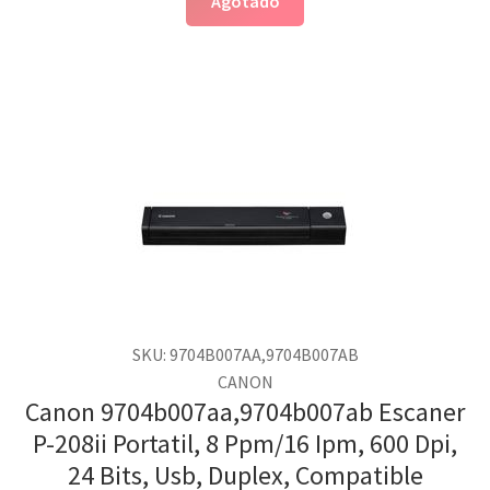
Agotado
SKU: 9704B007AA,9704B007AB
CANON
Canon 9704b007aa,9704b007ab Escaner
P-208ii Portatil, 8 Ppm/16 Ipm, 600 Dpi,
24 Bits, Usb, Duplex, Compatible