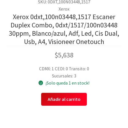
SKU: 0DXT,100N03448,1517
Xerox
Xerox 0dxt,100n03448,1517 Escaner
Duplex Combo, 0dxt/1517/100n03448
30ppm, Blanco/azul, Adf, Led, Cis Dual,
Usb, A4, Visioneer Onetouch
$
5,638
CDMX: 1
CEDI: 0
Transito: 0
Sucursales: 3
¡Solo queda 1 en stock!
Añadir al carrito