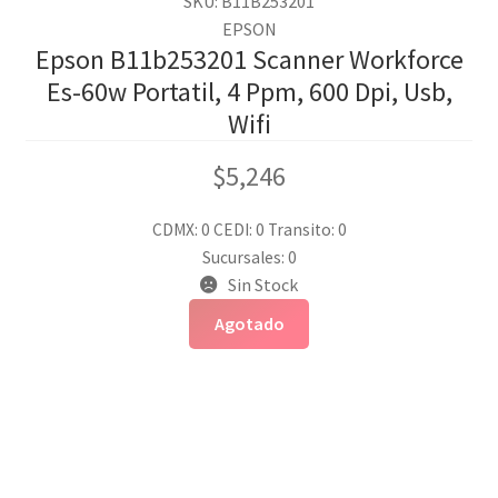
SKU: B11B253201
EPSON
Epson B11b253201 Scanner Workforce
Es-60w Portatil, 4 Ppm, 600 Dpi, Usb,
Wifi
$
5,246
CDMX: 0
CEDI: 0
Transito: 0
Sucursales: 0
Sin Stock
Agotado