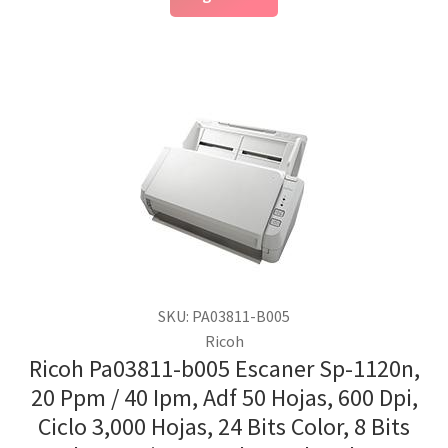
SKU: PA03811-B005
Ricoh
Ricoh Pa03811-b005 Escaner Sp-1120n,
20 Ppm / 40 Ipm, Adf 50 Hojas, 600 Dpi,
Ciclo 3,000 Hojas, 24 Bits Color, 8 Bits