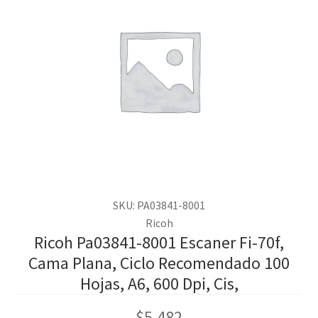
SKU: PA03841-8001
Ricoh
Ricoh Pa03841-8001 Escaner Fi-70f,
Cama Plana, Ciclo Recomendado 100
Hojas, A6, 600 Dpi, Cis,
$
5,482