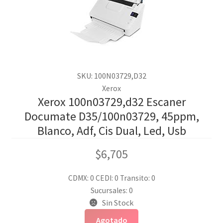
SKU: 100N03729,D32
Xerox
Xerox 100n03729,d32 Escaner
Documate D35/100n03729, 45ppm,
Blanco, Adf, Cis Dual, Led, Usb
$
6,705
CDMX: 0
CEDI: 0
Transito: 0
Sucursales: 0
Sin Stock
Agotado