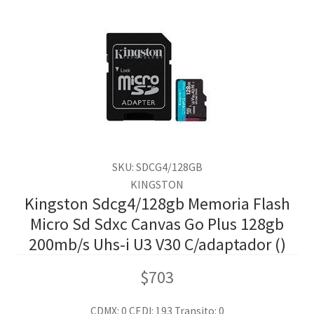
SKU: SDCG4/128GB
KINGSTON
Kingston Sdcg4/128gb Memoria Flash
Micro Sd Sdxc Canvas Go Plus 128gb
200mb/s Uhs-i U3 V30 C/adaptador ()
$
703
CDMX: 0
CEDI: 193
Transito: 0