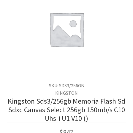
SKU: SDS3/256GB
KINGSTON
Kingston Sds3/256gb Memoria Flash Sd
Sdxc Canvas Select 256gb 150mb/s C10
Uhs-i U1 V10 ()
$
847