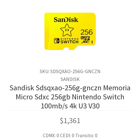
SKU: SDSQXAO-256G-GNCZN
SANDISK
Sandisk Sdsqxao-256g-gnczn Memoria
Micro Sdxc 256gb Nintendo Switch
100mb/s 4k U3 V30
$
1,361
CDMX: 0
CEDI: 0
Transito: 0