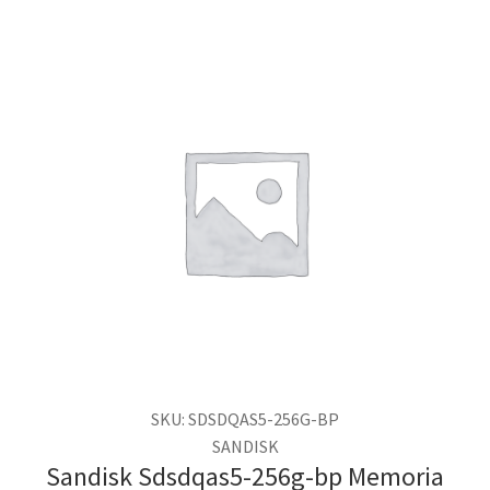
SKU: SDSDQAS5-256G-BP
SANDISK
Sandisk Sdsdqas5-256g-bp Memoria