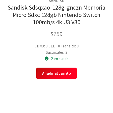
SANDISK
Sandisk Sdsqxao-128g-gnczn Memoria
Micro Sdxc 128gb Nintendo Switch
100mb/s 4k U3 V30
$
759
CDMX: 0
CEDI: 0
Transito: 0
Sucursales: 3
2 en stock
Añadir al carrito