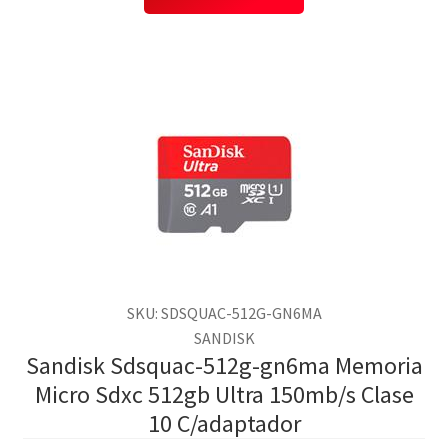
SKU: SDSQUAC-512G-GN6MA
SANDISK
Sandisk Sdsquac-512g-gn6ma Memoria
Micro Sdxc 512gb Ultra 150mb/s Clase
10 C/adaptador