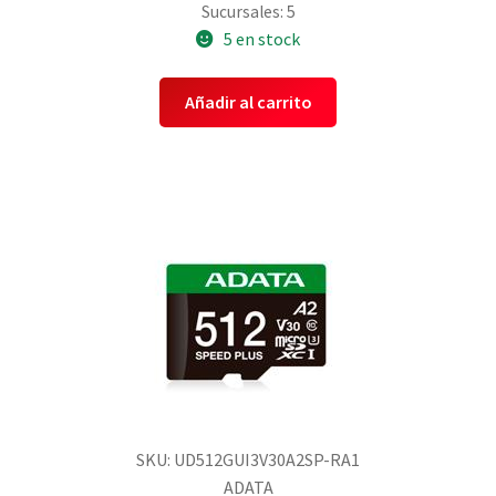
Sucursales: 5
5 en stock
Añadir al carrito
SKU: UD512GUI3V30A2SP-RA1
ADATA