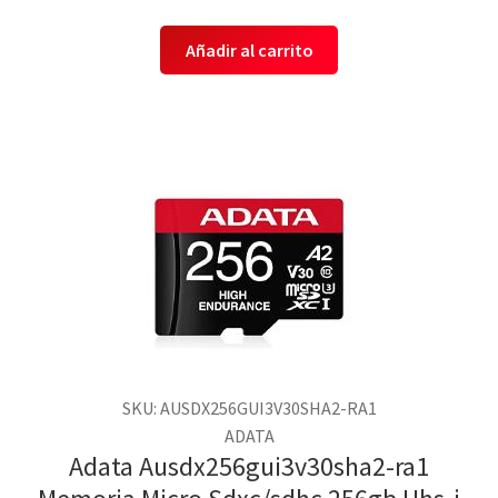
Añadir al carrito
SKU: AUSDX256GUI3V30SHA2-RA1
ADATA
Adata Ausdx256gui3v30sha2-ra1