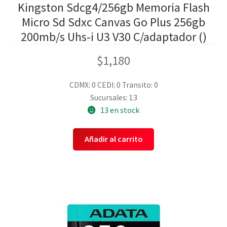
Kingston Sdcg4/256gb Memoria Flash
Micro Sd Sdxc Canvas Go Plus 256gb
200mb/s Uhs-i U3 V30 C/adaptador ()
$
1,180
CDMX: 0
CEDI: 0
Transito: 0
Sucursales: 13
13 en stock
Añadir al carrito