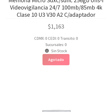
Memoria Micro Sdxc/sdhc 256gb Uhs-i
Videovigilancia 24/7 100mb/85mb 4k
Clase 10 U3 V30 A2 C/adaptador
$
1,163
CDMX: 0
CEDI: 0
Transito: 0
Sucursales: 0
Sin Stock
Agotado