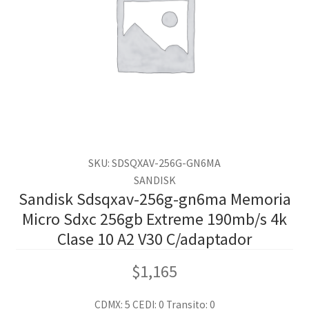
SKU: SDSQXAV-256G-GN6MA
SANDISK
Sandisk Sdsqxav-256g-gn6ma Memoria
Micro Sdxc 256gb Extreme 190mb/s 4k
Clase 10 A2 V30 C/adaptador
$
1,165
CDMX: 5
CEDI: 0
Transito: 0