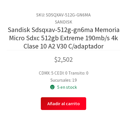
SKU: SDSQXAV-512G-GN6MA
SANDISK
Sandisk Sdsqxav-512g-gn6ma Memoria
Micro Sdxc 512gb Extreme 190mb/s 4k
Clase 10 A2 V30 C/adaptador
$
2,502
CDMX: 5
CEDI: 0
Transito: 0
Sucursales: 19
5 en stock
Añadir al carrito