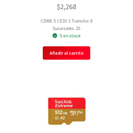
$
2,268
CDMX: 5
CEDI: 1
Transito: 0
Sucursales: 25
5 en stock
Añadir al carrito