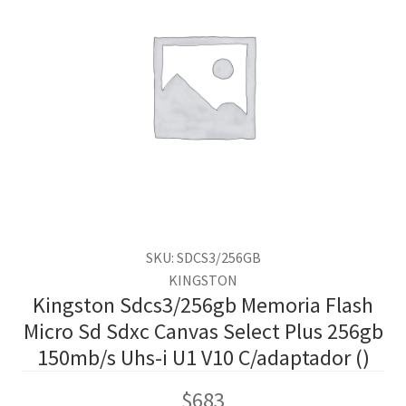
SKU: SDCS3/256GB
KINGSTON
Kingston Sdcs3/256gb Memoria Flash
Micro Sd Sdxc Canvas Select Plus 256gb
150mb/s Uhs-i U1 V10 C/adaptador ()
$
683