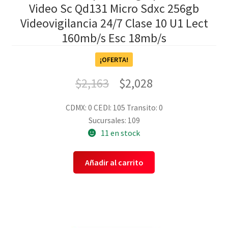
Video Sc Qd131 Micro Sdxc 256gb
Videovigilancia 24/7 Clase 10 U1 Lect
160mb/s Esc 18mb/s
¡OFERTA!
$
2,163
$
2,028
CDMX: 0
CEDI: 105
Transito: 0
Sucursales: 109
11 en stock
Añadir al carrito