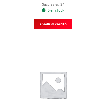
Sucursales: 27
5 en stock
Añadir al carrito