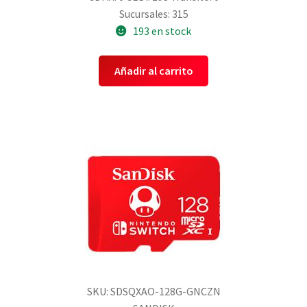
Sucursales: 315
193 en stock
Añadir al carrito
SKU: SDSQXAO-128G-GNCZN