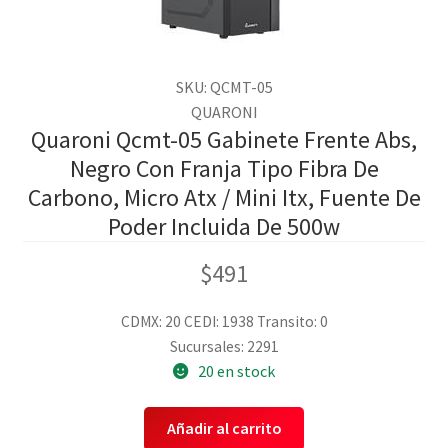
SKU: QCMT-05
QUARONI
Quaroni Qcmt-05 Gabinete Frente Abs,
Negro Con Franja Tipo Fibra De
Carbono, Micro Atx / Mini Itx, Fuente De
Poder Incluida De 500w
$
491
CDMX: 20
CEDI: 1938
Transito: 0
Sucursales: 2291
20 en stock
Añadir al carrito