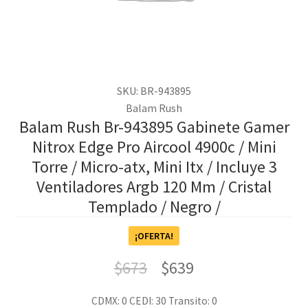
SKU: BR-943895
Balam Rush
Balam Rush Br-943895 Gabinete Gamer
Nitrox Edge Pro Aircool 4900c / Mini
Torre / Micro-atx, Mini Itx / Incluye 3
Ventiladores Argb 120 Mm / Cristal
Templado / Negro /
¡OFERTA!
$
673
$
639
CDMX: 0
CEDI: 30
Transito: 0