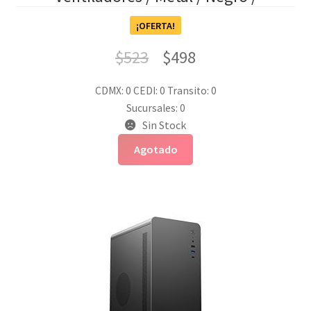
¡OFERTA!
$
523
$
498
CDMX: 0
CEDI: 0
Transito: 0
Sucursales: 0
Sin Stock
Agotado