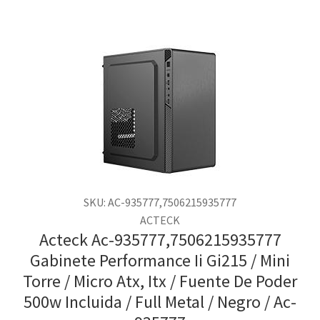
SKU: AC-935777,7506215935777
ACTECK
Acteck Ac-935777,7506215935777
Gabinete Performance Ii Gi215 / Mini
Torre / Micro Atx, Itx / Fuente De Poder
500w Incluida / Full Metal / Negro / Ac-