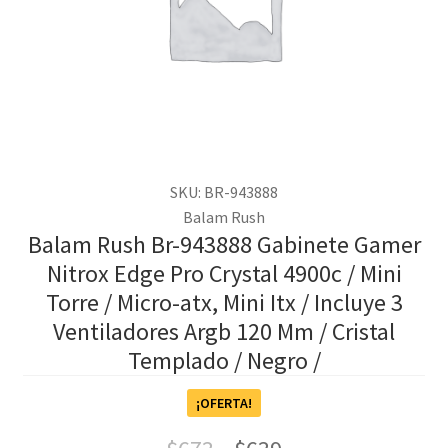
SKU: BR-943888
Balam Rush
Balam Rush Br-943888 Gabinete Gamer
Nitrox Edge Pro Crystal 4900c / Mini
Torre / Micro-atx, Mini Itx / Incluye 3
Ventiladores Argb 120 Mm / Cristal
Templado / Negro /
¡OFERTA!