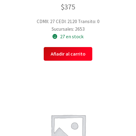
$
375
CDMX: 27
CEDI: 2120
Transito: 0
Sucursales: 2653
27 en stock
Añadir al carrito