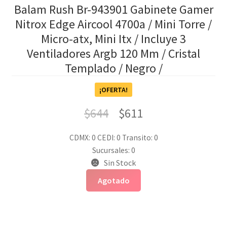
Balam Rush Br-943901 Gabinete Gamer
Nitrox Edge Aircool 4700a / Mini Torre /
Micro-atx, Mini Itx / Incluye 3
Ventiladores Argb 120 Mm / Cristal
Templado / Negro /
¡OFERTA!
$
644
$
611
CDMX: 0
CEDI: 0
Transito: 0
Sucursales: 0
Sin Stock
Agotado