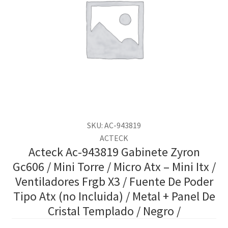
SKU: AC-943819
ACTECK
Acteck Ac-943819 Gabinete Zyron
Gc606 / Mini Torre / Micro Atx – Mini Itx /
Ventiladores Frgb X3 / Fuente De Poder
Tipo Atx (no Incluida) / Metal + Panel De
Cristal Templado / Negro /