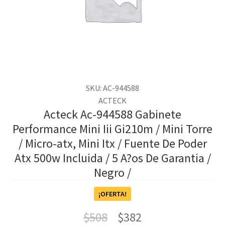
SKU: AC-944588
ACTECK
Acteck Ac-944588 Gabinete
Performance Mini Iii Gi210m / Mini Torre
/ Micro-atx, Mini Itx / Fuente De Poder
Atx 500w Incluida / 5 A?os De Garantia /
Negro /
¡OFERTA!
$
508
$
382