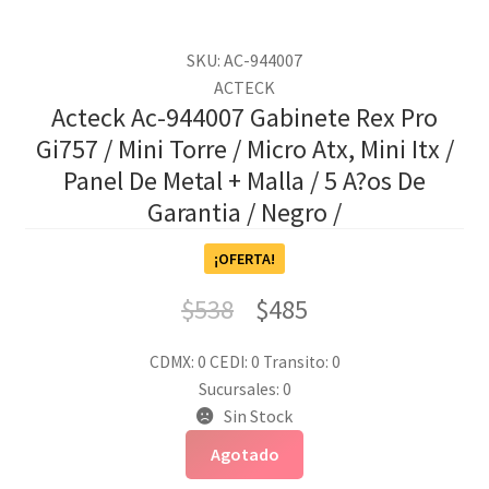
SKU: AC-944007
ACTECK
Acteck Ac-944007 Gabinete Rex Pro
Gi757 / Mini Torre / Micro Atx, Mini Itx /
Panel De Metal + Malla / 5 A?os De
Garantia / Negro /
¡OFERTA!
$
538
$
485
CDMX: 0
CEDI: 0
Transito: 0
Sucursales: 0
Sin Stock
Agotado