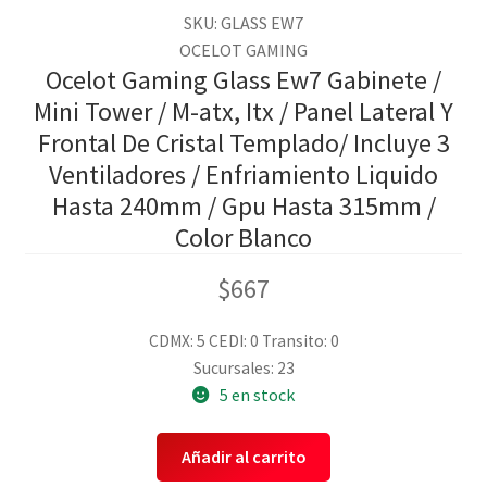
SKU: GLASS EW7
OCELOT GAMING
Ocelot Gaming Glass Ew7 Gabinete /
Mini Tower / M-atx, Itx / Panel Lateral Y
Frontal De Cristal Templado/ Incluye 3
Ventiladores / Enfriamiento Liquido
Hasta 240mm / Gpu Hasta 315mm /
Color Blanco
$
667
CDMX: 5
CEDI: 0
Transito: 0
Sucursales: 23
5 en stock
Añadir al carrito