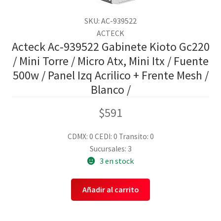
SKU: AC-939522
ACTECK
Acteck Ac-939522 Gabinete Kioto Gc220
/ Mini Torre / Micro Atx, Mini Itx / Fuente
500w / Panel Izq Acrilico + Frente Mesh /
Blanco /
$
591
CDMX: 0
CEDI: 0
Transito: 0
Sucursales: 3
3 en stock
Añadir al carrito