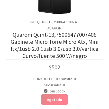
SKU: QCMT-13,75006477007408
QUARONI
Quaroni Qcmt-13,75006477007408
Gabinete Micro Torre Micro Atx, Mini
Itx/1usb 2.0 1usb 3.0/usb 3.0/vertice
Curvo/fuente 500 W/negro
$
502
CDMX: 0
CEDI: 0
Transito: 0
Sucursales: 0
Sin Stock
Agotado