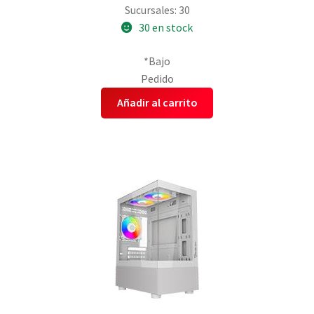
Sucursales: 30
30 en stock
*Bajo
Pedido
Añadir al carrito