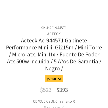
SKU: AC-944571
ACTECK
Acteck Ac-944571 Gabinete
Performance Mini Iii Gi215m / Mini Torre
/ Micro-atx, Mini Itx / Fuente De Poder
Atx 500w Incluida / 5 A?os De Garantia /
Negro /
¡OFERTA!
$
523
$
393
CDMX: 0
CEDI: 0
Transito: 0
Sucursales: 0