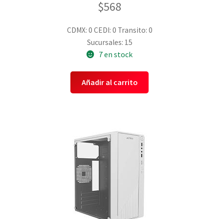
$
568
CDMX: 0
CEDI: 0
Transito: 0
Sucursales: 15
7 en stock
Añadir al carrito