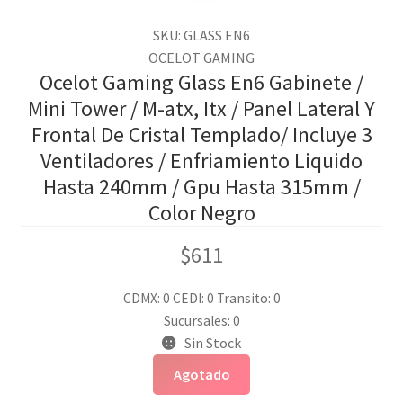
SKU: GLASS EN6
OCELOT GAMING
Ocelot Gaming Glass En6 Gabinete /
Mini Tower / M-atx, Itx / Panel Lateral Y
Frontal De Cristal Templado/ Incluye 3
Ventiladores / Enfriamiento Liquido
Hasta 240mm / Gpu Hasta 315mm /
Color Negro
$
611
CDMX: 0
CEDI: 0
Transito: 0
Sucursales: 0
Sin Stock
Agotado