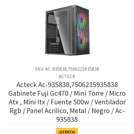
SKU: AC-935838,7506215935838
ACTECK
Acteck Ac-935838,7506215935838
Gabinete Fuji Gc470 / Mini Torre / Micro
Atx , Mini Itx / Fuente 500w / Ventilador
Rgb / Panel Acrilico, Metal / Negro / Ac-
935838
¡OFERTA!