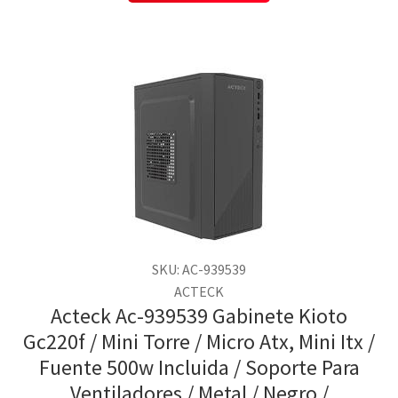
SKU: AC-939539
ACTECK
Acteck Ac-939539 Gabinete Kioto
Gc220f / Mini Torre / Micro Atx, Mini Itx /
Fuente 500w Incluida / Soporte Para
Ventiladores / Metal / Negro /