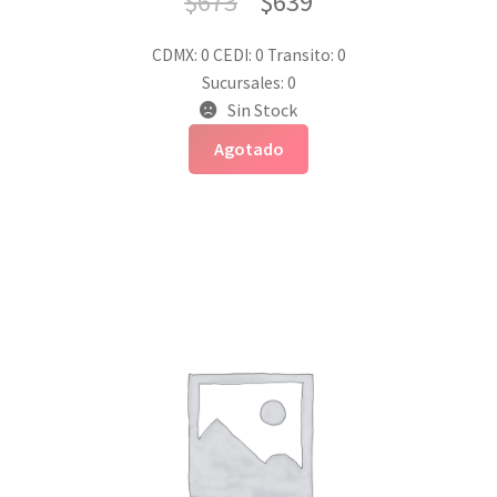
$
673
$
639
CDMX: 0
CEDI: 0
Transito: 0
Sucursales: 0
Sin Stock
Agotado