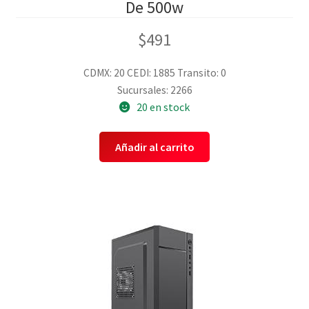
De 500w
$
491
CDMX: 20
CEDI: 1885
Transito: 0
Sucursales: 2266
20 en stock
Añadir al carrito