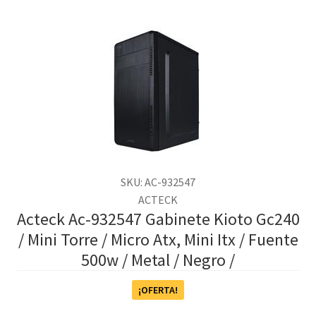
SKU: AC-932547
ACTECK
Acteck Ac-932547 Gabinete Kioto Gc240
/ Mini Torre / Micro Atx, Mini Itx / Fuente
500w / Metal / Negro /
¡OFERTA!